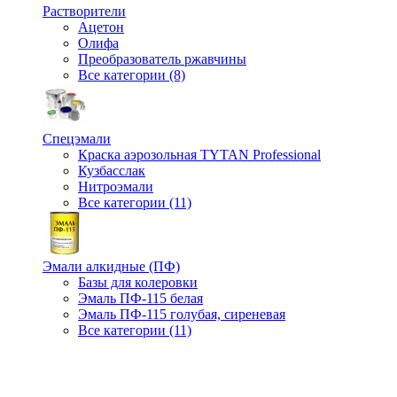
Растворители
Ацетон
Олифа
Преобразователь ржавчины
Все категории (8)
Спецэмали
Краска аэрозольная TYTAN Professional
Кузбасслак
Нитроэмали
Все категории (11)
Эмали алкидные (ПФ)
Базы для колеровки
Эмаль ПФ-115 белая
Эмаль ПФ-115 голубая, сиреневая
Все категории (11)