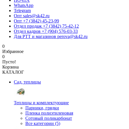
ПОЧТА
WhatsApp
Telegram
Опт sales@sk42.ru
Опт +7 (3842) 45-23-99
Отдел продаж +7 (3842) 75-42-12
Отдел кадров +7 (904) 576-03-33
Для РТТ и магазинов perova@sk42.ru
0
Избранное
0
Пусто!
Корзина
КАТАЛОГ
Сад, теплицы
Теплицы и комплектующие
Парники, грядки
Пленка полиэтиленовая
Сотовый поликарбонат
Все категории (5)