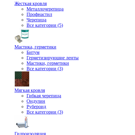
Жесткая кровля
Металлочерепица
Профнастил
Черепица
Все категории (5)
Мастика, герметики
Битум
Герметизирующие ленты
Мастики, герметики
Все категории (3)
Мягкая кровля
Гибкая черепица
Ондулин
Рубероид
Все категории (3)
Гидроизоляция