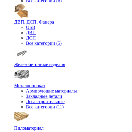
Все категории (6)
ДВП, ДСП, Фанера
OSB
ДВП
ДСП
Все категории (5)
Железобетонные изделия
Металлопрокат
Армирующие материалы
Закладные детали
Леса строительные
Все категории (11)
Пиломатериал