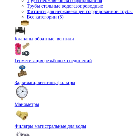
Труба нержавеющая гофрированная
Трубы стальные водогазопроводные
Фитинги для нержавеющей гофрированной трубы
Все категории (5)
Клапаны обратные, вентили
Герметизация резьбовых соединений
Задвижки, вентили, фильтры
Манометры
Фильтры магистральные для воды