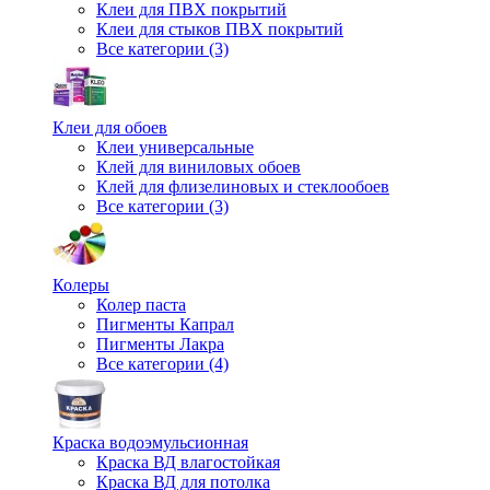
Клеи для ПВХ покрытий
Клеи для стыков ПВХ покрытий
Все категории (3)
Клеи для обоев
Клеи универсальные
Клей для виниловых обоев
Клей для флизелиновых и стеклообоев
Все категории (3)
Колеры
Колер паста
Пигменты Капрал
Пигменты Лакра
Все категории (4)
Краска водоэмульсионная
Краска ВД влагостойкая
Краска ВД для потолка