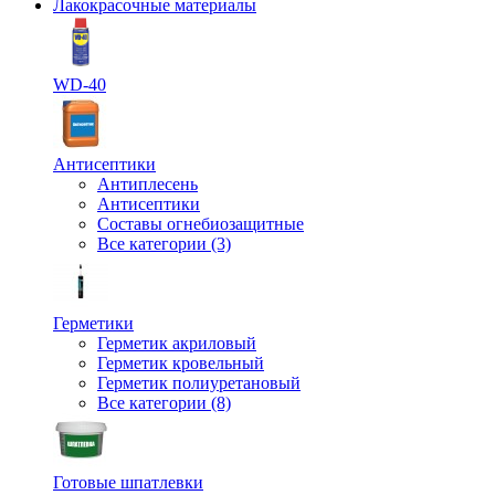
Лакокрасочные материалы
WD-40
Антисептики
Антиплесень
Антисептики
Составы огнебиозащитные
Все категории (3)
Герметики
Герметик акриловый
Герметик кровельный
Герметик полиуретановый
Все категории (8)
Готовые шпатлевки