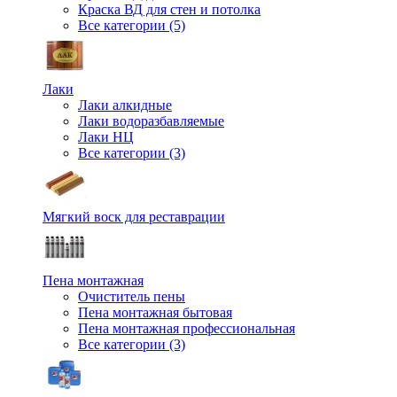
Краска ВД для стен и потолка
Все категории (5)
Лаки
Лаки алкидные
Лаки водоразбавляемые
Лаки НЦ
Все категории (3)
Мягкий воск для реставрации
Пена монтажная
Очиститель пены
Пена монтажная бытовая
Пена монтажная профессиональная
Все категории (3)