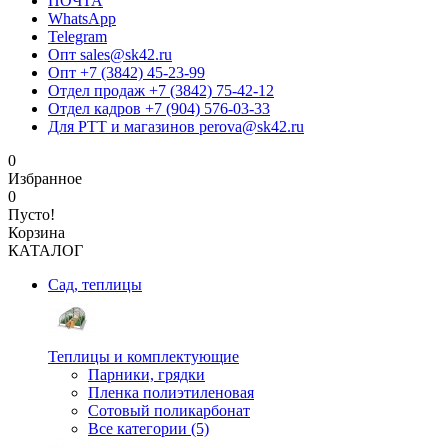
ПОЧТА
WhatsApp
Telegram
Опт sales@sk42.ru
Опт +7 (3842) 45-23-99
Отдел продаж +7 (3842) 75-42-12
Отдел кадров +7 (904) 576-03-33
Для РТТ и магазинов perova@sk42.ru
0
Избранное
0
Пусто!
Корзина
КАТАЛОГ
Сад, теплицы
Теплицы и комплектующие
Парники, грядки
Пленка полиэтиленовая
Сотовый поликарбонат
Все категории (5)