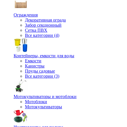
Ограждения
Декоративная ограда
Забор секционный
Сетка ПВХ
Все категории (4)
Контейнеры, емкости для воды
Емкости
Канистры
Пруды садовые
Все категории (3)
Мотокультиваторы и мотоблоки
Мотоблоки
Мотокультиваторы