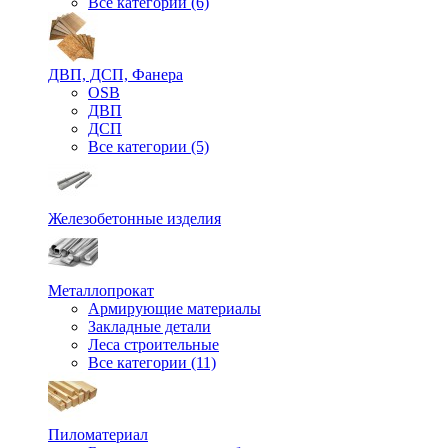
Все категории (6)
ДВП, ДСП, Фанера
OSB
ДВП
ДСП
Все категории (5)
Железобетонные изделия
Металлопрокат
Армирующие материалы
Закладные детали
Леса строительные
Все категории (11)
Пиломатериал