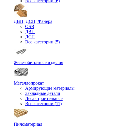
Все категории (6)
ДВП, ДСП, Фанера
OSB
ДВП
ДСП
Все категории (5)
Железобетонные изделия
Металлопрокат
Армирующие материалы
Закладные детали
Леса строительные
Все категории (11)
Пиломатериал