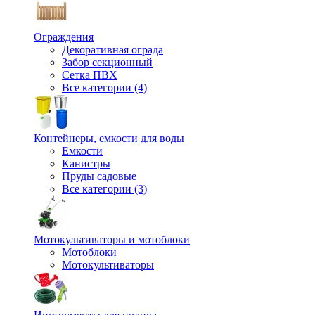
Ограждения
Декоративная ограда
Забор секционный
Сетка ПВХ
Все категории (4)
Контейнеры, емкости для воды
Емкости
Канистры
Пруды садовые
Все категории (3)
Мотокультиваторы и мотоблоки
Мотоблоки
Мотокультиваторы