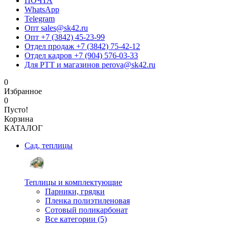
ПОЧТА
WhatsApp
Telegram
Опт sales@sk42.ru
Опт +7 (3842) 45-23-99
Отдел продаж +7 (3842) 75-42-12
Отдел кадров +7 (904) 576-03-33
Для РТТ и магазинов perova@sk42.ru
0
Избранное
0
Пусто!
Корзина
КАТАЛОГ
Сад, теплицы
Теплицы и комплектующие
Парники, грядки
Пленка полиэтиленовая
Сотовый поликарбонат
Все категории (5)