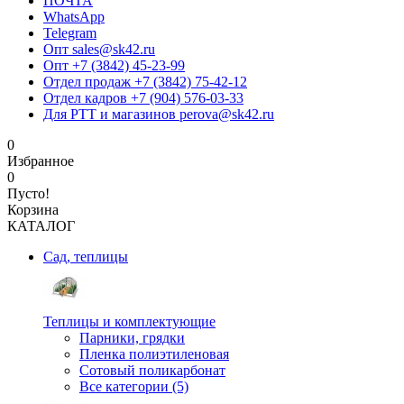
ПОЧТА
WhatsApp
Telegram
Опт sales@sk42.ru
Опт +7 (3842) 45-23-99
Отдел продаж +7 (3842) 75-42-12
Отдел кадров +7 (904) 576-03-33
Для РТТ и магазинов perova@sk42.ru
0
Избранное
0
Пусто!
Корзина
КАТАЛОГ
Сад, теплицы
Теплицы и комплектующие
Парники, грядки
Пленка полиэтиленовая
Сотовый поликарбонат
Все категории (5)