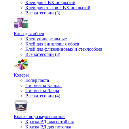
Клеи для ПВХ покрытий
Клеи для стыков ПВХ покрытий
Все категории (3)
Клеи для обоев
Клеи универсальные
Клей для виниловых обоев
Клей для флизелиновых и стеклообоев
Все категории (3)
Колеры
Колер паста
Пигменты Капрал
Пигменты Лакра
Все категории (4)
Краска водоэмульсионная
Краска ВД влагостойкая
Краска ВД для потолка