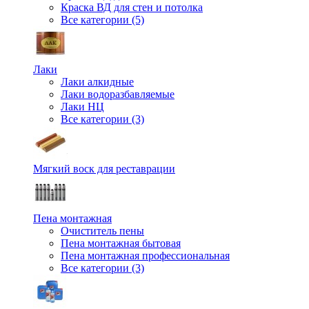
Краска ВД для стен и потолка
Все категории (5)
Лаки
Лаки алкидные
Лаки водоразбавляемые
Лаки НЦ
Все категории (3)
Мягкий воск для реставрации
Пена монтажная
Очиститель пены
Пена монтажная бытовая
Пена монтажная профессиональная
Все категории (3)