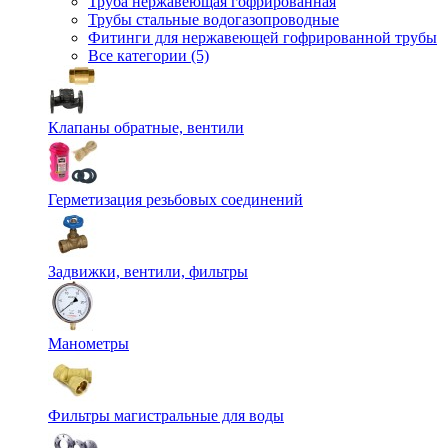
Труба нержавеющая гофрированная
Трубы стальные водогазопроводные
Фитинги для нержавеющей гофрированной трубы
Все категории (5)
Клапаны обратные, вентили
Герметизация резьбовых соединений
Задвижки, вентили, фильтры
Манометры
Фильтры магистральные для воды