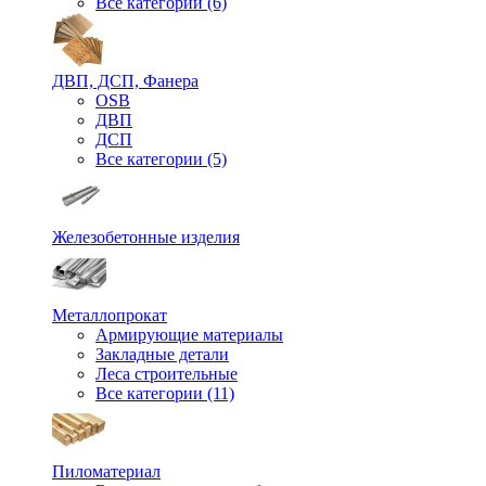
Все категории (6)
ДВП, ДСП, Фанера
OSB
ДВП
ДСП
Все категории (5)
Железобетонные изделия
Металлопрокат
Армирующие материалы
Закладные детали
Леса строительные
Все категории (11)
Пиломатериал