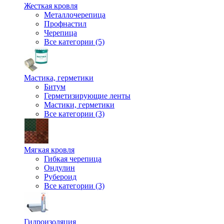
Жесткая кровля
Металлочерепица
Профнастил
Черепица
Все категории (5)
Мастика, герметики
Битум
Герметизирующие ленты
Мастики, герметики
Все категории (3)
Мягкая кровля
Гибкая черепица
Ондулин
Рубероид
Все категории (3)
Гидроизоляция