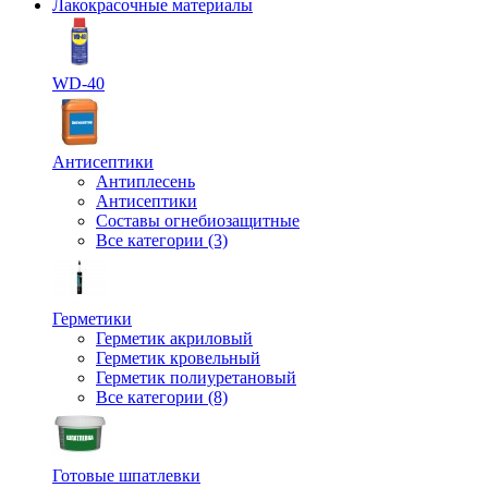
Лакокрасочные материалы
WD-40
Антисептики
Антиплесень
Антисептики
Составы огнебиозащитные
Все категории (3)
Герметики
Герметик акриловый
Герметик кровельный
Герметик полиуретановый
Все категории (8)
Готовые шпатлевки