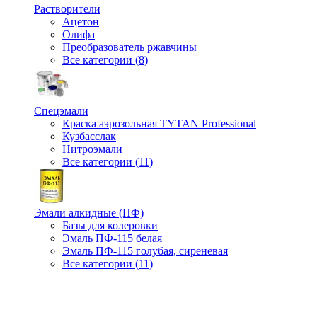
Растворители
Ацетон
Олифа
Преобразователь ржавчины
Все категории (8)
Спецэмали
Краска аэрозольная TYTAN Professional
Кузбасслак
Нитроэмали
Все категории (11)
Эмали алкидные (ПФ)
Базы для колеровки
Эмаль ПФ-115 белая
Эмаль ПФ-115 голубая, сиреневая
Все категории (11)