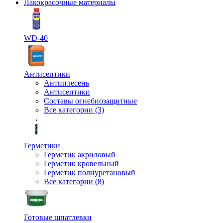
Лакокрасочные материалы
WD-40
Антисептики
Антиплесень
Антисептики
Составы огнебиозащитные
Все категории (3)
Герметики
Герметик акриловый
Герметик кровельный
Герметик полиуретановый
Все категории (8)
Готовые шпатлевки