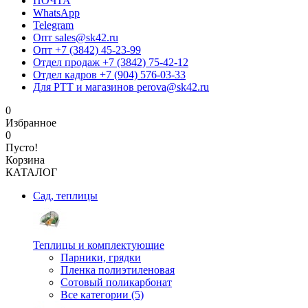
ПОЧТА
WhatsApp
Telegram
Опт sales@sk42.ru
Опт +7 (3842) 45-23-99
Отдел продаж +7 (3842) 75-42-12
Отдел кадров +7 (904) 576-03-33
Для РТТ и магазинов perova@sk42.ru
0
Избранное
0
Пусто!
Корзина
КАТАЛОГ
Сад, теплицы
Теплицы и комплектующие
Парники, грядки
Пленка полиэтиленовая
Сотовый поликарбонат
Все категории (5)