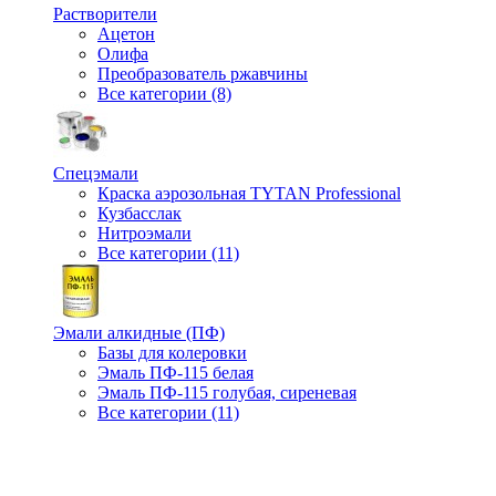
Растворители
Ацетон
Олифа
Преобразователь ржавчины
Все категории (8)
Спецэмали
Краска аэрозольная TYTAN Professional
Кузбасслак
Нитроэмали
Все категории (11)
Эмали алкидные (ПФ)
Базы для колеровки
Эмаль ПФ-115 белая
Эмаль ПФ-115 голубая, сиреневая
Все категории (11)