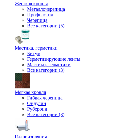
Жесткая кровля
Металлочерепица
Профнастил
Черепица
Все категории (5)
Мастика, герметики
Битум
Герметизирующие ленты
Мастики, герметики
Все категории (3)
Мягкая кровля
Гибкая черепица
Ондулин
Рубероид
Все категории (3)
Гидроизоляция