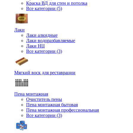
Краска ВД для стен и потолка
Все категории (5)
Лаки
Лаки алкидные
Лаки водоразбавляемые
Лаки НЦ
Все категории (3)
Мягкий воск для реставрации
Пена монтажная
Очиститель пены
Пена монтажная бытовая
Пена монтажная профессиональная
Все категории (3)