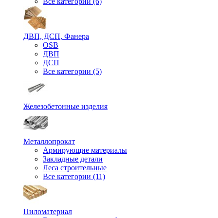
Все категории (6)
ДВП, ДСП, Фанера
OSB
ДВП
ДСП
Все категории (5)
Железобетонные изделия
Металлопрокат
Армирующие материалы
Закладные детали
Леса строительные
Все категории (11)
Пиломатериал