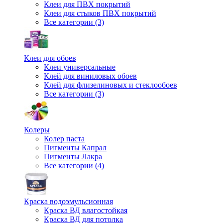
Клеи для ПВХ покрытий
Клеи для стыков ПВХ покрытий
Все категории (3)
Клеи для обоев
Клеи универсальные
Клей для виниловых обоев
Клей для флизелиновых и стеклообоев
Все категории (3)
Колеры
Колер паста
Пигменты Капрал
Пигменты Лакра
Все категории (4)
Краска водоэмульсионная
Краска ВД влагостойкая
Краска ВД для потолка