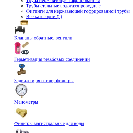
Труба нержавеющая гофрированная
Трубы стальные водогазопроводные
Фитинги для нержавеющей гофрированной трубы
Все категории (5)
Клапаны обратные, вентили
Герметизация резьбовых соединений
Задвижки, вентили, фильтры
Манометры
Фильтры магистральные для воды