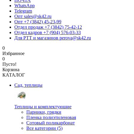
ПОЧТА
WhatsApp
Telegram
Опт sales@sk42.ru
Опт +7 (3842) 45-23-99
Отдел продаж +7 (3842) 75-42-12
Отдел кадров +7 (904) 576-03-33
Для РТТ и магазинов perova@sk42.ru
0
Избранное
0
Пусто!
Корзина
КАТАЛОГ
Сад, теплицы
Теплицы и комплектующие
Парники, грядки
Пленка полиэтиленовая
Сотовый поликарбонат
Все категории (5)