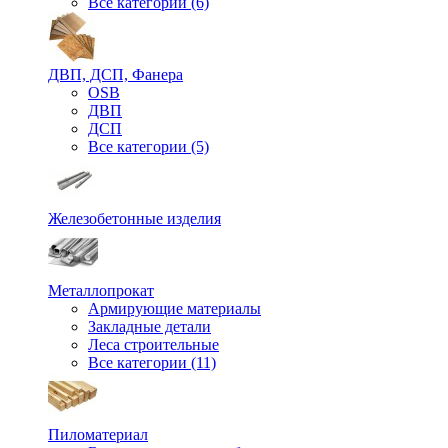
Все категории (6)
ДВП, ДСП, Фанера
OSB
ДВП
ДСП
Все категории (5)
Железобетонные изделия
Металлопрокат
Армирующие материалы
Закладные детали
Леса строительные
Все категории (11)
Пиломатериал