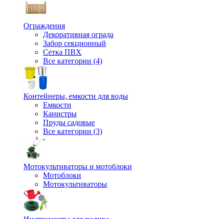
Ограждения
Декоративная ограда
Забор секционный
Сетка ПВХ
Все категории (4)
Контейнеры, емкости для воды
Емкости
Канистры
Пруды садовые
Все категории (3)
Мотокультиваторы и мотоблоки
Мотоблоки
Мотокультиваторы