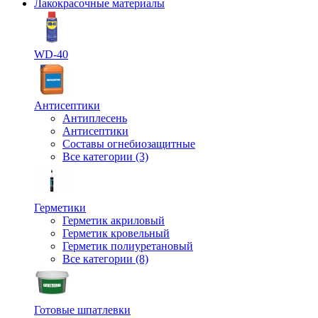
Лакокрасочные материалы
WD-40
Антисептики
Антиплесень
Антисептики
Составы огнебиозащитные
Все категории (3)
Герметики
Герметик акриловый
Герметик кровельный
Герметик полиуретановый
Все категории (8)
Готовые шпатлевки