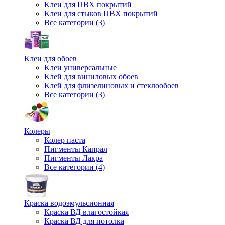
Клеи для ПВХ покрытий
Клеи для стыков ПВХ покрытий
Все категории (3)
Клеи для обоев
Клеи универсальные
Клей для виниловых обоев
Клей для флизелиновых и стеклообоев
Все категории (3)
Колеры
Колер паста
Пигменты Капрал
Пигменты Лакра
Все категории (4)
Краска водоэмульсионная
Краска ВД влагостойкая
Краска ВД для потолка