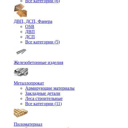
Все категории (6)
ДВП, ДСП, Фанера
OSB
ДВП
ДСП
Все категории (5)
Железобетонные изделия
Металлопрокат
Армирующие материалы
Закладные детали
Леса строительные
Все категории (11)
Пиломатериал