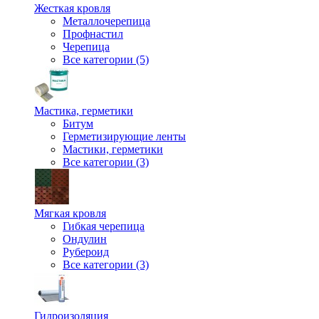
Жесткая кровля
Металлочерепица
Профнастил
Черепица
Все категории (5)
Мастика, герметики
Битум
Герметизирующие ленты
Мастики, герметики
Все категории (3)
Мягкая кровля
Гибкая черепица
Ондулин
Рубероид
Все категории (3)
Гидроизоляция