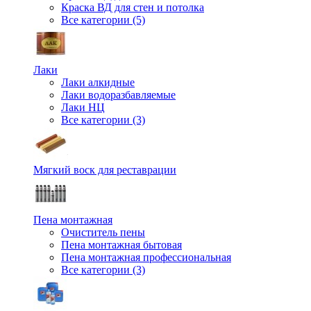
Краска ВД для стен и потолка
Все категории (5)
Лаки
Лаки алкидные
Лаки водоразбавляемые
Лаки НЦ
Все категории (3)
Мягкий воск для реставрации
Пена монтажная
Очиститель пены
Пена монтажная бытовая
Пена монтажная профессиональная
Все категории (3)