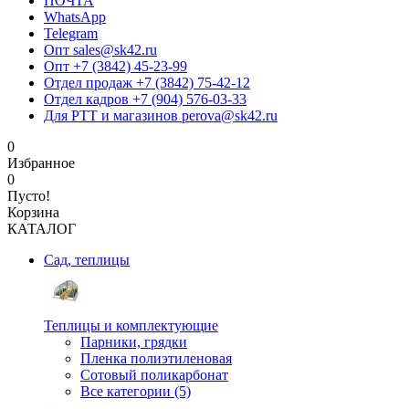
ПОЧТА
WhatsApp
Telegram
Опт sales@sk42.ru
Опт +7 (3842) 45-23-99
Отдел продаж +7 (3842) 75-42-12
Отдел кадров +7 (904) 576-03-33
Для РТТ и магазинов perova@sk42.ru
0
Избранное
0
Пусто!
Корзина
КАТАЛОГ
Сад, теплицы
Теплицы и комплектующие
Парники, грядки
Пленка полиэтиленовая
Сотовый поликарбонат
Все категории (5)