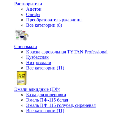
Растворители
Ацетон
Олифа
Преобразователь ржавчины
Все категории (8)
Спецэмали
Краска аэрозольная TYTAN Professional
Кузбасслак
Нитроэмали
Все категории (11)
Эмали алкидные (ПФ)
Базы для колеровки
Эмаль ПФ-115 белая
Эмаль ПФ-115 голубая, сиреневая
Все категории (11)