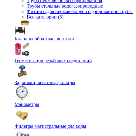
Труба нержавеющая гофрированная
Трубы стальные водогазопроводные
Фитинги для нержавеющей гофрированной трубы
Все категории (5)
Клапаны обратные, вентили
Герметизация резьбовых соединений
Задвижки, вентили, фильтры
Манометры
Фильтры магистральные для воды