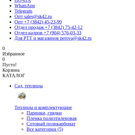
ПОЧТА
WhatsApp
Telegram
Опт sales@sk42.ru
Опт +7 (3842) 45-23-99
Отдел продаж +7 (3842) 75-42-12
Отдел кадров +7 (904) 576-03-33
Для РТТ и магазинов perova@sk42.ru
0
Избранное
0
Пусто!
Корзина
КАТАЛОГ
Сад, теплицы
Теплицы и комплектующие
Парники, грядки
Пленка полиэтиленовая
Сотовый поликарбонат
Все категории (5)