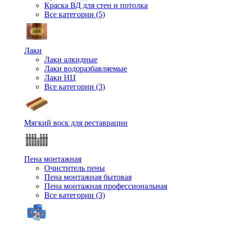
Краска ВД для стен и потолка
Все категории (5)
Лаки
Лаки алкидные
Лаки водоразбавляемые
Лаки НЦ
Все категории (3)
Мягкий воск для реставрации
Пена монтажная
Очиститель пены
Пена монтажная бытовая
Пена монтажная профессиональная
Все категории (3)