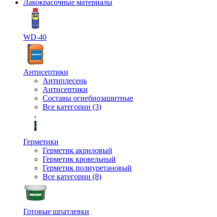
Лакокрасочные материалы
WD-40
Антисептики
Антиплесень
Антисептики
Составы огнебиозащитные
Все категории (3)
Герметики
Герметик акриловый
Герметик кровельный
Герметик полиуретановый
Все категории (8)
Готовые шпатлевки