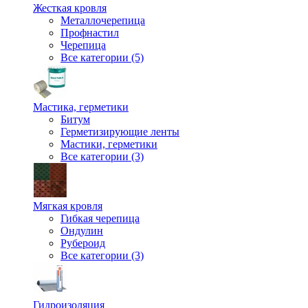
Жесткая кровля
Металлочерепица
Профнастил
Черепица
Все категории (5)
Мастика, герметики
Битум
Герметизирующие ленты
Мастики, герметики
Все категории (3)
Мягкая кровля
Гибкая черепица
Ондулин
Рубероид
Все категории (3)
Гидроизоляция