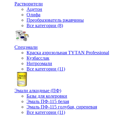
Растворители
Ацетон
Олифа
Преобразователь ржавчины
Все категории (8)
Спецэмали
Краска аэрозольная TYTAN Professional
Кузбасслак
Нитроэмали
Все категории (11)
Эмали алкидные (ПФ)
Базы для колеровки
Эмаль ПФ-115 белая
Эмаль ПФ-115 голубая, сиреневая
Все категории (11)