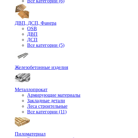
Все категории (6)
ДВП, ДСП, Фанера
OSB
ДВП
ДСП
Все категории (5)
Железобетонные изделия
Металлопрокат
Армирующие материалы
Закладные детали
Леса строительные
Все категории (11)
Пиломатериал