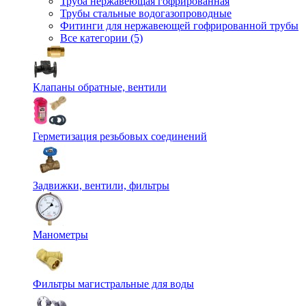
Труба нержавеющая гофрированная
Трубы стальные водогазопроводные
Фитинги для нержавеющей гофрированной трубы
Все категории (5)
Клапаны обратные, вентили
Герметизация резьбовых соединений
Задвижки, вентили, фильтры
Манометры
Фильтры магистральные для воды