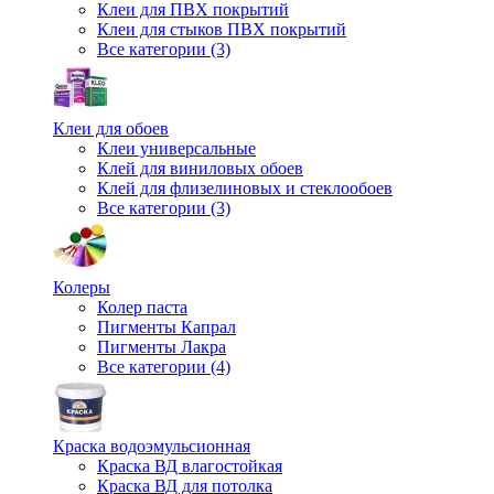
Клеи для ПВХ покрытий
Клеи для стыков ПВХ покрытий
Все категории (3)
Клеи для обоев
Клеи универсальные
Клей для виниловых обоев
Клей для флизелиновых и стеклообоев
Все категории (3)
Колеры
Колер паста
Пигменты Капрал
Пигменты Лакра
Все категории (4)
Краска водоэмульсионная
Краска ВД влагостойкая
Краска ВД для потолка