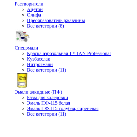
Растворители
Ацетон
Олифа
Преобразователь ржавчины
Все категории (8)
Спецэмали
Краска аэрозольная TYTAN Professional
Кузбасслак
Нитроэмали
Все категории (11)
Эмали алкидные (ПФ)
Базы для колеровки
Эмаль ПФ-115 белая
Эмаль ПФ-115 голубая, сиреневая
Все категории (11)