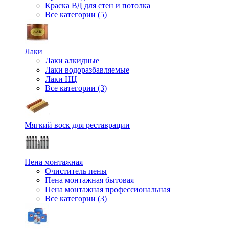
Краска ВД для стен и потолка
Все категории (5)
Лаки
Лаки алкидные
Лаки водоразбавляемые
Лаки НЦ
Все категории (3)
Мягкий воск для реставрации
Пена монтажная
Очиститель пены
Пена монтажная бытовая
Пена монтажная профессиональная
Все категории (3)