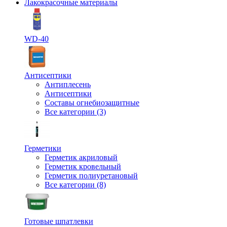
Лакокрасочные материалы
WD-40
Антисептики
Антиплесень
Антисептики
Составы огнебиозащитные
Все категории (3)
Герметики
Герметик акриловый
Герметик кровельный
Герметик полиуретановый
Все категории (8)
Готовые шпатлевки