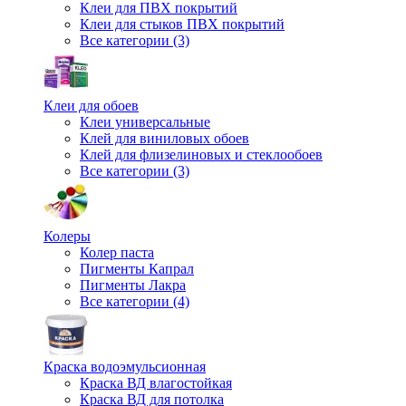
Клеи для ПВХ покрытий
Клеи для стыков ПВХ покрытий
Все категории (3)
Клеи для обоев
Клеи универсальные
Клей для виниловых обоев
Клей для флизелиновых и стеклообоев
Все категории (3)
Колеры
Колер паста
Пигменты Капрал
Пигменты Лакра
Все категории (4)
Краска водоэмульсионная
Краска ВД влагостойкая
Краска ВД для потолка