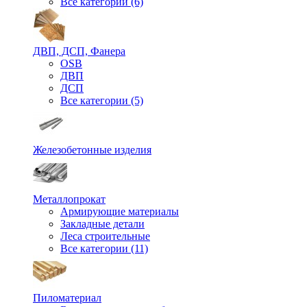
Все категории (6)
ДВП, ДСП, Фанера
OSB
ДВП
ДСП
Все категории (5)
Железобетонные изделия
Металлопрокат
Армирующие материалы
Закладные детали
Леса строительные
Все категории (11)
Пиломатериал