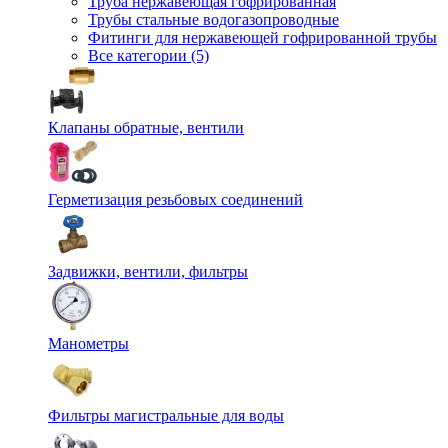
Труба нержавеющая гофрированная
Трубы стальные водогазопроводные
Фитинги для нержавеющей гофрированной трубы
Все категории (5)
Клапаны обратные, вентили
Герметизация резьбовых соединений
Задвижки, вентили, фильтры
Манометры
Фильтры магистральные для воды