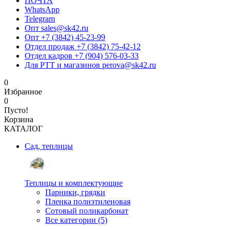
ПОЧТА
WhatsApp
Telegram
Опт sales@sk42.ru
Опт +7 (3842) 45-23-99
Отдел продаж +7 (3842) 75-42-12
Отдел кадров +7 (904) 576-03-33
Для РТТ и магазинов perova@sk42.ru
0
Избранное
0
Пусто!
Корзина
КАТАЛОГ
Сад, теплицы
Теплицы и комплектующие
Парники, грядки
Пленка полиэтиленовая
Сотовый поликарбонат
Все категории (5)