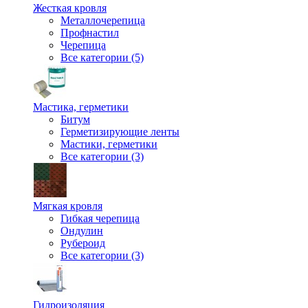
Жесткая кровля
Металлочерепица
Профнастил
Черепица
Все категории (5)
Мастика, герметики
Битум
Герметизирующие ленты
Мастики, герметики
Все категории (3)
Мягкая кровля
Гибкая черепица
Ондулин
Рубероид
Все категории (3)
Гидроизоляция