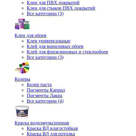
Клеи для ПВХ покрытий
Клеи для стыков ПВХ покрытий
Все категории (3)
Клеи для обоев
Клеи универсальные
Клей для виниловых обоев
Клей для флизелиновых и стеклообоев
Все категории (3)
Колеры
Колер паста
Пигменты Капрал
Пигменты Лакра
Все категории (4)
Краска водоэмульсионная
Краска ВД влагостойкая
Краска ВД для потолка