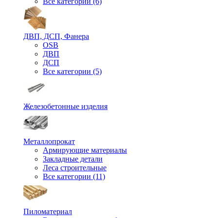
Все категории (6)
ДВП, ДСП, Фанера
OSB
ДВП
ДСП
Все категории (5)
Железобетонные изделия
Металлопрокат
Армирующие материалы
Закладные детали
Леса строительные
Все категории (11)
Пиломатериал