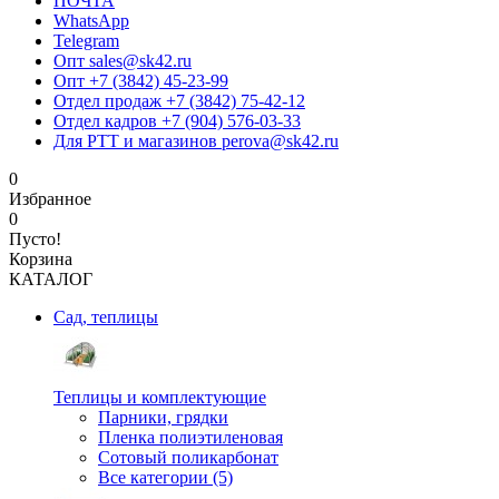
ПОЧТА
WhatsApp
Telegram
Опт sales@sk42.ru
Опт +7 (3842) 45-23-99
Отдел продаж +7 (3842) 75-42-12
Отдел кадров +7 (904) 576-03-33
Для РТТ и магазинов perova@sk42.ru
0
Избранное
0
Пусто!
Корзина
КАТАЛОГ
Сад, теплицы
Теплицы и комплектующие
Парники, грядки
Пленка полиэтиленовая
Сотовый поликарбонат
Все категории (5)