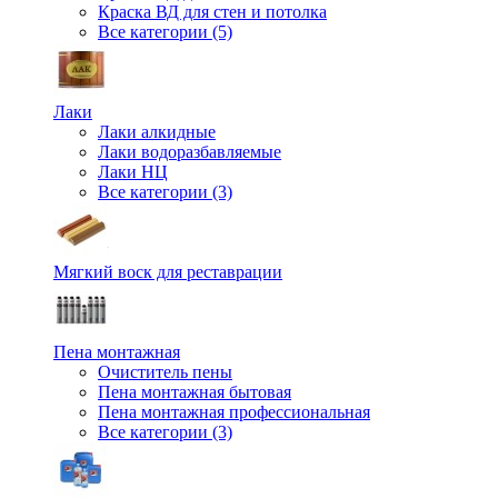
Краска ВД для стен и потолка
Все категории (5)
Лаки
Лаки алкидные
Лаки водоразбавляемые
Лаки НЦ
Все категории (3)
Мягкий воск для реставрации
Пена монтажная
Очиститель пены
Пена монтажная бытовая
Пена монтажная профессиональная
Все категории (3)