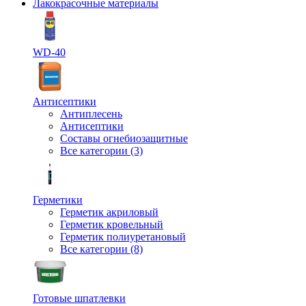
Лакокрасочные материалы
WD-40
Антисептики
Антиплесень
Антисептики
Составы огнебиозащитные
Все категории (3)
Герметики
Герметик акриловый
Герметик кровельный
Герметик полиуретановый
Все категории (8)
Готовые шпатлевки