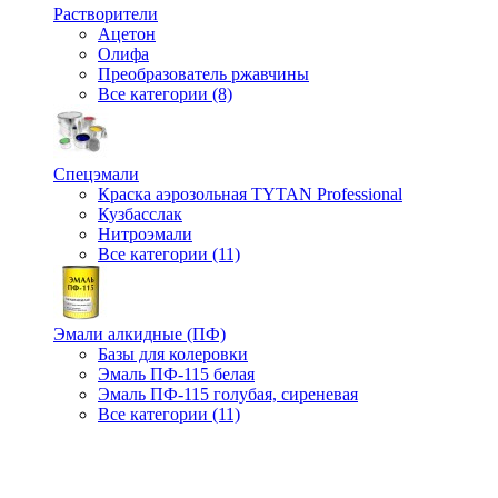
Растворители
Ацетон
Олифа
Преобразователь ржавчины
Все категории (8)
Спецэмали
Краска аэрозольная TYTAN Professional
Кузбасслак
Нитроэмали
Все категории (11)
Эмали алкидные (ПФ)
Базы для колеровки
Эмаль ПФ-115 белая
Эмаль ПФ-115 голубая, сиреневая
Все категории (11)