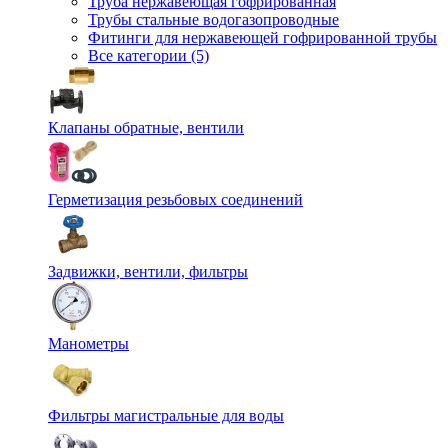
Труба нержавеющая гофрированная
Трубы стальные водогазопроводные
Фитинги для нержавеющей гофрированной трубы
Все категории (5)
Клапаны обратные, вентили
Герметизация резьбовых соединений
Задвижки, вентили, фильтры
Манометры
Фильтры магистральные для воды