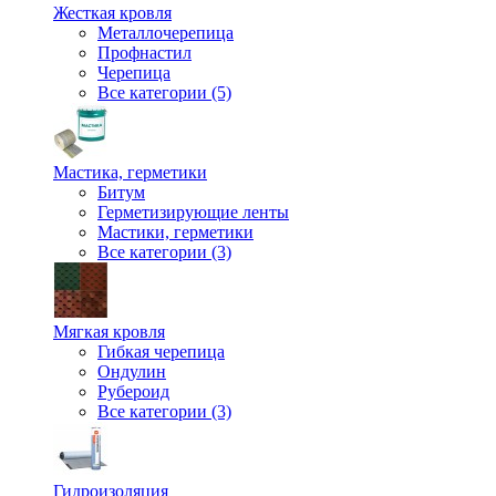
Жесткая кровля
Металлочерепица
Профнастил
Черепица
Все категории (5)
Мастика, герметики
Битум
Герметизирующие ленты
Мастики, герметики
Все категории (3)
Мягкая кровля
Гибкая черепица
Ондулин
Рубероид
Все категории (3)
Гидроизоляция