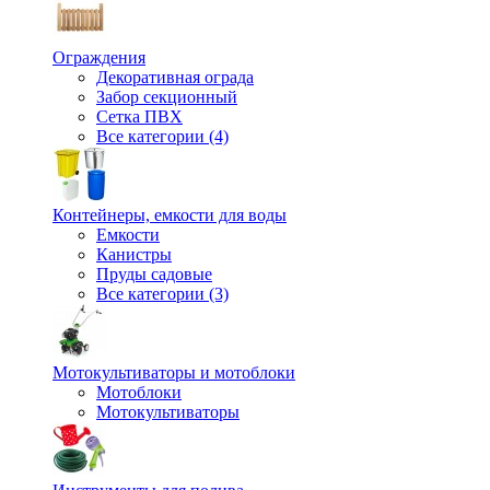
Ограждения
Декоративная ограда
Забор секционный
Сетка ПВХ
Все категории (4)
Контейнеры, емкости для воды
Емкости
Канистры
Пруды садовые
Все категории (3)
Мотокультиваторы и мотоблоки
Мотоблоки
Мотокультиваторы