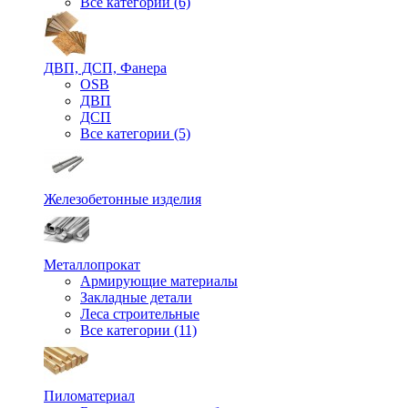
Все категории (6)
ДВП, ДСП, Фанера
OSB
ДВП
ДСП
Все категории (5)
Железобетонные изделия
Металлопрокат
Армирующие материалы
Закладные детали
Леса строительные
Все категории (11)
Пиломатериал