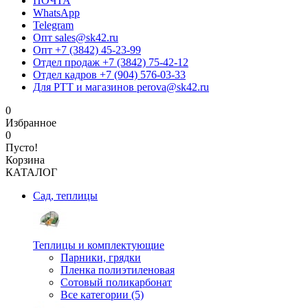
ПОЧТА
WhatsApp
Telegram
Опт sales@sk42.ru
Опт +7 (3842) 45-23-99
Отдел продаж +7 (3842) 75-42-12
Отдел кадров +7 (904) 576-03-33
Для РТТ и магазинов perova@sk42.ru
0
Избранное
0
Пусто!
Корзина
КАТАЛОГ
Сад, теплицы
Теплицы и комплектующие
Парники, грядки
Пленка полиэтиленовая
Сотовый поликарбонат
Все категории (5)