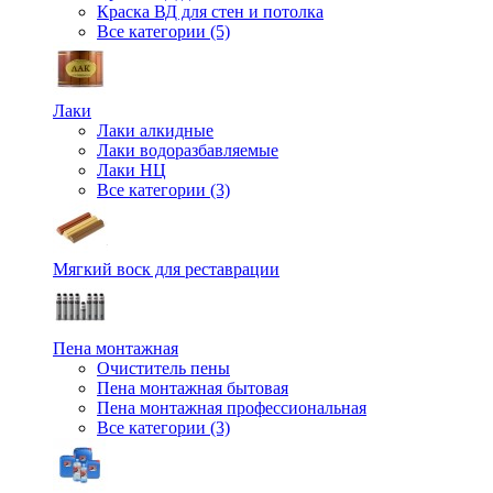
Краска ВД для стен и потолка
Все категории (5)
Лаки
Лаки алкидные
Лаки водоразбавляемые
Лаки НЦ
Все категории (3)
Мягкий воск для реставрации
Пена монтажная
Очиститель пены
Пена монтажная бытовая
Пена монтажная профессиональная
Все категории (3)