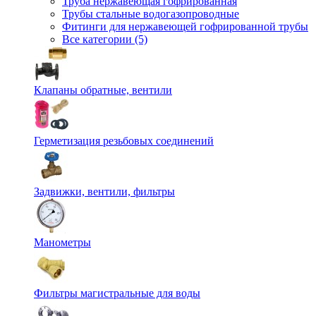
Труба нержавеющая гофрированная
Трубы стальные водогазопроводные
Фитинги для нержавеющей гофрированной трубы
Все категории (5)
Клапаны обратные, вентили
Герметизация резьбовых соединений
Задвижки, вентили, фильтры
Манометры
Фильтры магистральные для воды