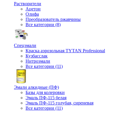
Растворители
Ацетон
Олифа
Преобразователь ржавчины
Все категории (8)
Спецэмали
Краска аэрозольная TYTAN Professional
Кузбасслак
Нитроэмали
Все категории (11)
Эмали алкидные (ПФ)
Базы для колеровки
Эмаль ПФ-115 белая
Эмаль ПФ-115 голубая, сиреневая
Все категории (11)