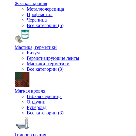
Жесткая кровля
Металлочерепица
Профнастил
Черепица
Все категории (5)
Мастика, герметики
Битум
Герметизирующие ленты
Мастики, герметики
Все категории (3)
Мягкая кровля
Гибкая черепица
Ондулин
Рубероид
Все категории (3)
Гидроизоляция