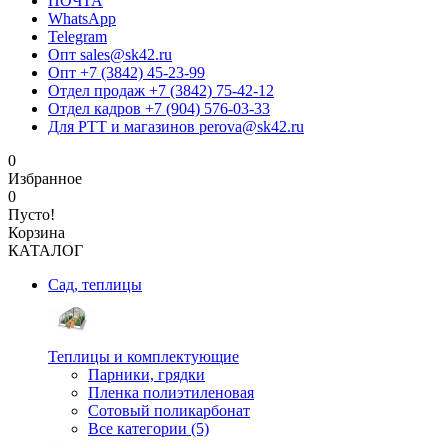
ПОЧТА
WhatsApp
Telegram
Опт sales@sk42.ru
Опт +7 (3842) 45-23-99
Отдел продаж +7 (3842) 75-42-12
Отдел кадров +7 (904) 576-03-33
Для РТТ и магазинов perova@sk42.ru
0
Избранное
0
Пусто!
Корзина
КАТАЛОГ
Сад, теплицы
Теплицы и комплектующие
Парники, грядки
Пленка полиэтиленовая
Сотовый поликарбонат
Все категории (5)