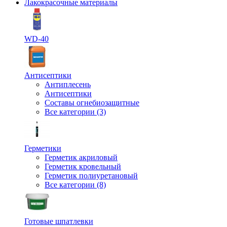
Лакокрасочные материалы
WD-40
Антисептики
Антиплесень
Антисептики
Составы огнебиозащитные
Все категории (3)
Герметики
Герметик акриловый
Герметик кровельный
Герметик полиуретановый
Все категории (8)
Готовые шпатлевки