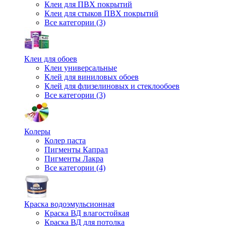
Клеи для ПВХ покрытий
Клеи для стыков ПВХ покрытий
Все категории (3)
Клеи для обоев
Клеи универсальные
Клей для виниловых обоев
Клей для флизелиновых и стеклообоев
Все категории (3)
Колеры
Колер паста
Пигменты Капрал
Пигменты Лакра
Все категории (4)
Краска водоэмульсионная
Краска ВД влагостойкая
Краска ВД для потолка