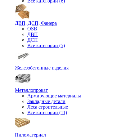
Все категории (6)
ДВП, ДСП, Фанера
OSB
ДВП
ДСП
Все категории (5)
Железобетонные изделия
Металлопрокат
Армирующие материалы
Закладные детали
Леса строительные
Все категории (11)
Пиломатериал