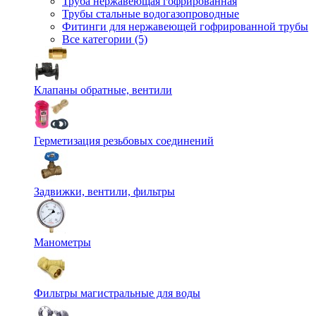
Труба нержавеющая гофрированная
Трубы стальные водогазопроводные
Фитинги для нержавеющей гофрированной трубы
Все категории (5)
Клапаны обратные, вентили
Герметизация резьбовых соединений
Задвижки, вентили, фильтры
Манометры
Фильтры магистральные для воды