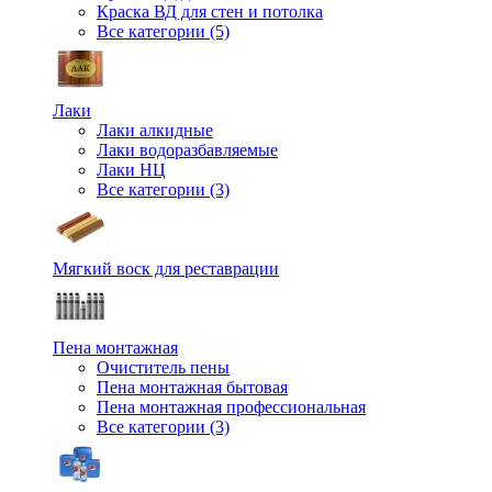
Краска ВД для стен и потолка
Все категории (5)
Лаки
Лаки алкидные
Лаки водоразбавляемые
Лаки НЦ
Все категории (3)
Мягкий воск для реставрации
Пена монтажная
Очиститель пены
Пена монтажная бытовая
Пена монтажная профессиональная
Все категории (3)