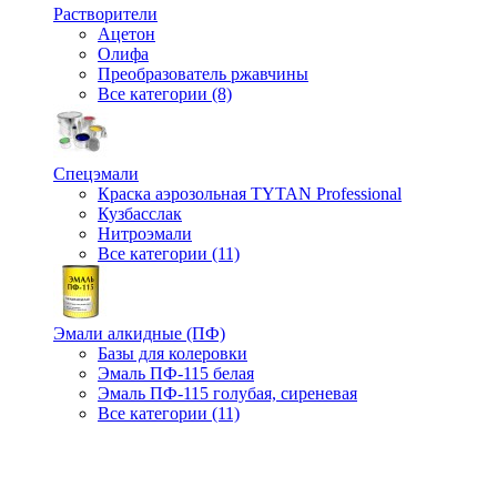
Растворители
Ацетон
Олифа
Преобразователь ржавчины
Все категории (8)
Спецэмали
Краска аэрозольная TYTAN Professional
Кузбасслак
Нитроэмали
Все категории (11)
Эмали алкидные (ПФ)
Базы для колеровки
Эмаль ПФ-115 белая
Эмаль ПФ-115 голубая, сиреневая
Все категории (11)