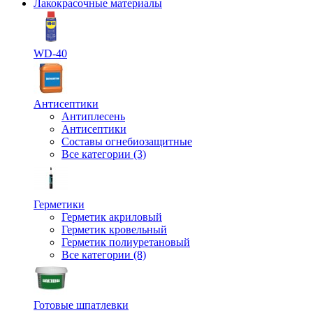
Лакокрасочные материалы
WD-40
Антисептики
Антиплесень
Антисептики
Составы огнебиозащитные
Все категории (3)
Герметики
Герметик акриловый
Герметик кровельный
Герметик полиуретановый
Все категории (8)
Готовые шпатлевки