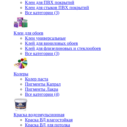
Клеи для ПВХ покрытий
Клеи для стыков ПВХ покрытий
Все категории (3)
Клеи для обоев
Клеи универсальные
Клей для виниловых обоев
Клей для флизелиновых и стеклообоев
Все категории (3)
Колеры
Колер паста
Пигменты Капрал
Пигменты Лакра
Все категории (4)
Краска водоэмульсионная
Краска ВД влагостойкая
Краска ВД для потолка