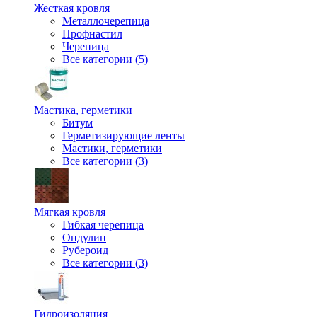
Жесткая кровля
Металлочерепица
Профнастил
Черепица
Все категории (5)
Мастика, герметики
Битум
Герметизирующие ленты
Мастики, герметики
Все категории (3)
Мягкая кровля
Гибкая черепица
Ондулин
Рубероид
Все категории (3)
Гидроизоляция