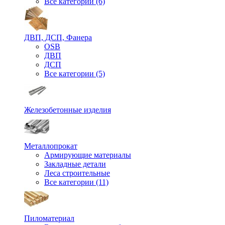
Все категории (6)
ДВП, ДСП, Фанера
OSB
ДВП
ДСП
Все категории (5)
Железобетонные изделия
Металлопрокат
Армирующие материалы
Закладные детали
Леса строительные
Все категории (11)
Пиломатериал