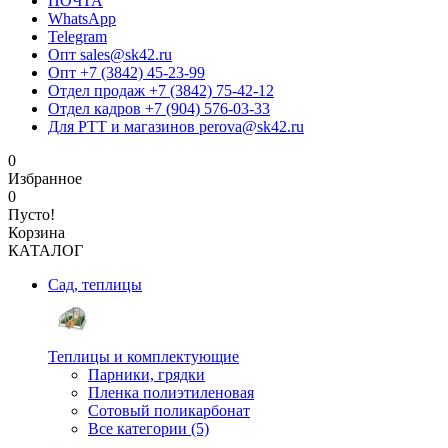
ПОЧТА
WhatsApp
Telegram
Опт sales@sk42.ru
Опт +7 (3842) 45-23-99
Отдел продаж +7 (3842) 75-42-12
Отдел кадров +7 (904) 576-03-33
Для РТТ и магазинов perova@sk42.ru
0
Избранное
0
Пусто!
Корзина
КАТАЛОГ
Сад, теплицы
Теплицы и комплектующие
Парники, грядки
Пленка полиэтиленовая
Сотовый поликарбонат
Все категории (5)