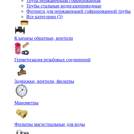
Труба нержавеющая гофрированная
Трубы стальные водогазопроводные
Фитинги для нержавеющей гофрированной трубы
Все категории (5)
Клапаны обратные, вентили
Герметизация резьбовых соединений
Задвижки, вентили, фильтры
Манометры
Фильтры магистральные для воды