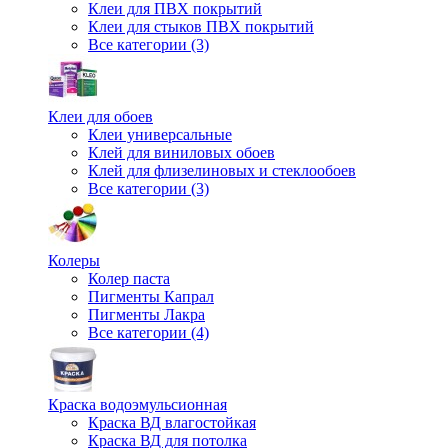
Клеи для ПВХ покрытий
Клеи для стыков ПВХ покрытий
Все категории (3)
Клеи для обоев
Клеи универсальные
Клей для виниловых обоев
Клей для флизелиновых и стеклообоев
Все категории (3)
Колеры
Колер паста
Пигменты Капрал
Пигменты Лакра
Все категории (4)
Краска водоэмульсионная
Краска ВД влагостойкая
Краска ВД для потолка