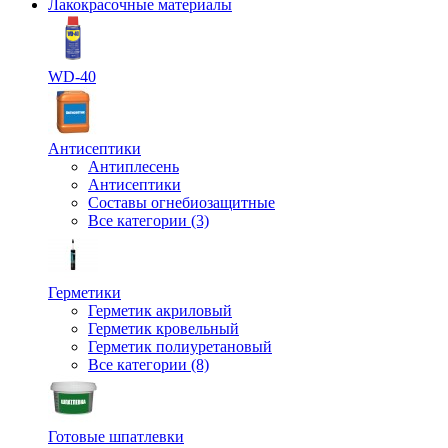
Лакокрасочные материалы
WD-40
Антисептики
Антиплесень
Антисептики
Составы огнебиозащитные
Все категории (3)
Герметики
Герметик акриловый
Герметик кровельный
Герметик полиуретановый
Все категории (8)
Готовые шпатлевки