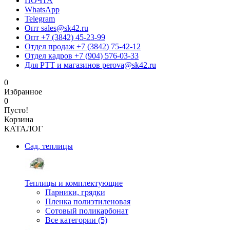
ПОЧТА
WhatsApp
Telegram
Опт sales@sk42.ru
Опт +7 (3842) 45-23-99
Отдел продаж +7 (3842) 75-42-12
Отдел кадров +7 (904) 576-03-33
Для РТТ и магазинов perova@sk42.ru
0
Избранное
0
Пусто!
Корзина
КАТАЛОГ
Сад, теплицы
Теплицы и комплектующие
Парники, грядки
Пленка полиэтиленовая
Сотовый поликарбонат
Все категории (5)