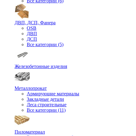
Все категории (6)
ДВП, ДСП, Фанера
OSB
ДВП
ДСП
Все категории (5)
Железобетонные изделия
Металлопрокат
Армирующие материалы
Закладные детали
Леса строительные
Все категории (11)
Пиломатериал