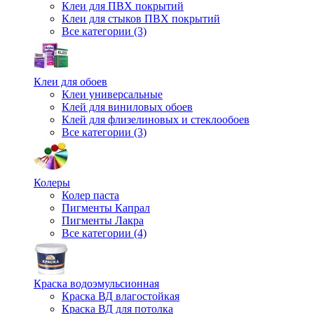
Клеи для ПВХ покрытий
Клеи для стыков ПВХ покрытий
Все категории (3)
Клеи для обоев
Клеи универсальные
Клей для виниловых обоев
Клей для флизелиновых и стеклообоев
Все категории (3)
Колеры
Колер паста
Пигменты Капрал
Пигменты Лакра
Все категории (4)
Краска водоэмульсионная
Краска ВД влагостойкая
Краска ВД для потолка