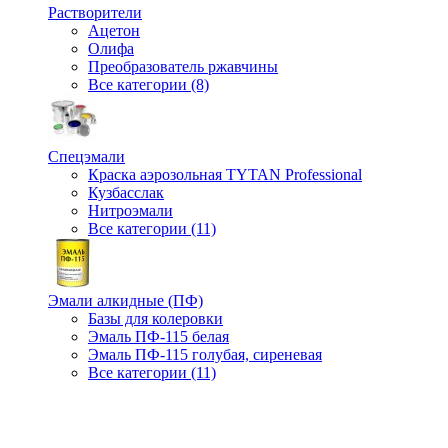
Растворители
Ацетон
Олифа
Преобразователь ржавчины
Все категории (8)
Спецэмали
Краска аэрозольная TYTAN Professional
Кузбасслак
Нитроэмали
Все категории (11)
Эмали алкидные (ПФ)
Базы для колеровки
Эмаль ПФ-115 белая
Эмаль ПФ-115 голубая, сиреневая
Все категории (11)