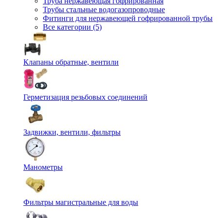
Труба нержавеющая гофрированная
Трубы стальные водогазопроводные
Фитинги для нержавеющей гофрированной трубы
Все категории (5)
Клапаны обратные, вентили
Герметизация резьбовых соединений
Задвижки, вентили, фильтры
Манометры
Фильтры магистральные для воды