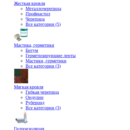
Жесткая кровля
Металлочерепица
Профнастил
Черепица
Все категории (5)
Мастика, герметики
Битум
Герметизирующие ленты
Мастики, герметики
Все категории (3)
Мягкая кровля
Гибкая черепица
Ондулин
Рубероид
Все категории (3)
Гидроизоляция