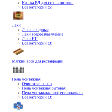
Краска ВД для стен и потолка
Все категории (5)
Лаки
Лаки алкидные
Лаки водоразбавляемые
Лаки НЦ
Все категории (3)
Мягкий воск для реставрации
Пена монтажная
Очиститель пены
Пена монтажная бытовая
Пена монтажная профессиональная
Все категории (3)