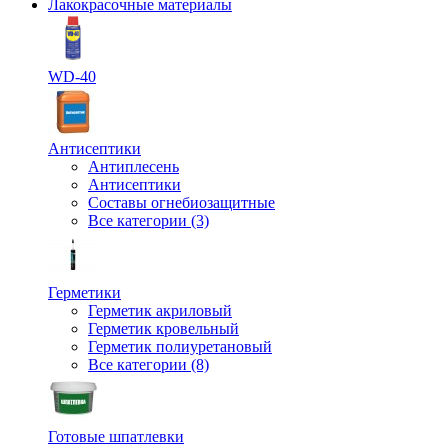
Лакокрасочные материалы
WD-40
Антисептики
Антиплесень
Антисептики
Составы огнебиозащитные
Все категории (3)
Герметики
Герметик акриловый
Герметик кровельный
Герметик полиуретановый
Все категории (8)
Готовые шпатлевки