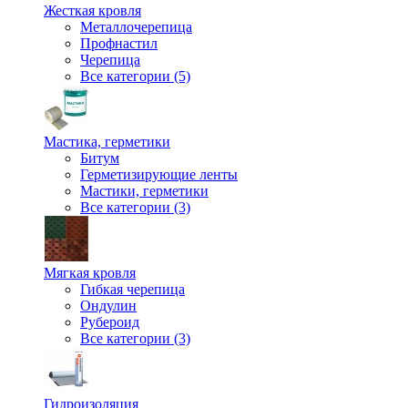
Жесткая кровля
Металлочерепица
Профнастил
Черепица
Все категории (5)
Мастика, герметики
Битум
Герметизирующие ленты
Мастики, герметики
Все категории (3)
Мягкая кровля
Гибкая черепица
Ондулин
Рубероид
Все категории (3)
Гидроизоляция