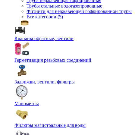
Труба нержавеющая гофрированная
Трубы стальные водогазопроводные
Фитинги для нержавеющей гофрированной трубы
Все категории (5)
Клапаны обратные, вентили
Герметизация резьбовых соединений
Задвижки, вентили, фильтры
Манометры
Фильтры магистральные для воды