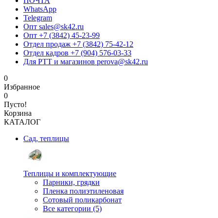
ПОЧТА
WhatsApp
Telegram
Опт sales@sk42.ru
Опт +7 (3842) 45-23-99
Отдел продаж +7 (3842) 75-42-12
Отдел кадров +7 (904) 576-03-33
Для РТТ и магазинов perova@sk42.ru
0
Избранное
0
Пусто!
Корзина
КАТАЛОГ
Сад, теплицы
Теплицы и комплектующие
Парники, грядки
Пленка полиэтиленовая
Сотовый поликарбонат
Все категории (5)