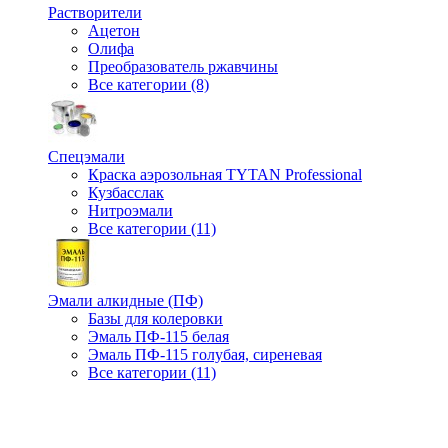
Растворители
Ацетон
Олифа
Преобразователь ржавчины
Все категории (8)
Спецэмали
Краска аэрозольная TYTAN Professional
Кузбасслак
Нитроэмали
Все категории (11)
Эмали алкидные (ПФ)
Базы для колеровки
Эмаль ПФ-115 белая
Эмаль ПФ-115 голубая, сиреневая
Все категории (11)