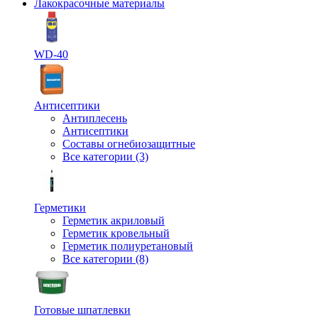
Лакокрасочные материалы
WD-40
Антисептики
Антиплесень
Антисептики
Составы огнебиозащитные
Все категории (3)
Герметики
Герметик акриловый
Герметик кровельный
Герметик полиуретановый
Все категории (8)
Готовые шпатлевки