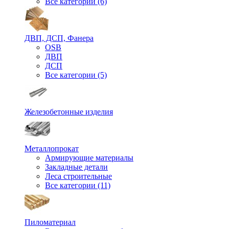
Все категории (6)
ДВП, ДСП, Фанера
OSB
ДВП
ДСП
Все категории (5)
Железобетонные изделия
Металлопрокат
Армирующие материалы
Закладные детали
Леса строительные
Все категории (11)
Пиломатериал