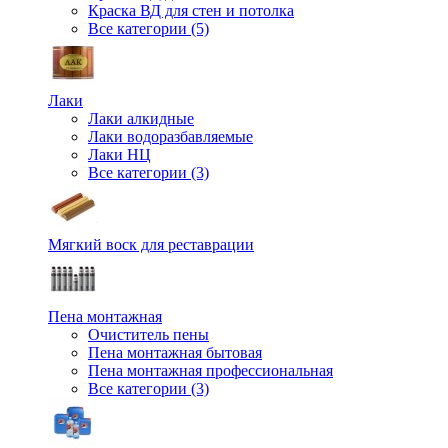
Краска ВД для стен и потолка
Все категории (5)
Лаки
Лаки алкидные
Лаки водоразбавляемые
Лаки НЦ
Все категории (3)
Мягкий воск для реставрации
Пена монтажная
Очиститель пены
Пена монтажная бытовая
Пена монтажная профессиональная
Все категории (3)