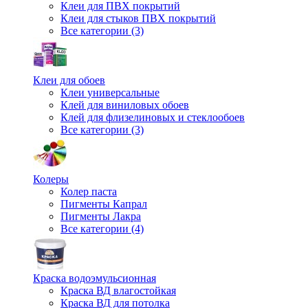
Клеи для ПВХ покрытий
Клеи для стыков ПВХ покрытий
Все категории (3)
Клеи для обоев
Клеи универсальные
Клей для виниловых обоев
Клей для флизелиновых и стеклообоев
Все категории (3)
Колеры
Колер паста
Пигменты Капрал
Пигменты Лакра
Все категории (4)
Краска водоэмульсионная
Краска ВД влагостойкая
Краска ВД для потолка