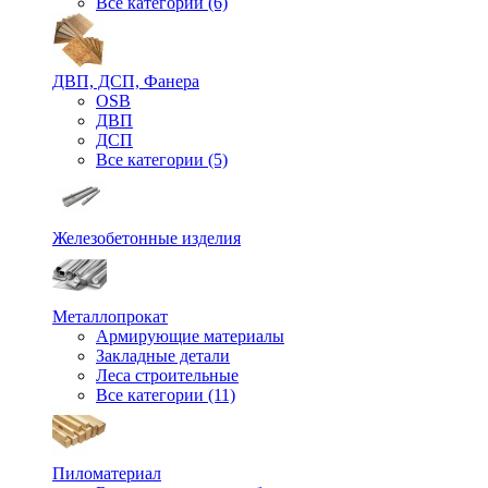
Все категории (6)
ДВП, ДСП, Фанера
OSB
ДВП
ДСП
Все категории (5)
Железобетонные изделия
Металлопрокат
Армирующие материалы
Закладные детали
Леса строительные
Все категории (11)
Пиломатериал