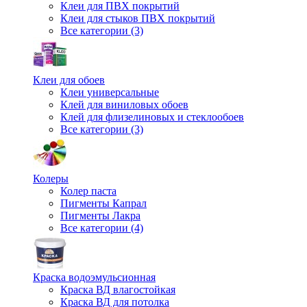
Клеи для ПВХ покрытий
Клеи для стыков ПВХ покрытий
Все категории (3)
Клеи для обоев
Клеи универсальные
Клей для виниловых обоев
Клей для флизелиновых и стеклообоев
Все категории (3)
Колеры
Колер паста
Пигменты Капрал
Пигменты Лакра
Все категории (4)
Краска водоэмульсионная
Краска ВД влагостойкая
Краска ВД для потолка