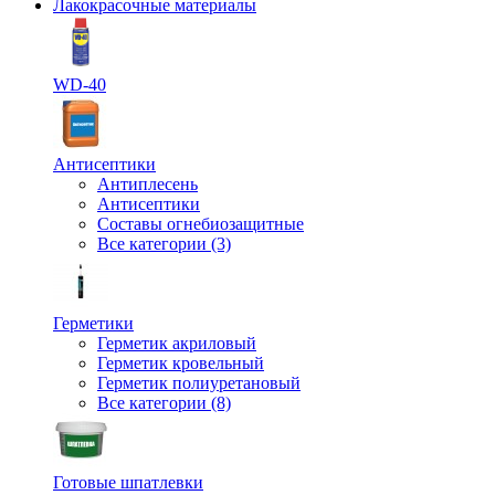
Лакокрасочные материалы
WD-40
Антисептики
Антиплесень
Антисептики
Составы огнебиозащитные
Все категории (3)
Герметики
Герметик акриловый
Герметик кровельный
Герметик полиуретановый
Все категории (8)
Готовые шпатлевки