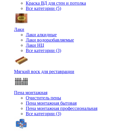
Краска ВД для стен и потолка
Все категории (5)
Лаки
Лаки алкидные
Лаки водоразбавляемые
Лаки НЦ
Все категории (3)
Мягкий воск для реставрации
Пена монтажная
Очиститель пены
Пена монтажная бытовая
Пена монтажная профессиональная
Все категории (3)