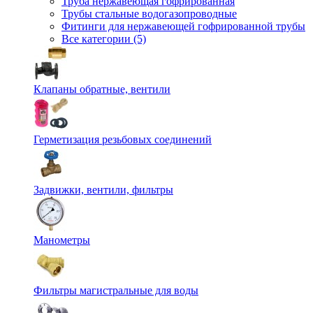
Труба нержавеющая гофрированная
Трубы стальные водогазопроводные
Фитинги для нержавеющей гофрированной трубы
Все категории (5)
Клапаны обратные, вентили
Герметизация резьбовых соединений
Задвижки, вентили, фильтры
Манометры
Фильтры магистральные для воды