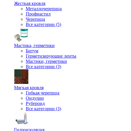
Жесткая кровля
Металлочерепица
Профнастил
Черепица
Все категории (5)
Мастика, герметики
Битум
Герметизирующие ленты
Мастики, герметики
Все категории (3)
Мягкая кровля
Гибкая черепица
Ондулин
Рубероид
Все категории (3)
Гидроизоляция