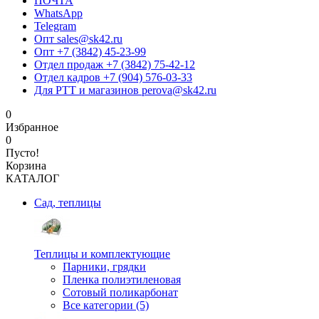
ПОЧТА
WhatsApp
Telegram
Опт sales@sk42.ru
Опт +7 (3842) 45-23-99
Отдел продаж +7 (3842) 75-42-12
Отдел кадров +7 (904) 576-03-33
Для РТТ и магазинов perova@sk42.ru
0
Избранное
0
Пусто!
Корзина
КАТАЛОГ
Сад, теплицы
Теплицы и комплектующие
Парники, грядки
Пленка полиэтиленовая
Сотовый поликарбонат
Все категории (5)