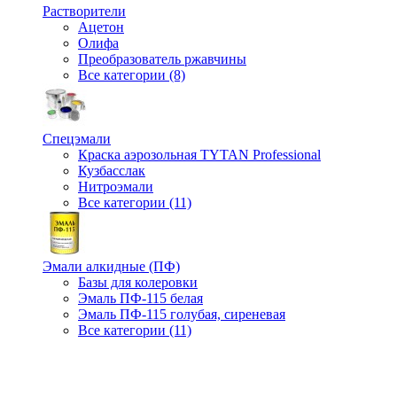
Растворители
Ацетон
Олифа
Преобразователь ржавчины
Все категории (8)
Спецэмали
Краска аэрозольная TYTAN Professional
Кузбасслак
Нитроэмали
Все категории (11)
Эмали алкидные (ПФ)
Базы для колеровки
Эмаль ПФ-115 белая
Эмаль ПФ-115 голубая, сиреневая
Все категории (11)