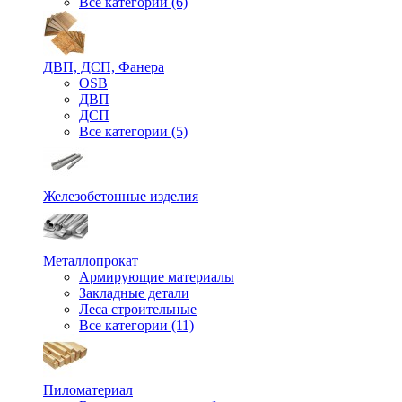
Все категории (6)
ДВП, ДСП, Фанера
OSB
ДВП
ДСП
Все категории (5)
Железобетонные изделия
Металлопрокат
Армирующие материалы
Закладные детали
Леса строительные
Все категории (11)
Пиломатериал