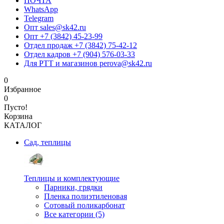
ПОЧТА
WhatsApp
Telegram
Опт sales@sk42.ru
Опт +7 (3842) 45-23-99
Отдел продаж +7 (3842) 75-42-12
Отдел кадров +7 (904) 576-03-33
Для РТТ и магазинов perova@sk42.ru
0
Избранное
0
Пусто!
Корзина
КАТАЛОГ
Сад, теплицы
Теплицы и комплектующие
Парники, грядки
Пленка полиэтиленовая
Сотовый поликарбонат
Все категории (5)