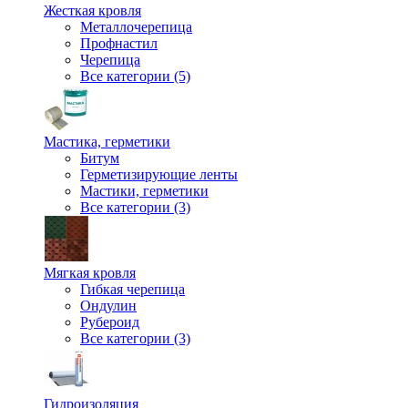
Жесткая кровля
Металлочерепица
Профнастил
Черепица
Все категории (5)
Мастика, герметики
Битум
Герметизирующие ленты
Мастики, герметики
Все категории (3)
Мягкая кровля
Гибкая черепица
Ондулин
Рубероид
Все категории (3)
Гидроизоляция