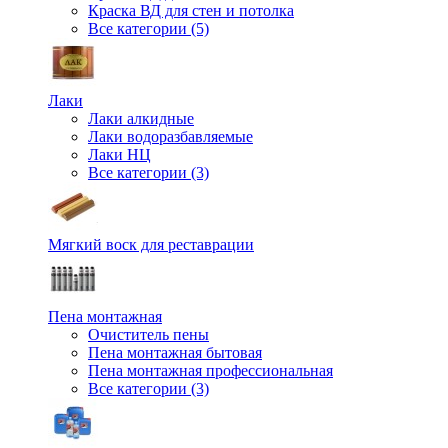
Краска ВД для стен и потолка
Все категории (5)
Лаки
Лаки алкидные
Лаки водоразбавляемые
Лаки НЦ
Все категории (3)
Мягкий воск для реставрации
Пена монтажная
Очиститель пены
Пена монтажная бытовая
Пена монтажная профессиональная
Все категории (3)