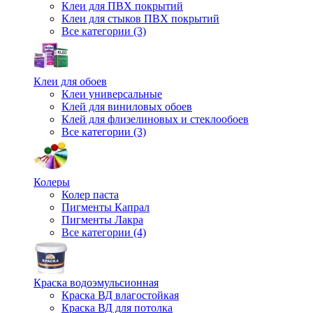
Клеи для ПВХ покрытий
Клеи для стыков ПВХ покрытий
Все категории (3)
Клеи для обоев
Клеи универсальные
Клей для виниловых обоев
Клей для флизелиновых и стеклообоев
Все категории (3)
Колеры
Колер паста
Пигменты Капрал
Пигменты Лакра
Все категории (4)
Краска водоэмульсионная
Краска ВД влагостойкая
Краска ВД для потолка