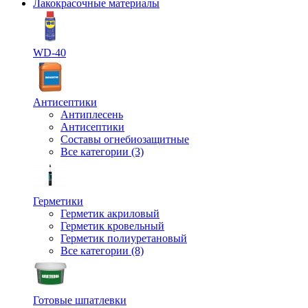
Лакокрасочные материалы
WD-40
Антисептики
Антиплесень
Антисептики
Составы огнебиозащитные
Все категории (3)
Герметики
Герметик акриловый
Герметик кровельный
Герметик полиуретановый
Все категории (8)
Готовые шпатлевки