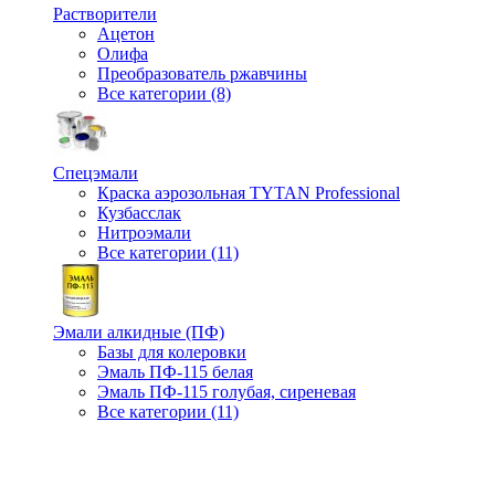
Растворители
Ацетон
Олифа
Преобразователь ржавчины
Все категории (8)
Спецэмали
Краска аэрозольная TYTAN Professional
Кузбасслак
Нитроэмали
Все категории (11)
Эмали алкидные (ПФ)
Базы для колеровки
Эмаль ПФ-115 белая
Эмаль ПФ-115 голубая, сиреневая
Все категории (11)