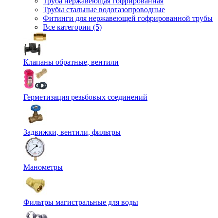
Труба нержавеющая гофрированная
Трубы стальные водогазопроводные
Фитинги для нержавеющей гофрированной трубы
Все категории (5)
Клапаны обратные, вентили
Герметизация резьбовых соединений
Задвижки, вентили, фильтры
Манометры
Фильтры магистральные для воды