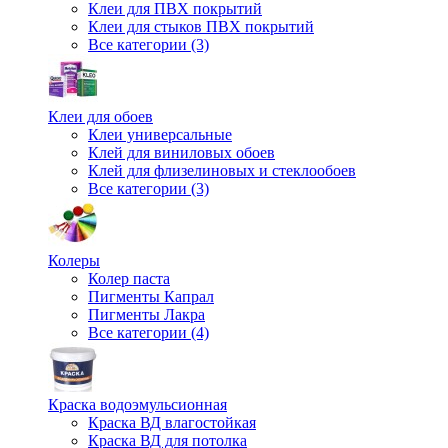
Клеи для ПВХ покрытий
Клеи для стыков ПВХ покрытий
Все категории (3)
Клеи для обоев
Клеи универсальные
Клей для виниловых обоев
Клей для флизелиновых и стеклообоев
Все категории (3)
Колеры
Колер паста
Пигменты Капрал
Пигменты Лакра
Все категории (4)
Краска водоэмульсионная
Краска ВД влагостойкая
Краска ВД для потолка