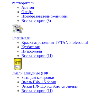
Растворители
Ацетон
Олифа
Преобразователь ржавчины
Все категории (8)
Спецэмали
Краска аэрозольная TYTAN Professional
Кузбасслак
Нитроэмали
Все категории (11)
Эмали алкидные (ПФ)
Базы для колеровки
Эмаль ПФ-115 белая
Эмаль ПФ-115 голубая, сиреневая
Все категории (11)