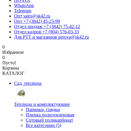
ПОЧТА
WhatsApp
Telegram
Опт sales@sk42.ru
Опт +7 (3842) 45-23-99
Отдел продаж +7 (3842) 75-42-12
Отдел кадров +7 (904) 576-03-33
Для РТТ и магазинов perova@sk42.ru
0
Избранное
0
Пусто!
Корзина
КАТАЛОГ
Сад, теплицы
Теплицы и комплектующие
Парники, грядки
Пленка полиэтиленовая
Сотовый поликарбонат
Все категории (5)