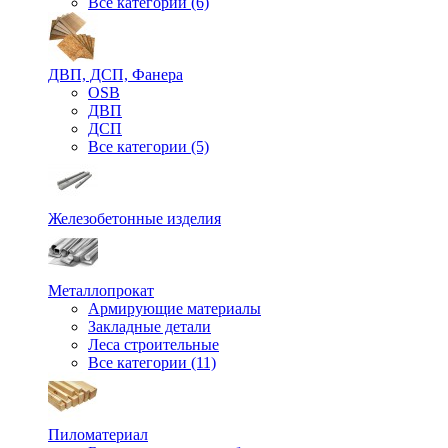
Все категории (6)
ДВП, ДСП, Фанера
OSB
ДВП
ДСП
Все категории (5)
Железобетонные изделия
Металлопрокат
Армирующие материалы
Закладные детали
Леса строительные
Все категории (11)
Пиломатериал