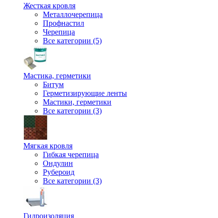
Жесткая кровля
Металлочерепица
Профнастил
Черепица
Все категории (5)
Мастика, герметики
Битум
Герметизирующие ленты
Мастики, герметики
Все категории (3)
Мягкая кровля
Гибкая черепица
Ондулин
Рубероид
Все категории (3)
Гидроизоляция