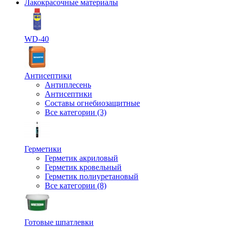
Лакокрасочные материалы
WD-40
Антисептики
Антиплесень
Антисептики
Составы огнебиозащитные
Все категории (3)
Герметики
Герметик акриловый
Герметик кровельный
Герметик полиуретановый
Все категории (8)
Готовые шпатлевки