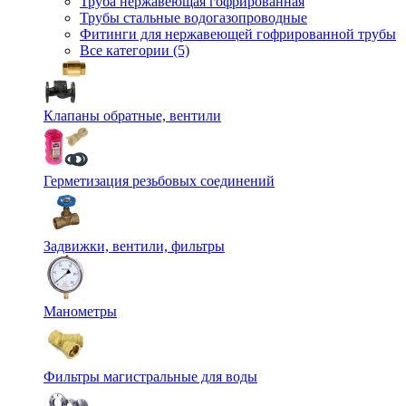
Труба нержавеющая гофрированная
Трубы стальные водогазопроводные
Фитинги для нержавеющей гофрированной трубы
Все категории (5)
Клапаны обратные, вентили
Герметизация резьбовых соединений
Задвижки, вентили, фильтры
Манометры
Фильтры магистральные для воды