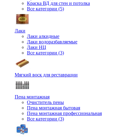
Краска ВД для стен и потолка
Все категории (5)
Лаки
Лаки алкидные
Лаки водоразбавляемые
Лаки НЦ
Все категории (3)
Мягкий воск для реставрации
Пена монтажная
Очиститель пены
Пена монтажная бытовая
Пена монтажная профессиональная
Все категории (3)