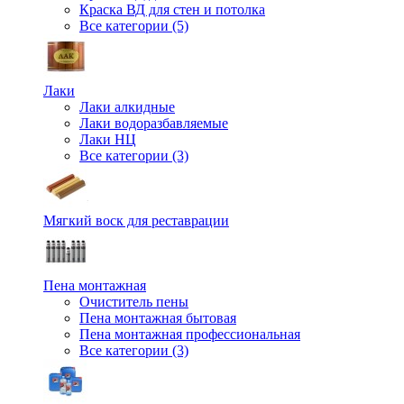
Краска ВД для стен и потолка
Все категории (5)
Лаки
Лаки алкидные
Лаки водоразбавляемые
Лаки НЦ
Все категории (3)
Мягкий воск для реставрации
Пена монтажная
Очиститель пены
Пена монтажная бытовая
Пена монтажная профессиональная
Все категории (3)