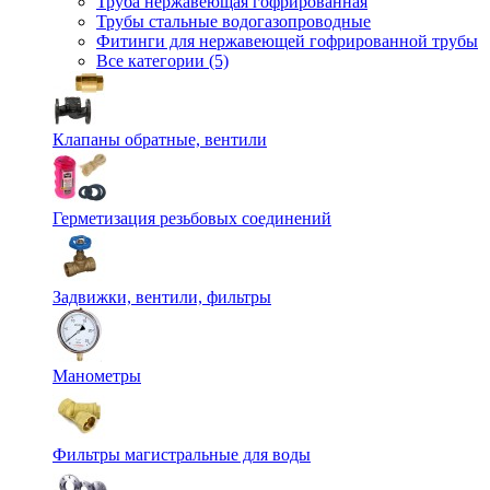
Труба нержавеющая гофрированная
Трубы стальные водогазопроводные
Фитинги для нержавеющей гофрированной трубы
Все категории (5)
Клапаны обратные, вентили
Герметизация резьбовых соединений
Задвижки, вентили, фильтры
Манометры
Фильтры магистральные для воды