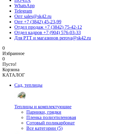
ПОЧТА
WhatsApp
Telegram
Опт sales@sk42.ru
Опт +7 (3842) 45-23-99
Отдел продаж +7 (3842) 75-42-12
Отдел кадров +7 (904) 576-03-33
Для РТТ и магазинов perova@sk42.ru
0
Избранное
0
Пусто!
Корзина
КАТАЛОГ
Сад, теплицы
Теплицы и комплектующие
Парники, грядки
Пленка полиэтиленовая
Сотовый поликарбонат
Все категории (5)