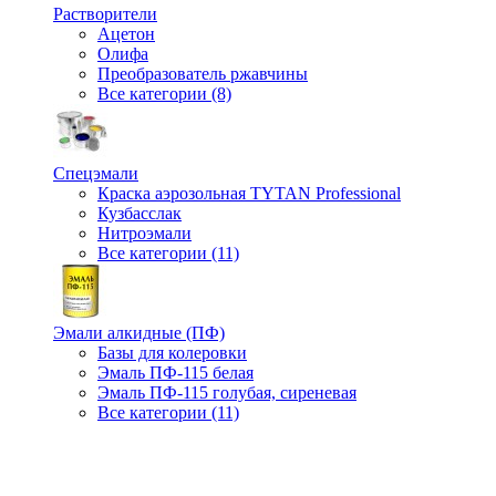
Растворители
Ацетон
Олифа
Преобразователь ржавчины
Все категории (8)
Спецэмали
Краска аэрозольная TYTAN Professional
Кузбасслак
Нитроэмали
Все категории (11)
Эмали алкидные (ПФ)
Базы для колеровки
Эмаль ПФ-115 белая
Эмаль ПФ-115 голубая, сиреневая
Все категории (11)