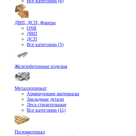
Все категории (6)
ДВП, ДСП, Фанера
OSB
ДВП
ДСП
Все категории (5)
Железобетонные изделия
Металлопрокат
Армирующие материалы
Закладные детали
Леса строительные
Все категории (11)
Пиломатериал