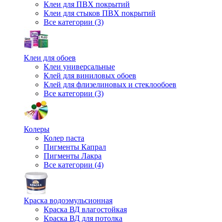
Клеи для ПВХ покрытий
Клеи для стыков ПВХ покрытий
Все категории (3)
Клеи для обоев
Клеи универсальные
Клей для виниловых обоев
Клей для флизелиновых и стеклообоев
Все категории (3)
Колеры
Колер паста
Пигменты Капрал
Пигменты Лакра
Все категории (4)
Краска водоэмульсионная
Краска ВД влагостойкая
Краска ВД для потолка