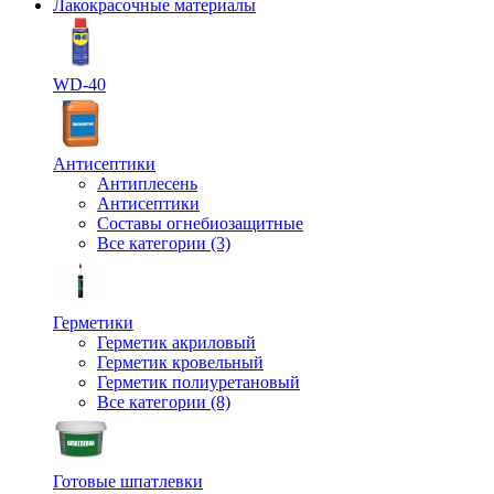
Лакокрасочные материалы
WD-40
Антисептики
Антиплесень
Антисептики
Составы огнебиозащитные
Все категории (3)
Герметики
Герметик акриловый
Герметик кровельный
Герметик полиуретановый
Все категории (8)
Готовые шпатлевки