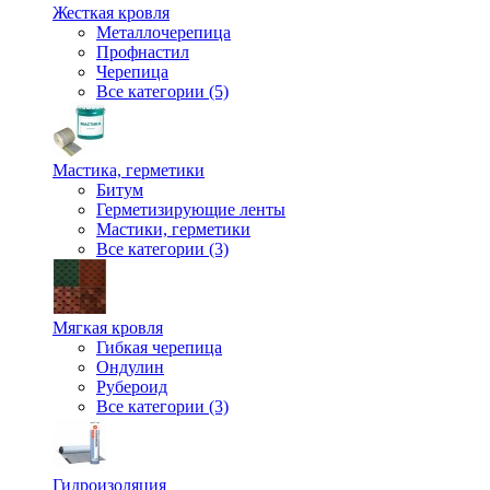
Жесткая кровля
Металлочерепица
Профнастил
Черепица
Все категории (5)
Мастика, герметики
Битум
Герметизирующие ленты
Мастики, герметики
Все категории (3)
Мягкая кровля
Гибкая черепица
Ондулин
Рубероид
Все категории (3)
Гидроизоляция