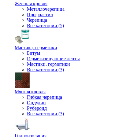
Жесткая кровля
Металлочерепица
Профнастил
Черепица
Все категории (5)
Мастика, герметики
Битум
Герметизирующие ленты
Мастики, герметики
Все категории (3)
Мягкая кровля
Гибкая черепица
Ондулин
Рубероид
Все категории (3)
Гидроизоляция