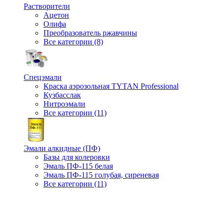
Растворители
Ацетон
Олифа
Преобразователь ржавчины
Все категории (8)
Спецэмали
Краска аэрозольная TYTAN Professional
Кузбасслак
Нитроэмали
Все категории (11)
Эмали алкидные (ПФ)
Базы для колеровки
Эмаль ПФ-115 белая
Эмаль ПФ-115 голубая, сиреневая
Все категории (11)