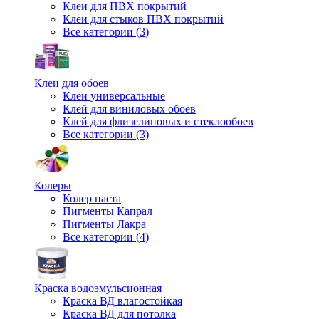
Клеи для ПВХ покрытий
Клеи для стыков ПВХ покрытий
Все категории (3)
Клеи для обоев
Клеи универсальные
Клей для виниловых обоев
Клей для флизелиновых и стеклообоев
Все категории (3)
Колеры
Колер паста
Пигменты Капрал
Пигменты Лакра
Все категории (4)
Краска водоэмульсионная
Краска ВД влагостойкая
Краска ВД для потолка