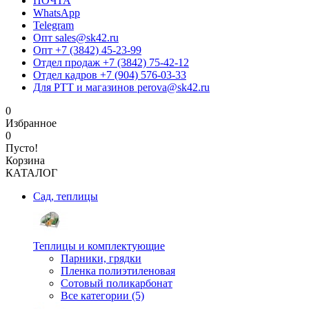
ПОЧТА
WhatsApp
Telegram
Опт sales@sk42.ru
Опт +7 (3842) 45-23-99
Отдел продаж +7 (3842) 75-42-12
Отдел кадров +7 (904) 576-03-33
Для РТТ и магазинов perova@sk42.ru
0
Избранное
0
Пусто!
Корзина
КАТАЛОГ
Сад, теплицы
Теплицы и комплектующие
Парники, грядки
Пленка полиэтиленовая
Сотовый поликарбонат
Все категории (5)