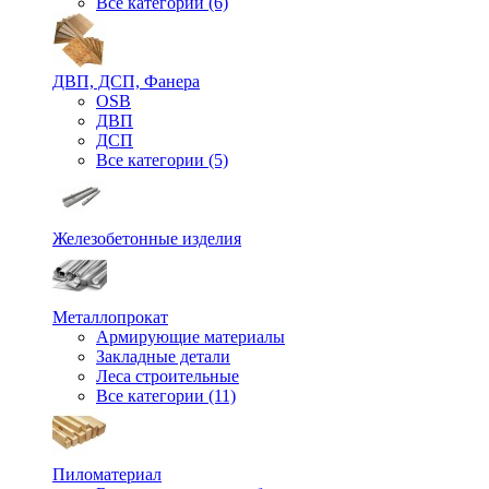
Все категории (6)
ДВП, ДСП, Фанера
OSB
ДВП
ДСП
Все категории (5)
Железобетонные изделия
Металлопрокат
Армирующие материалы
Закладные детали
Леса строительные
Все категории (11)
Пиломатериал