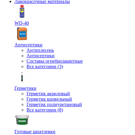
Лакокрасочные материалы
WD-40
Антисептики
Антиплесень
Антисептики
Составы огнебиозащитные
Все категории (3)
Герметики
Герметик акриловый
Герметик кровельный
Герметик полиуретановый
Все категории (8)
Готовые шпатлевки