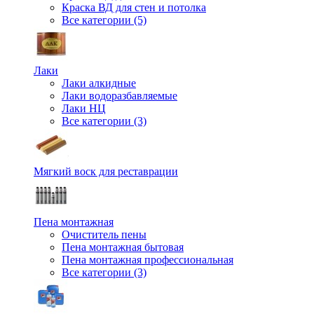
Краска ВД для стен и потолка
Все категории (5)
Лаки
Лаки алкидные
Лаки водоразбавляемые
Лаки НЦ
Все категории (3)
Мягкий воск для реставрации
Пена монтажная
Очиститель пены
Пена монтажная бытовая
Пена монтажная профессиональная
Все категории (3)