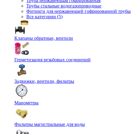
Труба нержавеющая гофрированная
Трубы стальные водогазопроводные
Фитинги для нержавеющей гофрированной трубы
Все категории (5)
Клапаны обратные, вентили
Герметизация резьбовых соединений
Задвижки, вентили, фильтры
Манометры
Фильтры магистральные для воды