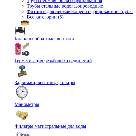
Труба нержавеющая гофрированная
Трубы стальные водогазопроводные
Фитинги для нержавеющей гофрированной трубы
Все категории (5)
Клапаны обратные, вентили
Герметизация резьбовых соединений
Задвижки, вентили, фильтры
Манометры
Фильтры магистральные для воды