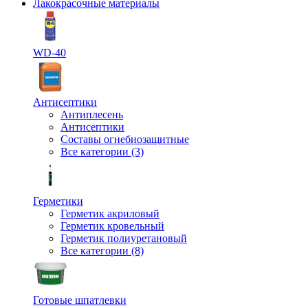
Лакокрасочные материалы
WD-40
Антисептики
Антиплесень
Антисептики
Составы огнебиозащитные
Все категории (3)
Герметики
Герметик акриловый
Герметик кровельный
Герметик полиуретановый
Все категории (8)
Готовые шпатлевки