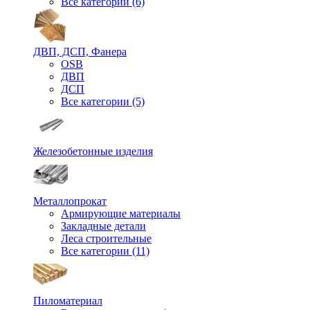
Все категории (6)
ДВП, ДСП, Фанера
OSB
ДВП
ДСП
Все категории (5)
Железобетонные изделия
Металлопрокат
Армирующие материалы
Закладные детали
Леса строительные
Все категории (11)
Пиломатериал