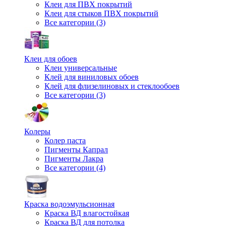
Клеи для ПВХ покрытий
Клеи для стыков ПВХ покрытий
Все категории (3)
Клеи для обоев
Клеи универсальные
Клей для виниловых обоев
Клей для флизелиновых и стеклообоев
Все категории (3)
Колеры
Колер паста
Пигменты Капрал
Пигменты Лакра
Все категории (4)
Краска водоэмульсионная
Краска ВД влагостойкая
Краска ВД для потолка