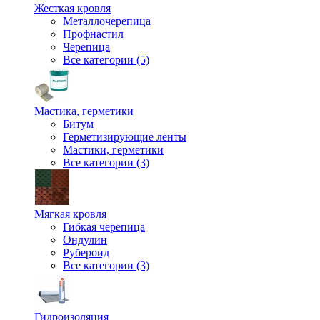
Жесткая кровля
Металлочерепица
Профнастил
Черепица
Все категории (5)
Мастика, герметики
Битум
Герметизирующие ленты
Мастики, герметики
Все категории (3)
Мягкая кровля
Гибкая черепица
Ондулин
Рубероид
Все категории (3)
Гидроизоляция