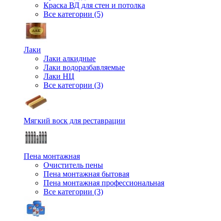
Краска ВД для стен и потолка
Все категории (5)
Лаки
Лаки алкидные
Лаки водоразбавляемые
Лаки НЦ
Все категории (3)
Мягкий воск для реставрации
Пена монтажная
Очиститель пены
Пена монтажная бытовая
Пена монтажная профессиональная
Все категории (3)