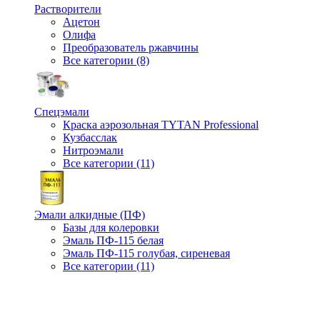
Растворители
Ацетон
Олифа
Преобразователь ржавчины
Все категории (8)
Спецэмали
Краска аэрозольная TYTAN Professional
Кузбасслак
Нитроэмали
Все категории (11)
Эмали алкидные (ПФ)
Базы для колеровки
Эмаль ПФ-115 белая
Эмаль ПФ-115 голубая, сиреневая
Все категории (11)