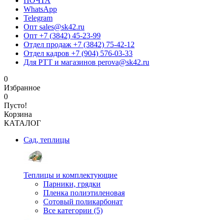
ПОЧТА
WhatsApp
Telegram
Опт sales@sk42.ru
Опт +7 (3842) 45-23-99
Отдел продаж +7 (3842) 75-42-12
Отдел кадров +7 (904) 576-03-33
Для РТТ и магазинов perova@sk42.ru
0
Избранное
0
Пусто!
Корзина
КАТАЛОГ
Сад, теплицы
Теплицы и комплектующие
Парники, грядки
Пленка полиэтиленовая
Сотовый поликарбонат
Все категории (5)