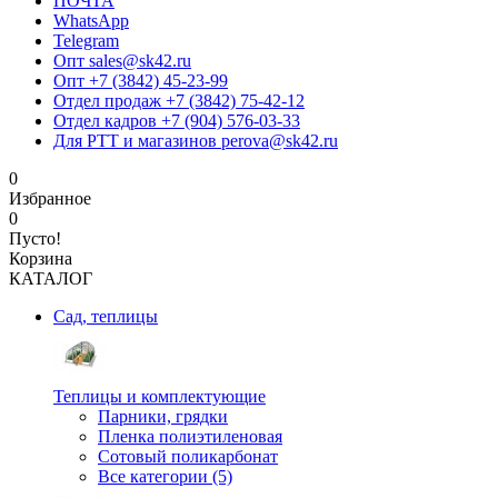
ПОЧТА
WhatsApp
Telegram
Опт sales@sk42.ru
Опт +7 (3842) 45-23-99
Отдел продаж +7 (3842) 75-42-12
Отдел кадров +7 (904) 576-03-33
Для РТТ и магазинов perova@sk42.ru
0
Избранное
0
Пусто!
Корзина
КАТАЛОГ
Сад, теплицы
Теплицы и комплектующие
Парники, грядки
Пленка полиэтиленовая
Сотовый поликарбонат
Все категории (5)