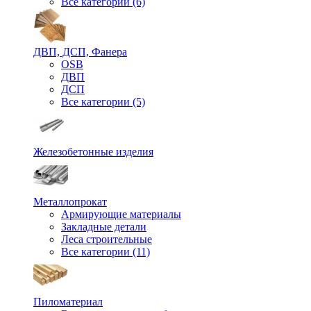
Все категории (6)
ДВП, ДСП, Фанера
OSB
ДВП
ДСП
Все категории (5)
Железобетонные изделия
Металлопрокат
Армирующие материалы
Закладные детали
Леса строительные
Все категории (11)
Пиломатериал