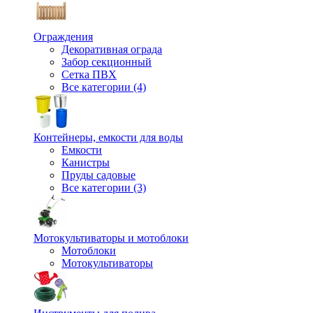
Ограждения
Декоративная ограда
Забор секционный
Сетка ПВХ
Все категории (4)
Контейнеры, емкости для воды
Емкости
Канистры
Пруды садовые
Все категории (3)
Мотокультиваторы и мотоблоки
Мотоблоки
Мотокультиваторы