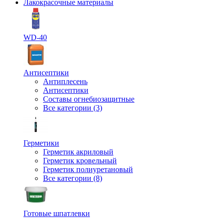
Лакокрасочные материалы
WD-40
Антисептики
Антиплесень
Антисептики
Составы огнебиозащитные
Все категории (3)
Герметики
Герметик акриловый
Герметик кровельный
Герметик полиуретановый
Все категории (8)
Готовые шпатлевки