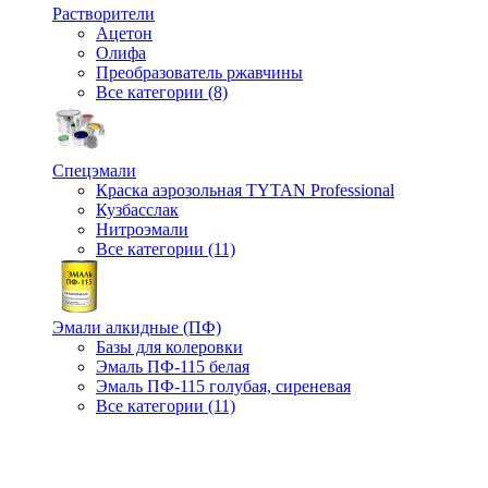
Растворители
Ацетон
Олифа
Преобразователь ржавчины
Все категории (8)
Спецэмали
Краска аэрозольная TYTAN Professional
Кузбасслак
Нитроэмали
Все категории (11)
Эмали алкидные (ПФ)
Базы для колеровки
Эмаль ПФ-115 белая
Эмаль ПФ-115 голубая, сиреневая
Все категории (11)