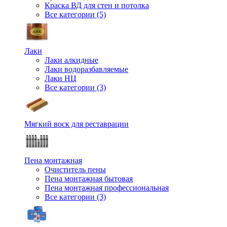
Краска ВД для стен и потолка
Все категории (5)
Лаки
Лаки алкидные
Лаки водоразбавляемые
Лаки НЦ
Все категории (3)
Мягкий воск для реставрации
Пена монтажная
Очиститель пены
Пена монтажная бытовая
Пена монтажная профессиональная
Все категории (3)