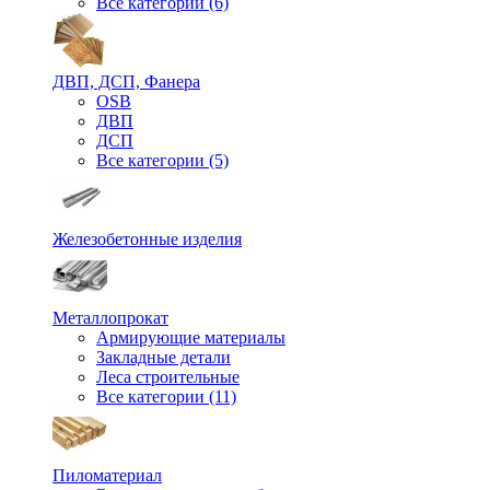
Все категории (6)
ДВП, ДСП, Фанера
OSB
ДВП
ДСП
Все категории (5)
Железобетонные изделия
Металлопрокат
Армирующие материалы
Закладные детали
Леса строительные
Все категории (11)
Пиломатериал