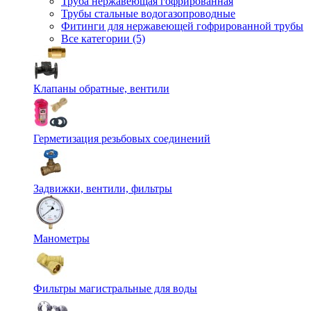
Труба нержавеющая гофрированная
Трубы стальные водогазопроводные
Фитинги для нержавеющей гофрированной трубы
Все категории (5)
Клапаны обратные, вентили
Герметизация резьбовых соединений
Задвижки, вентили, фильтры
Манометры
Фильтры магистральные для воды