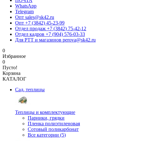
ПОЧТА
WhatsApp
Telegram
Опт sales@sk42.ru
Опт +7 (3842) 45-23-99
Отдел продаж +7 (3842) 75-42-12
Отдел кадров +7 (904) 576-03-33
Для РТТ и магазинов perova@sk42.ru
0
Избранное
0
Пусто!
Корзина
КАТАЛОГ
Сад, теплицы
Теплицы и комплектующие
Парники, грядки
Пленка полиэтиленовая
Сотовый поликарбонат
Все категории (5)