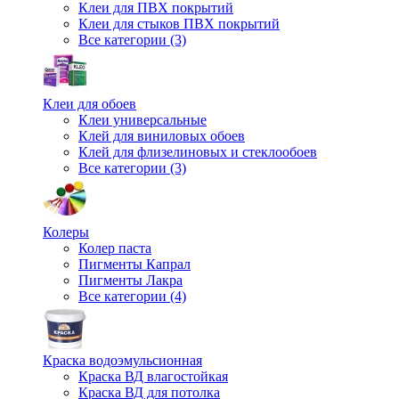
Клеи для ПВХ покрытий
Клеи для стыков ПВХ покрытий
Все категории (3)
Клеи для обоев
Клеи универсальные
Клей для виниловых обоев
Клей для флизелиновых и стеклообоев
Все категории (3)
Колеры
Колер паста
Пигменты Капрал
Пигменты Лакра
Все категории (4)
Краска водоэмульсионная
Краска ВД влагостойкая
Краска ВД для потолка