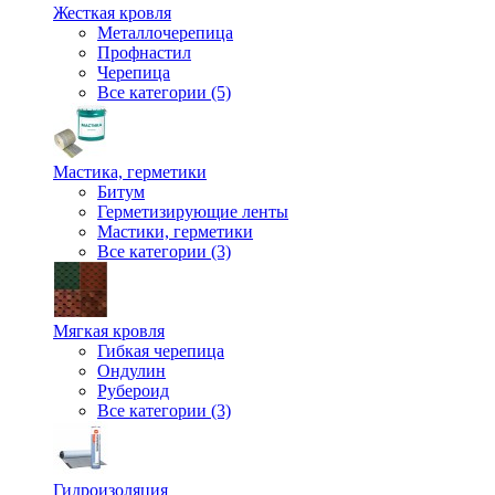
Жесткая кровля
Металлочерепица
Профнастил
Черепица
Все категории (5)
Мастика, герметики
Битум
Герметизирующие ленты
Мастики, герметики
Все категории (3)
Мягкая кровля
Гибкая черепица
Ондулин
Рубероид
Все категории (3)
Гидроизоляция