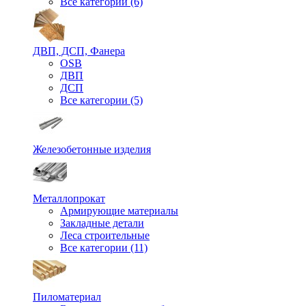
Все категории (6)
ДВП, ДСП, Фанера
OSB
ДВП
ДСП
Все категории (5)
Железобетонные изделия
Металлопрокат
Армирующие материалы
Закладные детали
Леса строительные
Все категории (11)
Пиломатериал