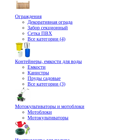
Ограждения
Декоративная ограда
Забор секционный
Сетка ПВХ
Все категории (4)
Контейнеры, емкости для воды
Емкости
Канистры
Пруды садовые
Все категории (3)
Мотокультиваторы и мотоблоки
Мотоблоки
Мотокультиваторы