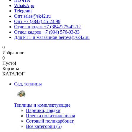
ПОЧТА
WhatsApp
Telegram
Опт sales@sk42.ru
Опт +7 (3842) 45-23-99
Отдел продаж +7 (3842) 75-42-12
Отдел кадров +7 (904) 576-03-33
Для РТТ и магазинов perova@sk42.ru
0
Избранное
0
Пусто!
Корзина
КАТАЛОГ
Сад, теплицы
Теплицы и комплектующие
Парники, грядки
Пленка полиэтиленовая
Сотовый поликарбонат
Все категории (5)