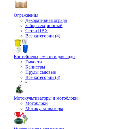
Ограждения
Декоративная ограда
Забор секционный
Сетка ПВХ
Все категории (4)
Контейнеры, емкости для воды
Емкости
Канистры
Пруды садовые
Все категории (3)
Мотокультиваторы и мотоблоки
Мотоблоки
Мотокультиваторы