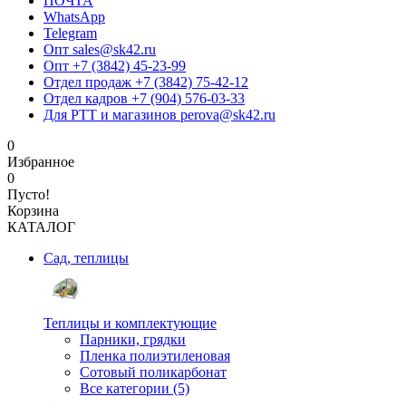
ПОЧТА
WhatsApp
Telegram
Опт sales@sk42.ru
Опт +7 (3842) 45-23-99
Отдел продаж +7 (3842) 75-42-12
Отдел кадров +7 (904) 576-03-33
Для РТТ и магазинов perova@sk42.ru
0
Избранное
0
Пусто!
Корзина
КАТАЛОГ
Сад, теплицы
Теплицы и комплектующие
Парники, грядки
Пленка полиэтиленовая
Сотовый поликарбонат
Все категории (5)