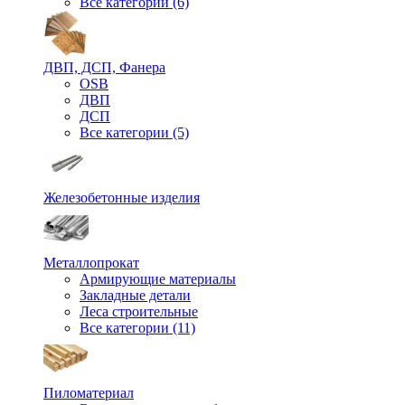
Все категории (6)
ДВП, ДСП, Фанера
OSB
ДВП
ДСП
Все категории (5)
Железобетонные изделия
Металлопрокат
Армирующие материалы
Закладные детали
Леса строительные
Все категории (11)
Пиломатериал