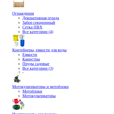
Ограждения
Декоративная ограда
Забор секционный
Сетка ПВХ
Все категории (4)
Контейнеры, емкости для воды
Емкости
Канистры
Пруды садовые
Все категории (3)
Мотокультиваторы и мотоблоки
Мотоблоки
Мотокультиваторы