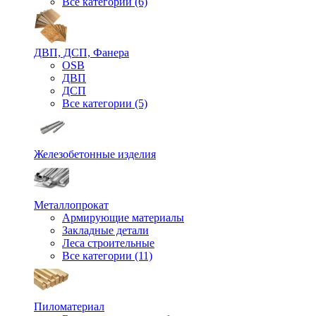
Все категории (6)
ДВП, ДСП, Фанера
OSB
ДВП
ДСП
Все категории (5)
Железобетонные изделия
Металлопрокат
Армирующие материалы
Закладные детали
Леса строительные
Все категории (11)
Пиломатериал