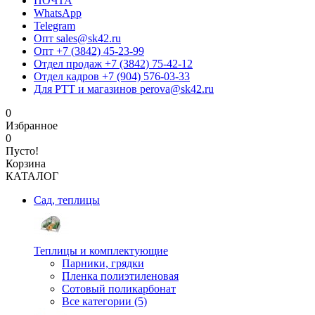
ПОЧТА
WhatsApp
Telegram
Опт sales@sk42.ru
Опт +7 (3842) 45-23-99
Отдел продаж +7 (3842) 75-42-12
Отдел кадров +7 (904) 576-03-33
Для РТТ и магазинов perova@sk42.ru
0
Избранное
0
Пусто!
Корзина
КАТАЛОГ
Сад, теплицы
Теплицы и комплектующие
Парники, грядки
Пленка полиэтиленовая
Сотовый поликарбонат
Все категории (5)