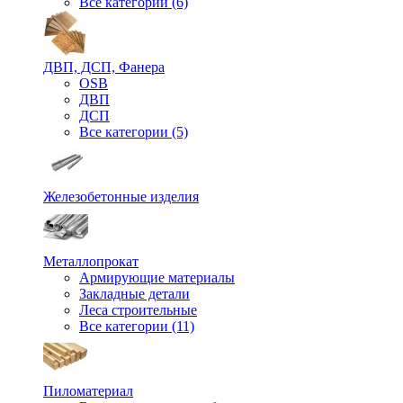
Все категории (6)
ДВП, ДСП, Фанера
OSB
ДВП
ДСП
Все категории (5)
Железобетонные изделия
Металлопрокат
Армирующие материалы
Закладные детали
Леса строительные
Все категории (11)
Пиломатериал