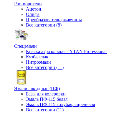
Растворители
Ацетон
Олифа
Преобразователь ржавчины
Все категории (8)
Спецэмали
Краска аэрозольная TYTAN Professional
Кузбасслак
Нитроэмали
Все категории (11)
Эмали алкидные (ПФ)
Базы для колеровки
Эмаль ПФ-115 белая
Эмаль ПФ-115 голубая, сиреневая
Все категории (11)