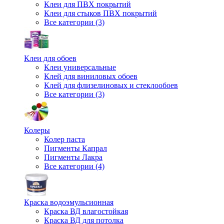
Клеи для ПВХ покрытий
Клеи для стыков ПВХ покрытий
Все категории (3)
Клеи для обоев
Клеи универсальные
Клей для виниловых обоев
Клей для флизелиновых и стеклообоев
Все категории (3)
Колеры
Колер паста
Пигменты Капрал
Пигменты Лакра
Все категории (4)
Краска водоэмульсионная
Краска ВД влагостойкая
Краска ВД для потолка