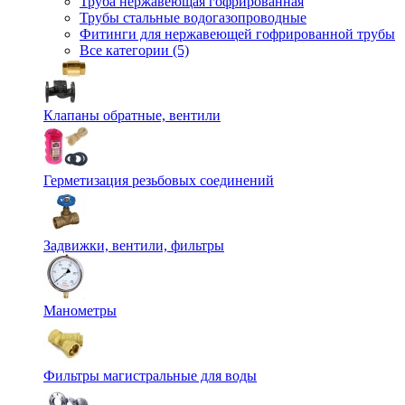
Труба нержавеющая гофрированная
Трубы стальные водогазопроводные
Фитинги для нержавеющей гофрированной трубы
Все категории (5)
Клапаны обратные, вентили
Герметизация резьбовых соединений
Задвижки, вентили, фильтры
Манометры
Фильтры магистральные для воды