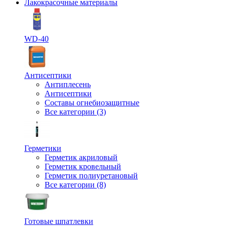
Лакокрасочные материалы
WD-40
Антисептики
Антиплесень
Антисептики
Составы огнебиозащитные
Все категории (3)
Герметики
Герметик акриловый
Герметик кровельный
Герметик полиуретановый
Все категории (8)
Готовые шпатлевки