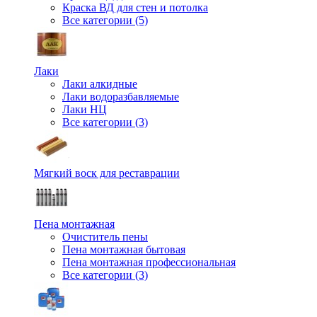
Краска ВД для стен и потолка
Все категории (5)
Лаки
Лаки алкидные
Лаки водоразбавляемые
Лаки НЦ
Все категории (3)
Мягкий воск для реставрации
Пена монтажная
Очиститель пены
Пена монтажная бытовая
Пена монтажная профессиональная
Все категории (3)