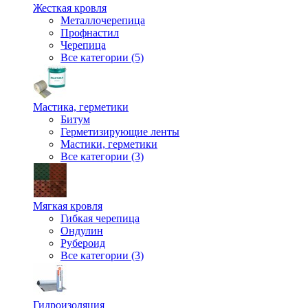
Жесткая кровля
Металлочерепица
Профнастил
Черепица
Все категории (5)
Мастика, герметики
Битум
Герметизирующие ленты
Мастики, герметики
Все категории (3)
Мягкая кровля
Гибкая черепица
Ондулин
Рубероид
Все категории (3)
Гидроизоляция