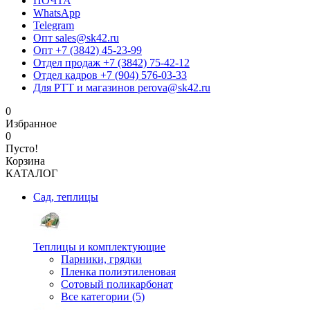
ПОЧТА
WhatsApp
Telegram
Опт sales@sk42.ru
Опт +7 (3842) 45-23-99
Отдел продаж +7 (3842) 75-42-12
Отдел кадров +7 (904) 576-03-33
Для РТТ и магазинов perova@sk42.ru
0
Избранное
0
Пусто!
Корзина
КАТАЛОГ
Сад, теплицы
Теплицы и комплектующие
Парники, грядки
Пленка полиэтиленовая
Сотовый поликарбонат
Все категории (5)