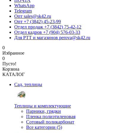
ПОЧТА
WhatsApp
Telegram
Опт sales@sk42.ru
Опт +7 (3842) 45-23-99
Отдел продаж +7 (3842) 75-42-12
Отдел кадров +7 (904) 576-03-33
Для РТТ и магазинов perova@sk42.ru
0
Избранное
0
Пусто!
Корзина
КАТАЛОГ
Сад, теплицы
Теплицы и комплектующие
Парники, грядки
Пленка полиэтиленовая
Сотовый поликарбонат
Все категории (5)