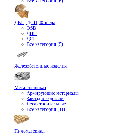
Все категории (6)
ДВП, ДСП, Фанера
OSB
ДВП
ДСП
Все категории (5)
Железобетонные изделия
Металлопрокат
Армирующие материалы
Закладные детали
Леса строительные
Все категории (11)
Пиломатериал