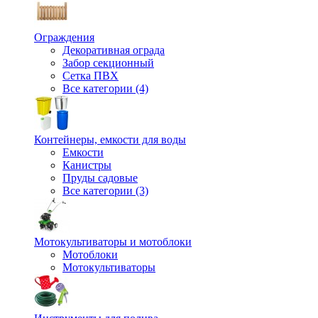
Ограждения
Декоративная ограда
Забор секционный
Сетка ПВХ
Все категории (4)
Контейнеры, емкости для воды
Емкости
Канистры
Пруды садовые
Все категории (3)
Мотокультиваторы и мотоблоки
Мотоблоки
Мотокультиваторы