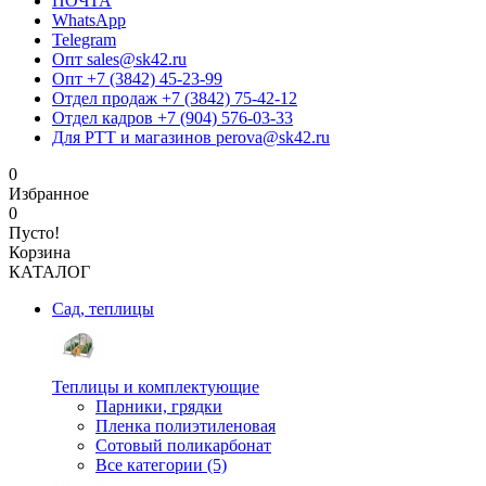
ПОЧТА
WhatsApp
Telegram
Опт sales@sk42.ru
Опт +7 (3842) 45-23-99
Отдел продаж +7 (3842) 75-42-12
Отдел кадров +7 (904) 576-03-33
Для РТТ и магазинов perova@sk42.ru
0
Избранное
0
Пусто!
Корзина
КАТАЛОГ
Сад, теплицы
Теплицы и комплектующие
Парники, грядки
Пленка полиэтиленовая
Сотовый поликарбонат
Все категории (5)