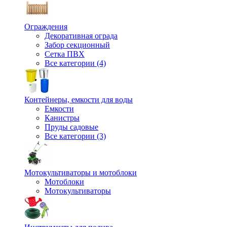
Ограждения
Декоративная ограда
Забор секционный
Сетка ПВХ
Все категории (4)
Контейнеры, емкости для воды
Емкости
Канистры
Пруды садовые
Все категории (3)
Мотокультиваторы и мотоблоки
Мотоблоки
Мотокультиваторы