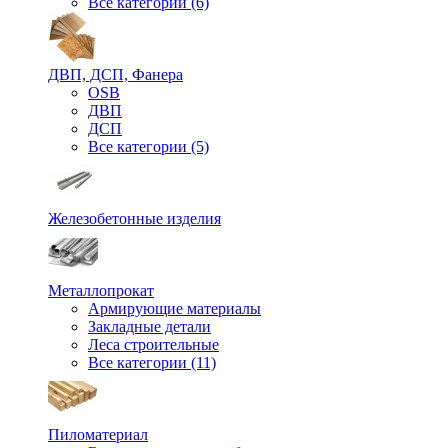
Все категории (6)
ДВП, ДСП, Фанера
OSB
ДВП
ДСП
Все категории (5)
Железобетонные изделия
Металлопрокат
Армирующие материалы
Закладные детали
Леса строительные
Все категории (11)
Пиломатериал