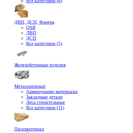
Все категории (6)
ДВП, ДСП, Фанера
OSB
ДВП
ДСП
Все категории (5)
Железобетонные изделия
Металлопрокат
Армирующие материалы
Закладные детали
Леса строительные
Все категории (11)
Пиломатериал