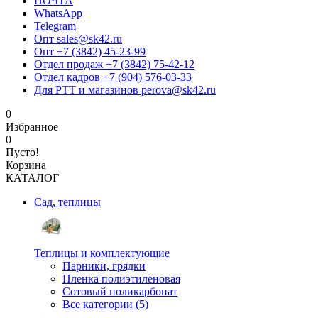
ПОЧТА
WhatsApp
Telegram
Опт sales@sk42.ru
Опт +7 (3842) 45-23-99
Отдел продаж +7 (3842) 75-42-12
Отдел кадров +7 (904) 576-03-33
Для РТТ и магазинов perova@sk42.ru
0
Избранное
0
Пусто!
Корзина
КАТАЛОГ
Сад, теплицы
Теплицы и комплектующие
Парники, грядки
Пленка полиэтиленовая
Сотовый поликарбонат
Все категории (5)