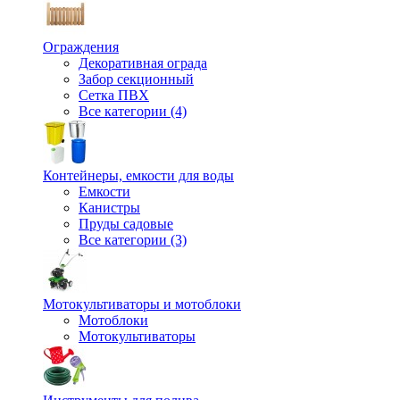
Ограждения
Декоративная ограда
Забор секционный
Сетка ПВХ
Все категории (4)
Контейнеры, емкости для воды
Емкости
Канистры
Пруды садовые
Все категории (3)
Мотокультиваторы и мотоблоки
Мотоблоки
Мотокультиваторы