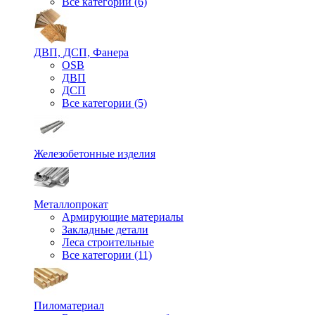
Все категории (6)
ДВП, ДСП, Фанера
OSB
ДВП
ДСП
Все категории (5)
Железобетонные изделия
Металлопрокат
Армирующие материалы
Закладные детали
Леса строительные
Все категории (11)
Пиломатериал