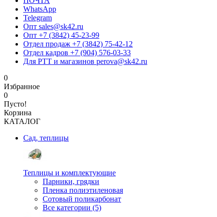
ПОЧТА
WhatsApp
Telegram
Опт sales@sk42.ru
Опт +7 (3842) 45-23-99
Отдел продаж +7 (3842) 75-42-12
Отдел кадров +7 (904) 576-03-33
Для РТТ и магазинов perova@sk42.ru
0
Избранное
0
Пусто!
Корзина
КАТАЛОГ
Сад, теплицы
Теплицы и комплектующие
Парники, грядки
Пленка полиэтиленовая
Сотовый поликарбонат
Все категории (5)