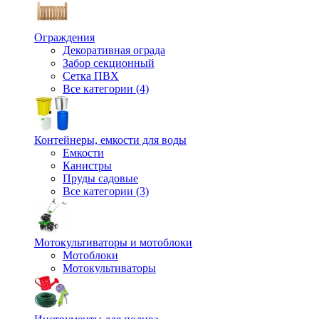
Ограждения
Декоративная ограда
Забор секционный
Сетка ПВХ
Все категории (4)
Контейнеры, емкости для воды
Емкости
Канистры
Пруды садовые
Все категории (3)
Мотокультиваторы и мотоблоки
Мотоблоки
Мотокультиваторы