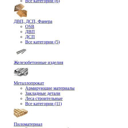
Все категории (6)
ДВП, ДСП, Фанера
OSB
ДВП
ДСП
Все категории (5)
Железобетонные изделия
Металлопрокат
Армирующие материалы
Закладные детали
Леса строительные
Все категории (11)
Пиломатериал