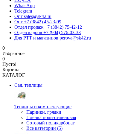
ПОЧТА
WhatsApp
Telegram
Опт sales@sk42.ru
Опт +7 (3842) 45-23-99
Отдел продаж +7 (3842) 75-42-12
Отдел кадров +7 (904) 576-03-33
Для РТТ и магазинов perova@sk42.ru
0
Избранное
0
Пусто!
Корзина
КАТАЛОГ
Сад, теплицы
Теплицы и комплектующие
Парники, грядки
Пленка полиэтиленовая
Сотовый поликарбонат
Все категории (5)