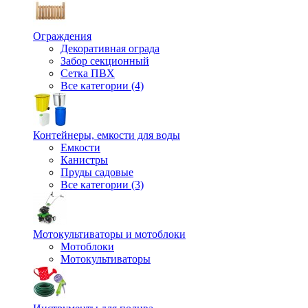
Ограждения
Декоративная ограда
Забор секционный
Сетка ПВХ
Все категории (4)
Контейнеры, емкости для воды
Емкости
Канистры
Пруды садовые
Все категории (3)
Мотокультиваторы и мотоблоки
Мотоблоки
Мотокультиваторы