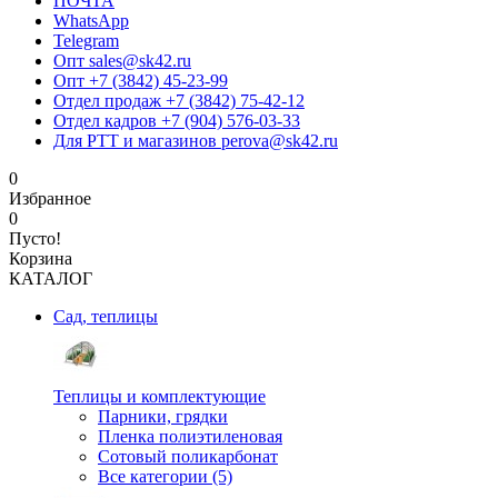
ПОЧТА
WhatsApp
Telegram
Опт sales@sk42.ru
Опт +7 (3842) 45-23-99
Отдел продаж +7 (3842) 75-42-12
Отдел кадров +7 (904) 576-03-33
Для РТТ и магазинов perova@sk42.ru
0
Избранное
0
Пусто!
Корзина
КАТАЛОГ
Сад, теплицы
Теплицы и комплектующие
Парники, грядки
Пленка полиэтиленовая
Сотовый поликарбонат
Все категории (5)