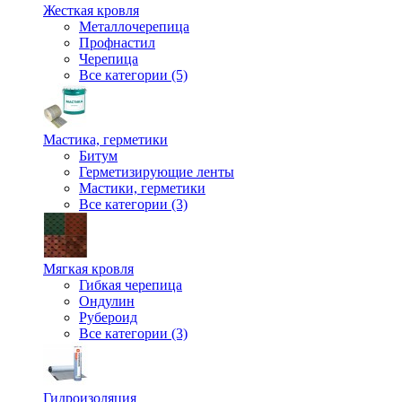
Жесткая кровля
Металлочерепица
Профнастил
Черепица
Все категории (5)
Мастика, герметики
Битум
Герметизирующие ленты
Мастики, герметики
Все категории (3)
Мягкая кровля
Гибкая черепица
Ондулин
Рубероид
Все категории (3)
Гидроизоляция