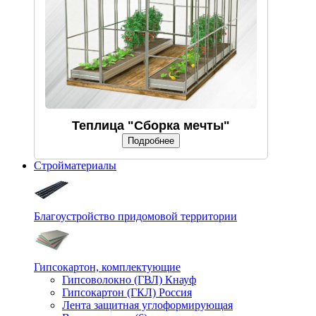
Теплица "Сборка мечты"
Подробнее
Стройматериалы
Благоустройство придомовой территории
Гипсокартон, комплектующие
Гипсоволокно (ГВЛ) Кнауф
Гипсокартон (ГКЛ) Россия
Лента защитная углоформирующая