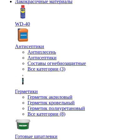
Лакокрасочные материалы
WD-40
Антисептики
Антиплесень
Антисептики
Составы огнебиозащитные
Все категории (3)
Герметики
Герметик акриловый
Герметик кровельный
Герметик полиуретановый
Все категории (8)
Готовые шпатлевки