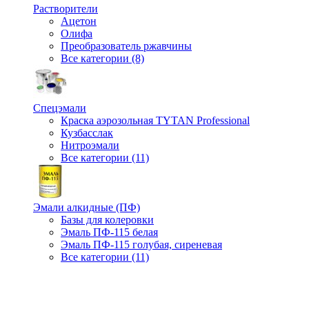
Растворители
Ацетон
Олифа
Преобразователь ржавчины
Все категории (8)
Спецэмали
Краска аэрозольная TYTAN Professional
Кузбасслак
Нитроэмали
Все категории (11)
Эмали алкидные (ПФ)
Базы для колеровки
Эмаль ПФ-115 белая
Эмаль ПФ-115 голубая, сиреневая
Все категории (11)