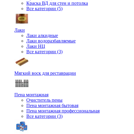
Краска ВД для стен и потолка
Все категории (5)
Лаки
Лаки алкидные
Лаки водоразбавляемые
Лаки НЦ
Все категории (3)
Мягкий воск для реставрации
Пена монтажная
Очиститель пены
Пена монтажная бытовая
Пена монтажная профессиональная
Все категории (3)