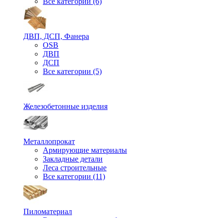
Все категории (6)
ДВП, ДСП, Фанера
OSB
ДВП
ДСП
Все категории (5)
Железобетонные изделия
Металлопрокат
Армирующие материалы
Закладные детали
Леса строительные
Все категории (11)
Пиломатериал