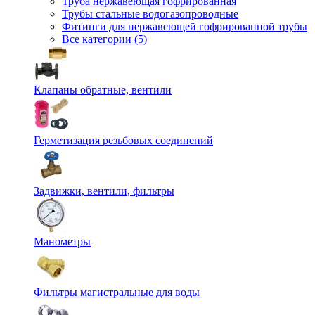
Труба нержавеющая гофрированная
Трубы стальные водогазопроводные
Фитинги для нержавеющей гофрированной трубы
Все категории (5)
Клапаны обратные, вентили
Герметизация резьбовых соединений
Задвижки, вентили, фильтры
Манометры
Фильтры магистральные для воды