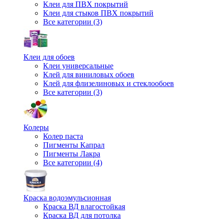
Клеи для ПВХ покрытий
Клеи для стыков ПВХ покрытий
Все категории (3)
Клеи для обоев
Клеи универсальные
Клей для виниловых обоев
Клей для флизелиновых и стеклообоев
Все категории (3)
Колеры
Колер паста
Пигменты Капрал
Пигменты Лакра
Все категории (4)
Краска водоэмульсионная
Краска ВД влагостойкая
Краска ВД для потолка