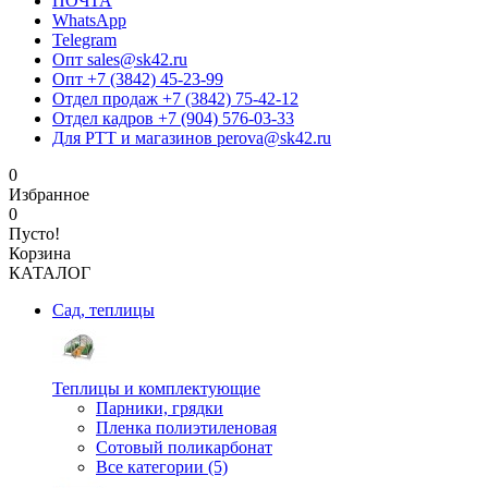
ПОЧТА
WhatsApp
Telegram
Опт sales@sk42.ru
Опт +7 (3842) 45-23-99
Отдел продаж +7 (3842) 75-42-12
Отдел кадров +7 (904) 576-03-33
Для РТТ и магазинов perova@sk42.ru
0
Избранное
0
Пусто!
Корзина
КАТАЛОГ
Сад, теплицы
Теплицы и комплектующие
Парники, грядки
Пленка полиэтиленовая
Сотовый поликарбонат
Все категории (5)