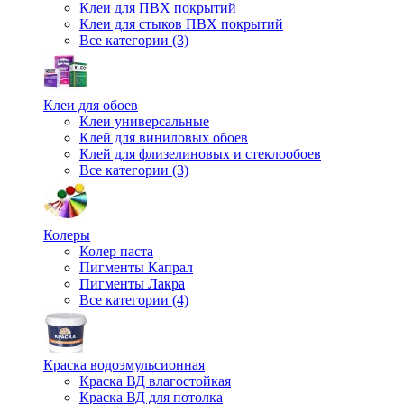
Клеи для ПВХ покрытий
Клеи для стыков ПВХ покрытий
Все категории (3)
Клеи для обоев
Клеи универсальные
Клей для виниловых обоев
Клей для флизелиновых и стеклообоев
Все категории (3)
Колеры
Колер паста
Пигменты Капрал
Пигменты Лакра
Все категории (4)
Краска водоэмульсионная
Краска ВД влагостойкая
Краска ВД для потолка