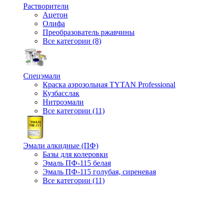
Растворители
Ацетон
Олифа
Преобразователь ржавчины
Все категории (8)
Спецэмали
Краска аэрозольная TYTAN Professional
Кузбасслак
Нитроэмали
Все категории (11)
Эмали алкидные (ПФ)
Базы для колеровки
Эмаль ПФ-115 белая
Эмаль ПФ-115 голубая, сиреневая
Все категории (11)