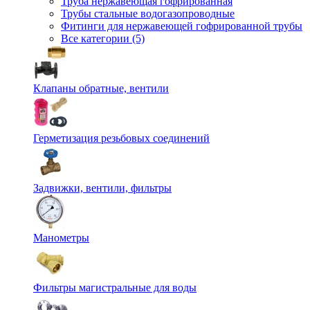
Труба нержавеющая гофрированная
Трубы стальные водогазопроводные
Фитинги для нержавеющей гофрированной трубы
Все категории (5)
Клапаны обратные, вентили
Герметизация резьбовых соединений
Задвижки, вентили, фильтры
Манометры
Фильтры магистральные для воды