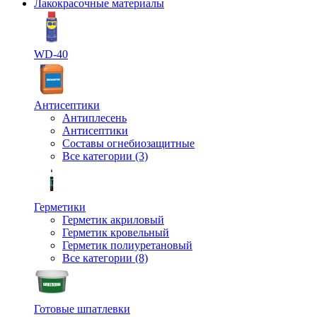
Лакокрасочные материалы
WD-40
Антисептики
Антиплесень
Антисептики
Составы огнебиозащитные
Все категории (3)
Герметики
Герметик акриловый
Герметик кровельный
Герметик полиуретановый
Все категории (8)
Готовые шпатлевки