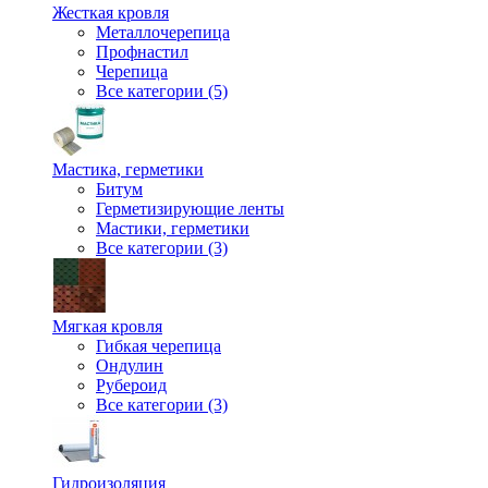
Жесткая кровля
Металлочерепица
Профнастил
Черепица
Все категории (5)
Мастика, герметики
Битум
Герметизирующие ленты
Мастики, герметики
Все категории (3)
Мягкая кровля
Гибкая черепица
Ондулин
Рубероид
Все категории (3)
Гидроизоляция