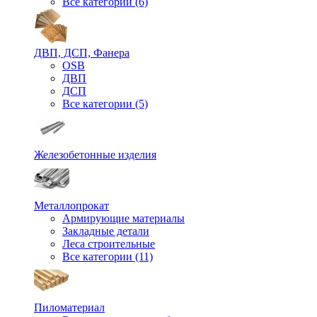
Все категории (6)
ДВП, ДСП, Фанера
OSB
ДВП
ДСП
Все категории (5)
Железобетонные изделия
Металлопрокат
Армирующие материалы
Закладные детали
Леса строительные
Все категории (11)
Пиломатериал