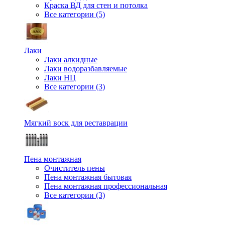
Краска ВД для стен и потолка
Все категории (5)
Лаки
Лаки алкидные
Лаки водоразбавляемые
Лаки НЦ
Все категории (3)
Мягкий воск для реставрации
Пена монтажная
Очиститель пены
Пена монтажная бытовая
Пена монтажная профессиональная
Все категории (3)