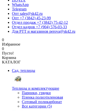
ПОЧТА
WhatsApp
Telegram
Опт sales@sk42.ru
Опт +7 (3842) 45-23-99
Отдел продаж +7 (3842) 75-42-12
Отдел кадров +7 (904) 576-03-33
Для РТТ и магазинов perova@sk42.ru
0
Избранное
0
Пусто!
Корзина
КАТАЛОГ
Сад, теплицы
Теплицы и комплектующие
Парники, грядки
Пленка полиэтиленовая
Сотовый поликарбонат
Все категории (5)