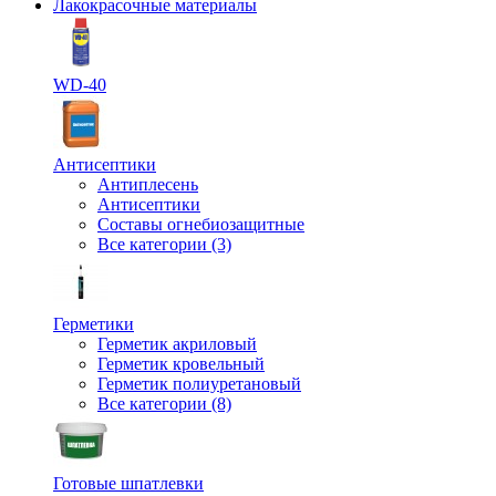
Лакокрасочные материалы
WD-40
Антисептики
Антиплесень
Антисептики
Составы огнебиозащитные
Все категории (3)
Герметики
Герметик акриловый
Герметик кровельный
Герметик полиуретановый
Все категории (8)
Готовые шпатлевки