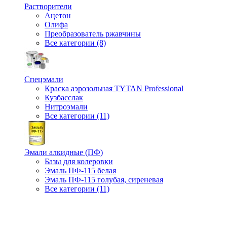
Растворители
Ацетон
Олифа
Преобразователь ржавчины
Все категории (8)
Спецэмали
Краска аэрозольная TYTAN Professional
Кузбасслак
Нитроэмали
Все категории (11)
Эмали алкидные (ПФ)
Базы для колеровки
Эмаль ПФ-115 белая
Эмаль ПФ-115 голубая, сиреневая
Все категории (11)