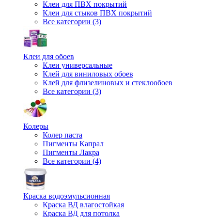
Клеи для ПВХ покрытий
Клеи для стыков ПВХ покрытий
Все категории (3)
Клеи для обоев
Клеи универсальные
Клей для виниловых обоев
Клей для флизелиновых и стеклообоев
Все категории (3)
Колеры
Колер паста
Пигменты Капрал
Пигменты Лакра
Все категории (4)
Краска водоэмульсионная
Краска ВД влагостойкая
Краска ВД для потолка