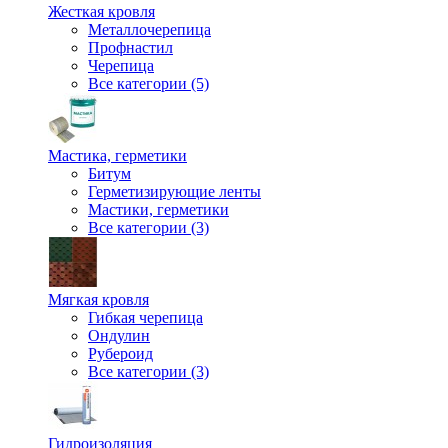
Жесткая кровля
Металлочерепица
Профнастил
Черепица
Все категории (5)
Мастика, герметики
Битум
Герметизирующие ленты
Мастики, герметики
Все категории (3)
Мягкая кровля
Гибкая черепица
Ондулин
Рубероид
Все категории (3)
Гидроизоляция