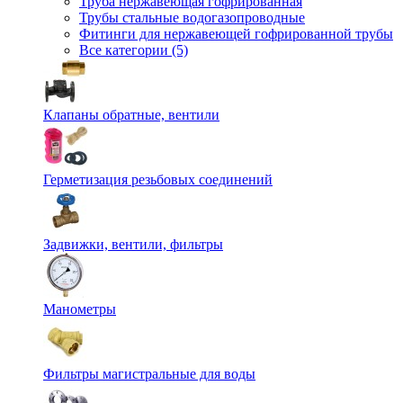
Труба нержавеющая гофрированная
Трубы стальные водогазопроводные
Фитинги для нержавеющей гофрированной трубы
Все категории (5)
Клапаны обратные, вентили
Герметизация резьбовых соединений
Задвижки, вентили, фильтры
Манометры
Фильтры магистральные для воды