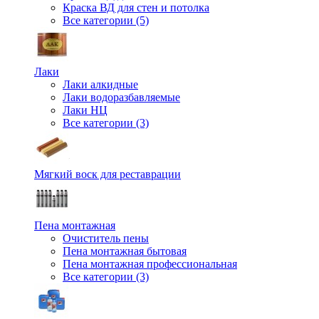
Краска ВД для стен и потолка
Все категории (5)
Лаки
Лаки алкидные
Лаки водоразбавляемые
Лаки НЦ
Все категории (3)
Мягкий воск для реставрации
Пена монтажная
Очиститель пены
Пена монтажная бытовая
Пена монтажная профессиональная
Все категории (3)