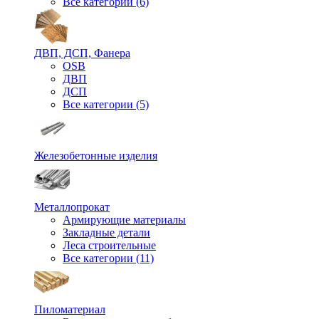
Все категории (6)
ДВП, ДСП, Фанера
OSB
ДВП
ДСП
Все категории (5)
Железобетонные изделия
Металлопрокат
Армирующие материалы
Закладные детали
Леса строительные
Все категории (11)
Пиломатериал