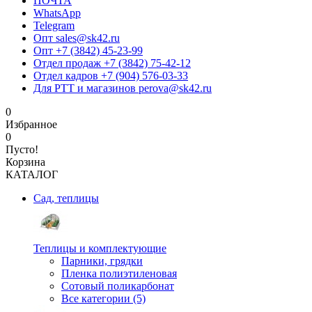
ПОЧТА
WhatsApp
Telegram
Опт sales@sk42.ru
Опт +7 (3842) 45-23-99
Отдел продаж +7 (3842) 75-42-12
Отдел кадров +7 (904) 576-03-33
Для РТТ и магазинов perova@sk42.ru
0
Избранное
0
Пусто!
Корзина
КАТАЛОГ
Сад, теплицы
Теплицы и комплектующие
Парники, грядки
Пленка полиэтиленовая
Сотовый поликарбонат
Все категории (5)