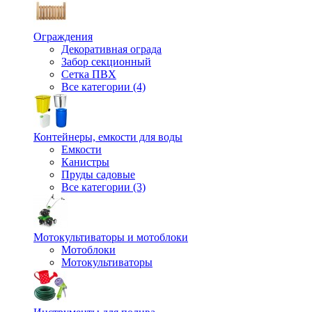
Ограждения
Декоративная ограда
Забор секционный
Сетка ПВХ
Все категории (4)
Контейнеры, емкости для воды
Емкости
Канистры
Пруды садовые
Все категории (3)
Мотокультиваторы и мотоблоки
Мотоблоки
Мотокультиваторы