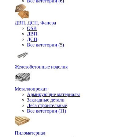
Все категории (6)
ДВП, ДСП, Фанера
OSB
ДВП
ДСП
Все категории (5)
Железобетонные изделия
Металлопрокат
Армирующие материалы
Закладные детали
Леса строительные
Все категории (11)
Пиломатериал