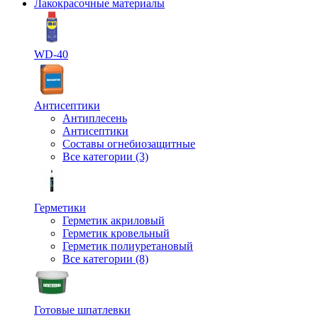
Лакокрасочные материалы
WD-40
Антисептики
Антиплесень
Антисептики
Составы огнебиозащитные
Все категории (3)
Герметики
Герметик акриловый
Герметик кровельный
Герметик полиуретановый
Все категории (8)
Готовые шпатлевки