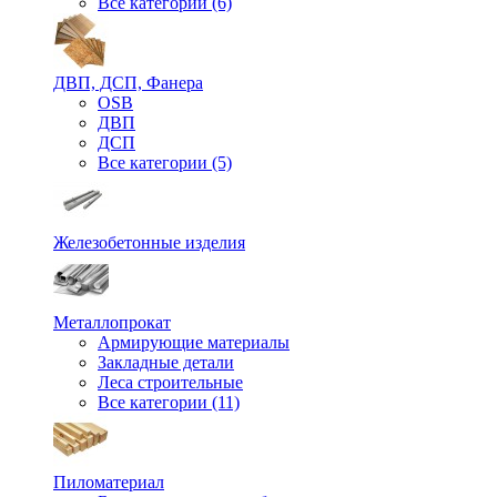
Все категории (6)
ДВП, ДСП, Фанера
OSB
ДВП
ДСП
Все категории (5)
Железобетонные изделия
Металлопрокат
Армирующие материалы
Закладные детали
Леса строительные
Все категории (11)
Пиломатериал