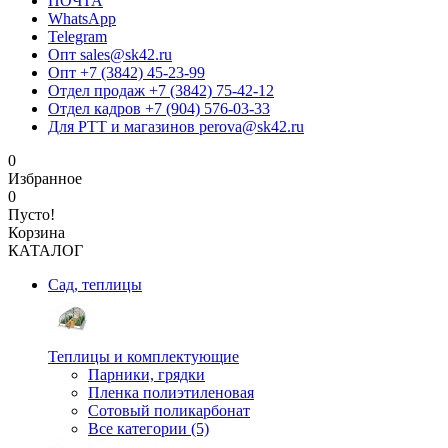
ПОЧТА
WhatsApp
Telegram
Опт sales@sk42.ru
Опт +7 (3842) 45-23-99
Отдел продаж +7 (3842) 75-42-12
Отдел кадров +7 (904) 576-03-33
Для РТТ и магазинов perova@sk42.ru
0
Избранное
0
Пусто!
Корзина
КАТАЛОГ
Сад, теплицы
Теплицы и комплектующие
Парники, грядки
Пленка полиэтиленовая
Сотовый поликарбонат
Все категории (5)