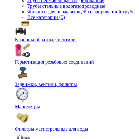
Труба нержавеющая гофрированная
Трубы стальные водогазопроводные
Фитинги для нержавеющей гофрированной трубы
Все категории (5)
Клапаны обратные, вентили
Герметизация резьбовых соединений
Задвижки, вентили, фильтры
Манометры
Фильтры магистральные для воды