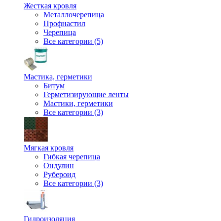
Жесткая кровля
Металлочерепица
Профнастил
Черепица
Все категории (5)
Мастика, герметики
Битум
Герметизирующие ленты
Мастики, герметики
Все категории (3)
Мягкая кровля
Гибкая черепица
Ондулин
Рубероид
Все категории (3)
Гидроизоляция