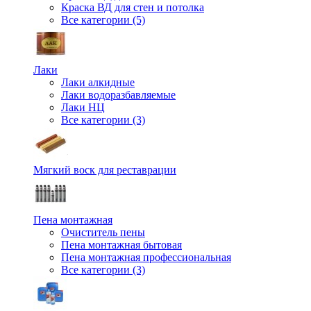
Краска ВД для стен и потолка
Все категории (5)
Лаки
Лаки алкидные
Лаки водоразбавляемые
Лаки НЦ
Все категории (3)
Мягкий воск для реставрации
Пена монтажная
Очиститель пены
Пена монтажная бытовая
Пена монтажная профессиональная
Все категории (3)