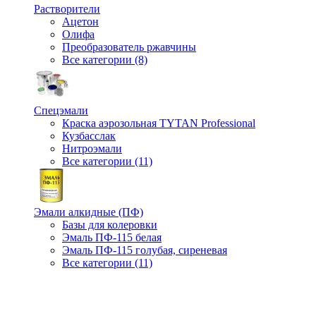
Растворители
Ацетон
Олифа
Преобразователь ржавчины
Все категории (8)
Спецэмали
Краска аэрозольная TYTAN Professional
Кузбасслак
Нитроэмали
Все категории (11)
Эмали алкидные (ПФ)
Базы для колеровки
Эмаль ПФ-115 белая
Эмаль ПФ-115 голубая, сиреневая
Все категории (11)