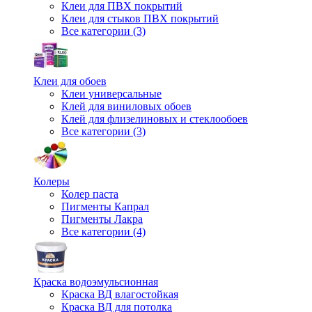
Клеи для ПВХ покрытий
Клеи для стыков ПВХ покрытий
Все категории (3)
Клеи для обоев
Клеи универсальные
Клей для виниловых обоев
Клей для флизелиновых и стеклообоев
Все категории (3)
Колеры
Колер паста
Пигменты Капрал
Пигменты Лакра
Все категории (4)
Краска водоэмульсионная
Краска ВД влагостойкая
Краска ВД для потолка