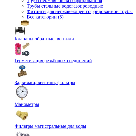
Труба нержавеющая гофрированная
Трубы стальные водогазопроводные
Фитинги для нержавеющей гофрированной трубы
Все категории (5)
Клапаны обратные, вентили
Герметизация резьбовых соединений
Задвижки, вентили, фильтры
Манометры
Фильтры магистральные для воды