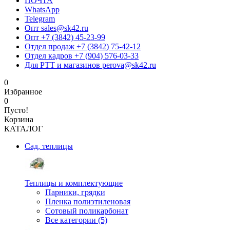
ПОЧТА
WhatsApp
Telegram
Опт sales@sk42.ru
Опт +7 (3842) 45-23-99
Отдел продаж +7 (3842) 75-42-12
Отдел кадров +7 (904) 576-03-33
Для РТТ и магазинов perova@sk42.ru
0
Избранное
0
Пусто!
Корзина
КАТАЛОГ
Сад, теплицы
Теплицы и комплектующие
Парники, грядки
Пленка полиэтиленовая
Сотовый поликарбонат
Все категории (5)