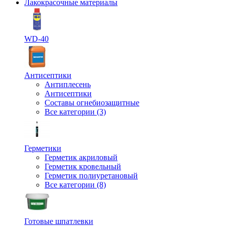
Лакокрасочные материалы
WD-40
Антисептики
Антиплесень
Антисептики
Составы огнебиозащитные
Все категории (3)
Герметики
Герметик акриловый
Герметик кровельный
Герметик полиуретановый
Все категории (8)
Готовые шпатлевки