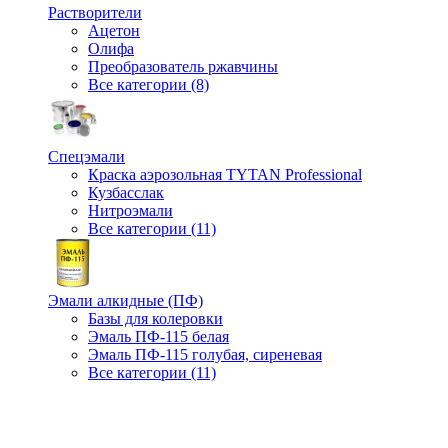
Растворители
Ацетон
Олифа
Преобразователь ржавчины
Все категории (8)
Спецэмали
Краска аэрозольная TYTAN Professional
Кузбасслак
Нитроэмали
Все категории (11)
Эмали алкидные (ПФ)
Базы для колеровки
Эмаль ПФ-115 белая
Эмаль ПФ-115 голубая, сиреневая
Все категории (11)