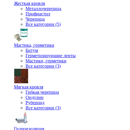
Жесткая кровля
Металлочерепица
Профнастил
Черепица
Все категории (5)
Мастика, герметики
Битум
Герметизирующие ленты
Мастики, герметики
Все категории (3)
Мягкая кровля
Гибкая черепица
Ондулин
Рубероид
Все категории (3)
Гидроизоляция