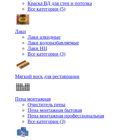
Краска ВД для стен и потолка
Все категории (5)
Лаки
Лаки алкидные
Лаки водоразбавляемые
Лаки НЦ
Все категории (3)
Мягкий воск для реставрации
Пена монтажная
Очиститель пены
Пена монтажная бытовая
Пена монтажная профессиональная
Все категории (3)