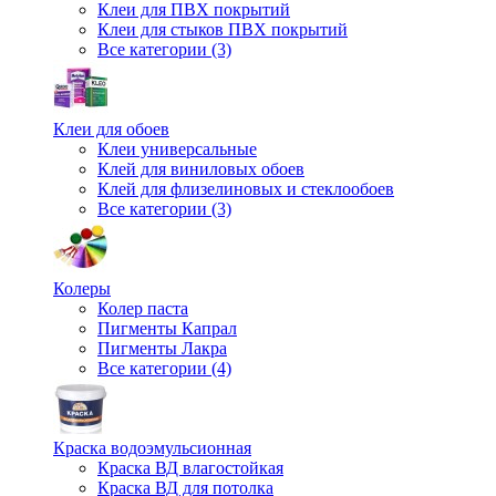
Клеи для ПВХ покрытий
Клеи для стыков ПВХ покрытий
Все категории (3)
Клеи для обоев
Клеи универсальные
Клей для виниловых обоев
Клей для флизелиновых и стеклообоев
Все категории (3)
Колеры
Колер паста
Пигменты Капрал
Пигменты Лакра
Все категории (4)
Краска водоэмульсионная
Краска ВД влагостойкая
Краска ВД для потолка