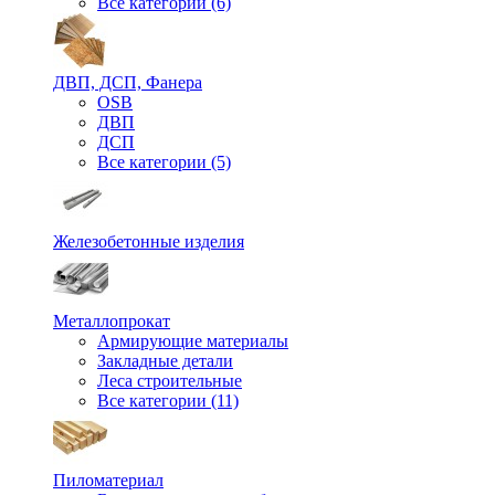
Все категории (6)
ДВП, ДСП, Фанера
OSB
ДВП
ДСП
Все категории (5)
Железобетонные изделия
Металлопрокат
Армирующие материалы
Закладные детали
Леса строительные
Все категории (11)
Пиломатериал