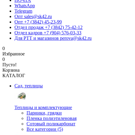
ПОЧТА
WhatsApp
Telegram
Опт sales@sk42.ru
Опт +7 (3842) 45-23-99
Отдел продаж +7 (3842) 75-42-12
Отдел кадров +7 (904) 576-03-33
Для РТТ и магазинов perova@sk42.ru
0
Избранное
0
Пусто!
Корзина
КАТАЛОГ
Сад, теплицы
Теплицы и комплектующие
Парники, грядки
Пленка полиэтиленовая
Сотовый поликарбонат
Все категории (5)