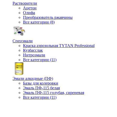
Растворители
Ацетон
Олифа
Преобразователь ржавчины
Все категории (8)
Спецэмали
Краска аэрозольная TYTAN Professional
Кузбасслак
Нитроэмали
Все категории (11)
Эмали алкидные (ПФ)
Базы для колеровки
Эмаль ПФ-115 белая
Эмаль ПФ-115 голубая, сиреневая
Все категории (11)