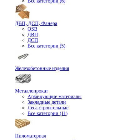
Все категории (6)
ДВП, ДСП, Фанера
OSB
ДВП
ДСП
Все категории (5)
Железобетонные изделия
Металлопрокат
Армирующие материалы
Закладные детали
Леса строительные
Все категории (11)
Пиломатериал