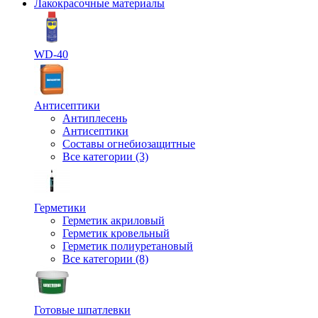
Лакокрасочные материалы
WD-40
Антисептики
Антиплесень
Антисептики
Составы огнебиозащитные
Все категории (3)
Герметики
Герметик акриловый
Герметик кровельный
Герметик полиуретановый
Все категории (8)
Готовые шпатлевки