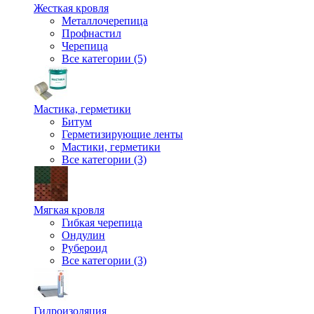
Жесткая кровля
Металлочерепица
Профнастил
Черепица
Все категории (5)
Мастика, герметики
Битум
Герметизирующие ленты
Мастики, герметики
Все категории (3)
Мягкая кровля
Гибкая черепица
Ондулин
Рубероид
Все категории (3)
Гидроизоляция