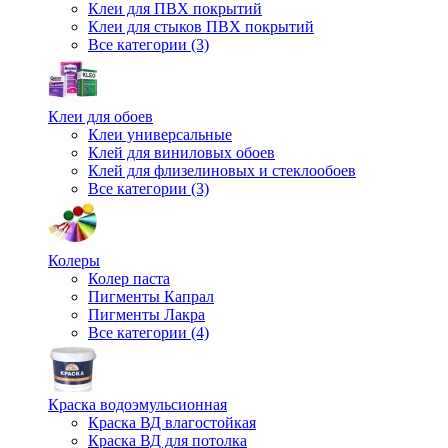
Клеи для ПВХ покрытий
Клеи для стыков ПВХ покрытий
Все категории (3)
Клеи для обоев
Клеи универсальные
Клей для виниловых обоев
Клей для флизелиновых и стеклообоев
Все категории (3)
Колеры
Колер паста
Пигменты Капрал
Пигменты Лакра
Все категории (4)
Краска водоэмульсионная
Краска ВД влагостойкая
Краска ВД для потолка