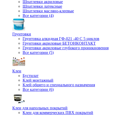
Шпатлевки акриловые
Шпатлевки латексные
Шпатлевки масляно-клеевые
Все категории (4)
Грунтовки
Грунтовка алкидная ГФ-021 -40 С 5 циклов
Грунтовки акриловые БЕТОНКОНТАКТ
Грунтовки акриловые глубокого проникновения
Все категории (5)
Клеи
Бустилат
Клей монтажный
Клей общего и специального назначения
Все категории (6)
Клеи для напольных покрытий
Клеи для коммерческих ПВХ покрытий