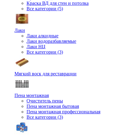
Краска ВД для стен и потолка
Все категории (5)
Лаки
Лаки алкидные
Лаки водоразбавляемые
Лаки НЦ
Все категории (3)
Мягкий воск для реставрации
Пена монтажная
Очиститель пены
Пена монтажная бытовая
Пена монтажная профессиональная
Все категории (3)