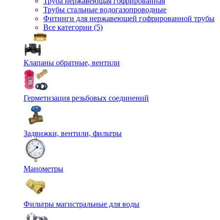
Труба нержавеющая гофрированная
Трубы стальные водогазопроводные
Фитинги для нержавеющей гофрированной трубы
Все категории (5)
Клапаны обратные, вентили
Герметизация резьбовых соединений
Задвижки, вентили, фильтры
Манометры
Фильтры магистральные для воды