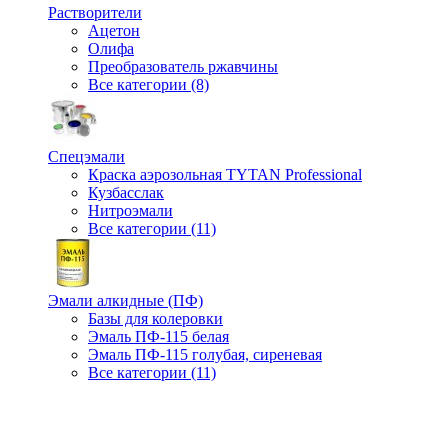
Растворители
Ацетон
Олифа
Преобразователь ржавчины
Все категории (8)
Спецэмали
Краска аэрозольная TYTAN Professional
Кузбасслак
Нитроэмали
Все категории (11)
Эмали алкидные (ПФ)
Базы для колеровки
Эмаль ПФ-115 белая
Эмаль ПФ-115 голубая, сиреневая
Все категории (11)