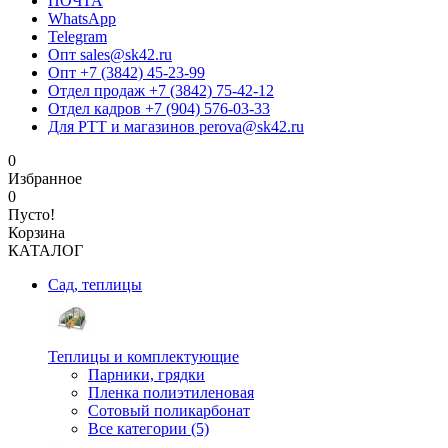
ПОЧТА
WhatsApp
Telegram
Опт sales@sk42.ru
Опт +7 (3842) 45-23-99
Отдел продаж +7 (3842) 75-42-12
Отдел кадров +7 (904) 576-03-33
Для РТТ и магазинов perova@sk42.ru
0
Избранное
0
Пусто!
Корзина
КАТАЛОГ
Сад, теплицы
Теплицы и комплектующие
Парники, грядки
Пленка полиэтиленовая
Сотовый поликарбонат
Все категории (5)