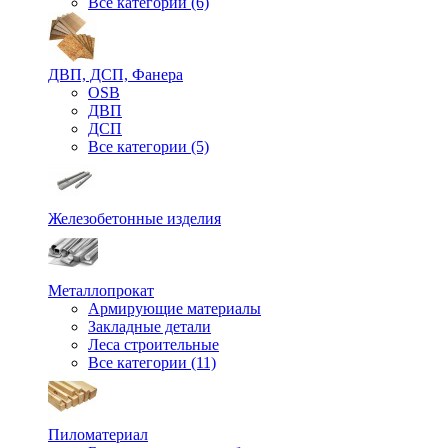
Все категории (6)
ДВП, ДСП, Фанера
OSB
ДВП
ДСП
Все категории (5)
Железобетонные изделия
Металлопрокат
Армирующие материалы
Закладные детали
Леса строительные
Все категории (11)
Пиломатериал