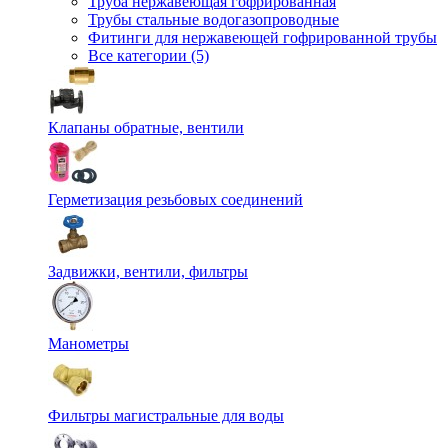
Труба нержавеющая гофрированная
Трубы стальные водогазопроводные
Фитинги для нержавеющей гофрированной трубы
Все категории (5)
Клапаны обратные, вентили
Герметизация резьбовых соединений
Задвижки, вентили, фильтры
Манометры
Фильтры магистральные для воды