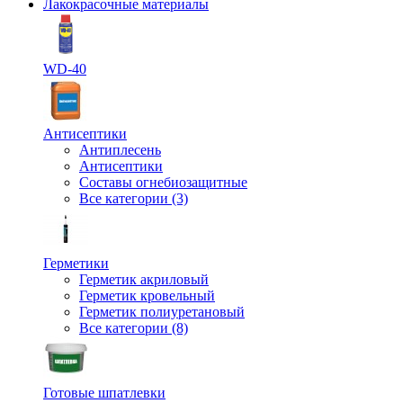
Лакокрасочные материалы
WD-40
Антисептики
Антиплесень
Антисептики
Составы огнебиозащитные
Все категории (3)
Герметики
Герметик акриловый
Герметик кровельный
Герметик полиуретановый
Все категории (8)
Готовые шпатлевки