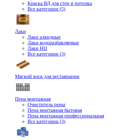
Краска ВД для стен и потолка
Все категории (5)
Лаки
Лаки алкидные
Лаки водоразбавляемые
Лаки НЦ
Все категории (3)
Мягкий воск для реставрации
Пена монтажная
Очиститель пены
Пена монтажная бытовая
Пена монтажная профессиональная
Все категории (3)