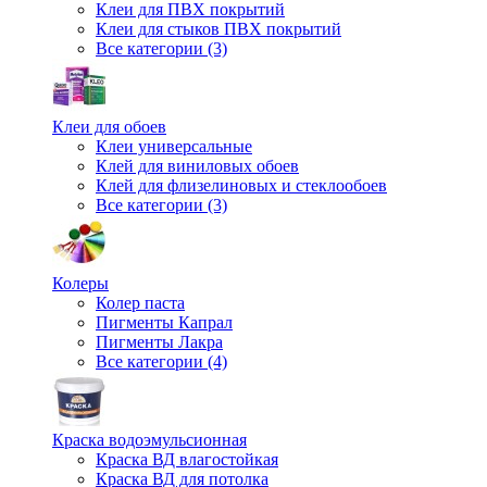
Клеи для ПВХ покрытий
Клеи для стыков ПВХ покрытий
Все категории (3)
Клеи для обоев
Клеи универсальные
Клей для виниловых обоев
Клей для флизелиновых и стеклообоев
Все категории (3)
Колеры
Колер паста
Пигменты Капрал
Пигменты Лакра
Все категории (4)
Краска водоэмульсионная
Краска ВД влагостойкая
Краска ВД для потолка