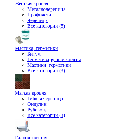
Жесткая кровля
Металлочерепица
Профнастил
Черепица
Все категории (5)
Мастика, герметики
Битум
Герметизирующие ленты
Мастики, герметики
Все категории (3)
Мягкая кровля
Гибкая черепица
Ондулин
Рубероид
Все категории (3)
Гидроизоляция