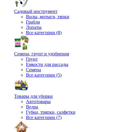
Садовый инструмент
Вилы, мотыги, тяпки
Грабли
Лопаты
Все категории (8)
Семена, грунт и удобрения
Грунт
Емкости для рассады
Семена
Все категории (5)
Товары для уборки
Автотовары
Ведра
Губки, тряпки, салфетки
Все категории (7)