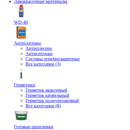
Лакокрасочные материалы
WD-40
Антисептики
Антиплесень
Антисептики
Составы огнебиозащитные
Все категории (3)
Герметики
Герметик акриловый
Герметик кровельный
Герметик полиуретановый
Все категории (8)
Готовые шпатлевки