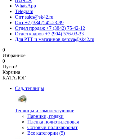
ПОЧТА
WhatsApp
Telegram
Опт sales@sk42.ru
Опт +7 (3842) 45-23-99
Отдел продаж +7 (3842) 75-42-12
Отдел кадров +7 (904) 576-03-33
Для РТТ и магазинов perova@sk42.ru
0
Избранное
0
Пусто!
Корзина
КАТАЛОГ
Сад, теплицы
Теплицы и комплектующие
Парники, грядки
Пленка полиэтиленовая
Сотовый поликарбонат
Все категории (5)