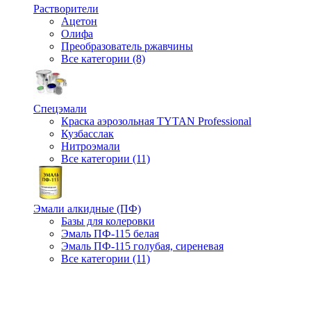
Растворители
Ацетон
Олифа
Преобразователь ржавчины
Все категории (8)
Спецэмали
Краска аэрозольная TYTAN Professional
Кузбасслак
Нитроэмали
Все категории (11)
Эмали алкидные (ПФ)
Базы для колеровки
Эмаль ПФ-115 белая
Эмаль ПФ-115 голубая, сиреневая
Все категории (11)