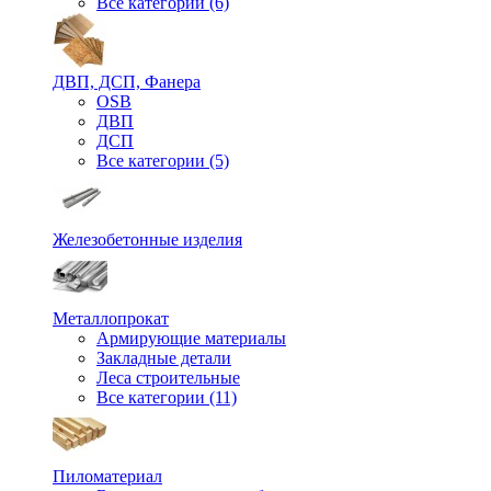
Все категории (6)
ДВП, ДСП, Фанера
OSB
ДВП
ДСП
Все категории (5)
Железобетонные изделия
Металлопрокат
Армирующие материалы
Закладные детали
Леса строительные
Все категории (11)
Пиломатериал