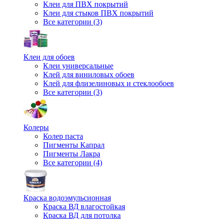
Клеи для ПВХ покрытий
Клеи для стыков ПВХ покрытий
Все категории (3)
Клеи для обоев
Клеи универсальные
Клей для виниловых обоев
Клей для флизелиновых и стеклообоев
Все категории (3)
Колеры
Колер паста
Пигменты Капрал
Пигменты Лакра
Все категории (4)
Краска водоэмульсионная
Краска ВД влагостойкая
Краска ВД для потолка