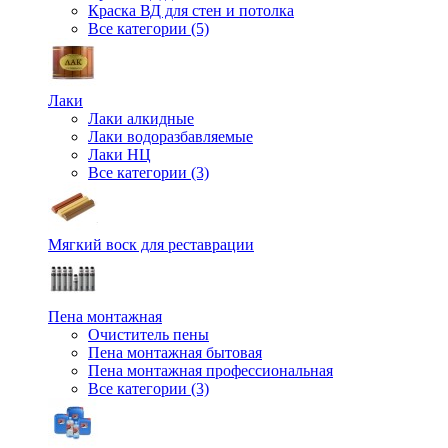
Краска ВД для стен и потолка
Все категории (5)
Лаки
Лаки алкидные
Лаки водоразбавляемые
Лаки НЦ
Все категории (3)
Мягкий воск для реставрации
Пена монтажная
Очиститель пены
Пена монтажная бытовая
Пена монтажная профессиональная
Все категории (3)