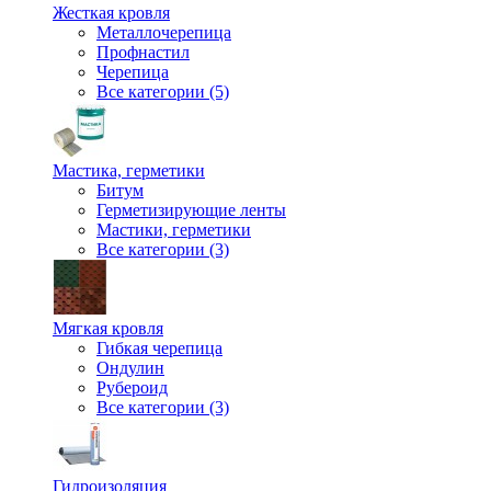
Жесткая кровля
Металлочерепица
Профнастил
Черепица
Все категории (5)
Мастика, герметики
Битум
Герметизирующие ленты
Мастики, герметики
Все категории (3)
Мягкая кровля
Гибкая черепица
Ондулин
Рубероид
Все категории (3)
Гидроизоляция