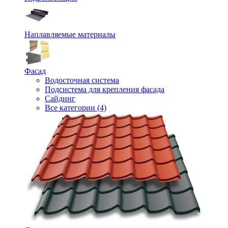
Наплавляемые материалы
Фасад
Водосточная система
Подсистема для крепления фасада
Сайдинг
Все категории (4)