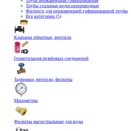
Труба нержавеющая гофрированная
Трубы стальные водогазопроводные
Фитинги для нержавеющей гофрированной трубы
Все категории (5)
Клапаны обратные, вентили
Герметизация резьбовых соединений
Задвижки, вентили, фильтры
Манометры
Фильтры магистральные для воды