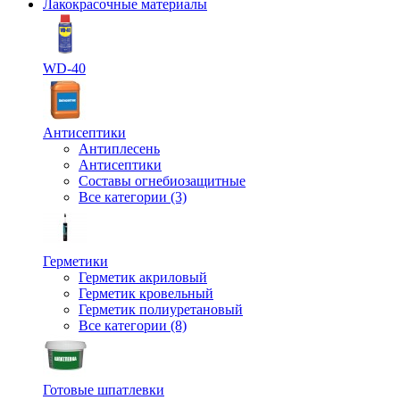
Лакокрасочные материалы
WD-40
Антисептики
Антиплесень
Антисептики
Составы огнебиозащитные
Все категории (3)
Герметики
Герметик акриловый
Герметик кровельный
Герметик полиуретановый
Все категории (8)
Готовые шпатлевки