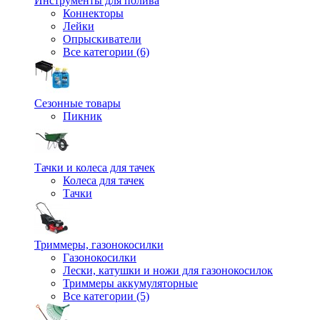
Инструменты для полива
Коннекторы
Лейки
Опрыскиватели
Все категории (6)
Сезонные товары
Пикник
Тачки и колеса для тачек
Колеса для тачек
Тачки
Триммеры, газонокосилки
Газонокосилки
Лески, катушки и ножи для газонокосилок
Триммеры аккумуляторные
Все категории (5)