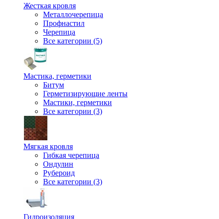
Жесткая кровля
Металлочерепица
Профнастил
Черепица
Все категории (5)
Мастика, герметики
Битум
Герметизирующие ленты
Мастики, герметики
Все категории (3)
Мягкая кровля
Гибкая черепица
Ондулин
Рубероид
Все категории (3)
Гидроизоляция