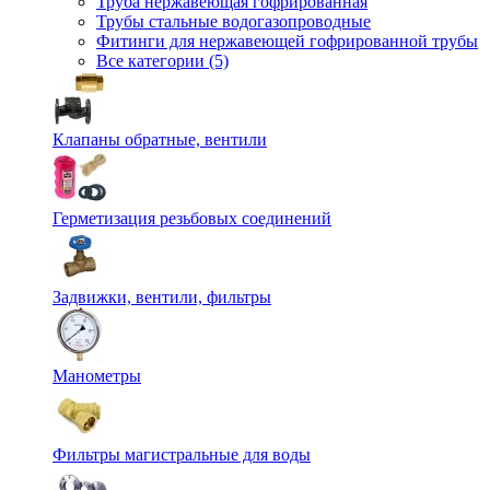
Труба нержавеющая гофрированная
Трубы стальные водогазопроводные
Фитинги для нержавеющей гофрированной трубы
Все категории (5)
Клапаны обратные, вентили
Герметизация резьбовых соединений
Задвижки, вентили, фильтры
Манометры
Фильтры магистральные для воды