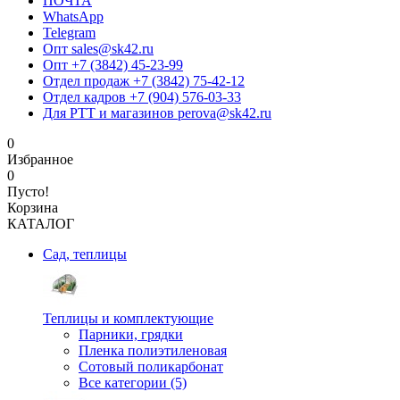
ПОЧТА
WhatsApp
Telegram
Опт sales@sk42.ru
Опт +7 (3842) 45-23-99
Отдел продаж +7 (3842) 75-42-12
Отдел кадров +7 (904) 576-03-33
Для РТТ и магазинов perova@sk42.ru
0
Избранное
0
Пусто!
Корзина
КАТАЛОГ
Сад, теплицы
Теплицы и комплектующие
Парники, грядки
Пленка полиэтиленовая
Сотовый поликарбонат
Все категории (5)