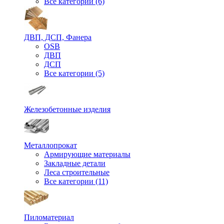
Все категории (6)
ДВП, ДСП, Фанера
OSB
ДВП
ДСП
Все категории (5)
Железобетонные изделия
Металлопрокат
Армирующие материалы
Закладные детали
Леса строительные
Все категории (11)
Пиломатериал