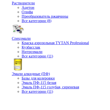
Растворители
Ацетон
Олифа
Преобразователь ржавчины
Все категории (8)
Спецэмали
Краска аэрозольная TYTAN Professional
Кузбасслак
Нитроэмали
Все категории (11)
Эмали алкидные (ПФ)
Базы для колеровки
Эмаль ПФ-115 белая
Эмаль ПФ-115 голубая, сиреневая
Все категории (11)