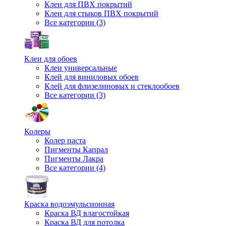
Клеи для ПВХ покрытий
Клеи для стыков ПВХ покрытий
Все категории (3)
Клеи для обоев
Клеи универсальные
Клей для виниловых обоев
Клей для флизелиновых и стеклообоев
Все категории (3)
Колеры
Колер паста
Пигменты Капрал
Пигменты Лакра
Все категории (4)
Краска водоэмульсионная
Краска ВД влагостойкая
Краска ВД для потолка