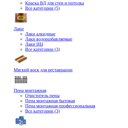
Краска ВД для стен и потолка
Все категории (5)
Лаки
Лаки алкидные
Лаки водоразбавляемые
Лаки НЦ
Все категории (3)
Мягкий воск для реставрации
Пена монтажная
Очиститель пены
Пена монтажная бытовая
Пена монтажная профессиональная
Все категории (3)