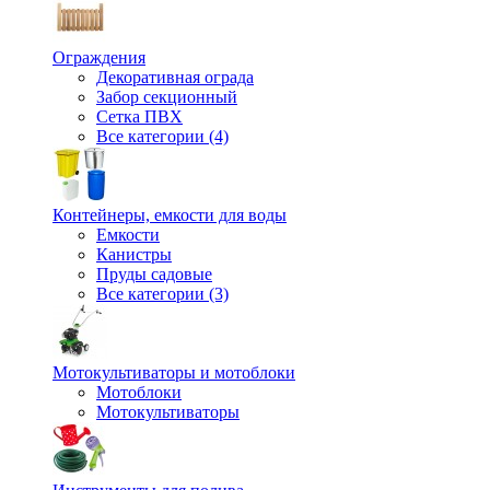
Ограждения
Декоративная ограда
Забор секционный
Сетка ПВХ
Все категории (4)
Контейнеры, емкости для воды
Емкости
Канистры
Пруды садовые
Все категории (3)
Мотокультиваторы и мотоблоки
Мотоблоки
Мотокультиваторы