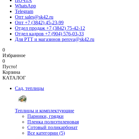
ПОЧТА
WhatsApp
Telegram
Опт sales@sk42.ru
Опт +7 (3842) 45-23-99
Отдел продаж +7 (3842) 75-42-12
Отдел кадров +7 (904) 576-03-33
Для РТТ и магазинов perova@sk42.ru
0
Избранное
0
Пусто!
Корзина
КАТАЛОГ
Сад, теплицы
Теплицы и комплектующие
Парники, грядки
Пленка полиэтиленовая
Сотовый поликарбонат
Все категории (5)