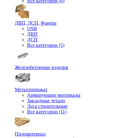
Все категории (6)
ДВП, ДСП, Фанера
OSB
ДВП
ДСП
Все категории (5)
Железобетонные изделия
Металлопрокат
Армирующие материалы
Закладные детали
Леса строительные
Все категории (11)
Пиломатериал