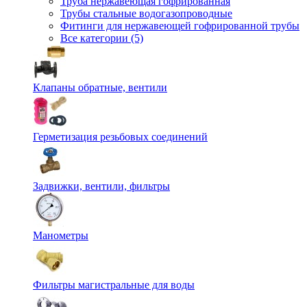
Труба нержавеющая гофрированная
Трубы стальные водогазопроводные
Фитинги для нержавеющей гофрированной трубы
Все категории (5)
Клапаны обратные, вентили
Герметизация резьбовых соединений
Задвижки, вентили, фильтры
Манометры
Фильтры магистральные для воды