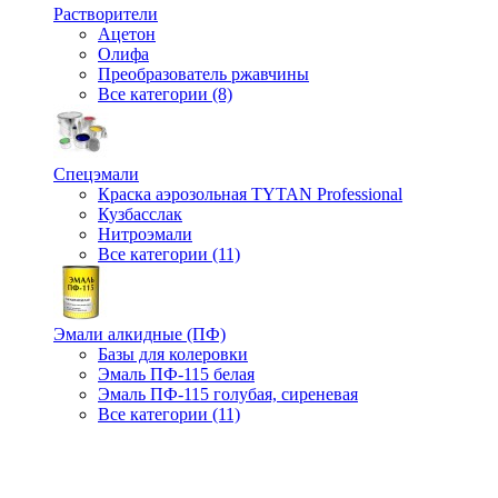
Растворители
Ацетон
Олифа
Преобразователь ржавчины
Все категории (8)
Спецэмали
Краска аэрозольная TYTAN Professional
Кузбасслак
Нитроэмали
Все категории (11)
Эмали алкидные (ПФ)
Базы для колеровки
Эмаль ПФ-115 белая
Эмаль ПФ-115 голубая, сиреневая
Все категории (11)