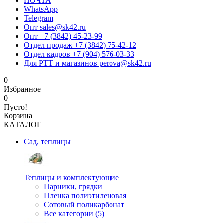
ПОЧТА
WhatsApp
Telegram
Опт sales@sk42.ru
Опт +7 (3842) 45-23-99
Отдел продаж +7 (3842) 75-42-12
Отдел кадров +7 (904) 576-03-33
Для РТТ и магазинов perova@sk42.ru
0
Избранное
0
Пусто!
Корзина
КАТАЛОГ
Сад, теплицы
Теплицы и комплектующие
Парники, грядки
Пленка полиэтиленовая
Сотовый поликарбонат
Все категории (5)