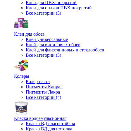
Клеи для ПВХ покрытий
Клеи для стыков ПВХ покрытий
Все категории (3)
Клеи для обоев
Клеи универсальные
Клей для виниловых обоев
Клей для флизелиновых и стеклообоев
Все категории (3)
Колеры
Колер паста
Пигменты Капрал
Пигменты Лакра
Все категории (4)
Краска водоэмульсионная
Краска ВД влагостойкая
Краска ВД для потолка