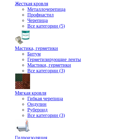
Жесткая кровля
Металлочерепица
Профнастил
Черепица
Все категории (5)
Мастика, герметики
Битум
Герметизирующие ленты
Мастики, герметики
Все категории (3)
Мягкая кровля
Гибкая черепица
Ондулин
Рубероид
Все категории (3)
Гидроизоляция