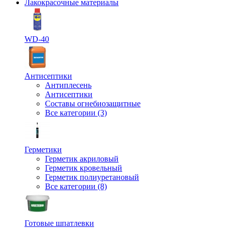
Лакокрасочные материалы
WD-40
Антисептики
Антиплесень
Антисептики
Составы огнебиозащитные
Все категории (3)
Герметики
Герметик акриловый
Герметик кровельный
Герметик полиуретановый
Все категории (8)
Готовые шпатлевки