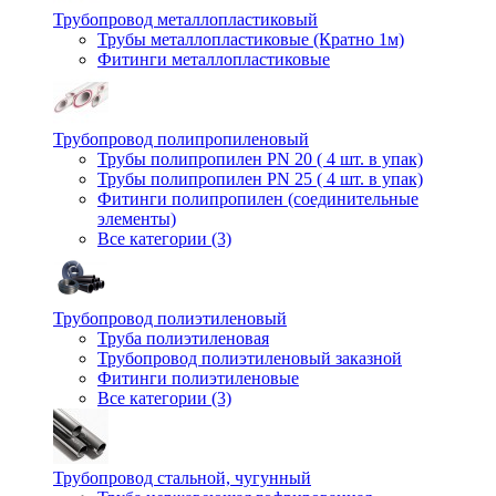
Трубопровод металлопластиковый
Трубы металлопластиковые (Кратно 1м)
Фитинги металлопластиковые
Трубопровод полипропиленовый
Трубы полипропилен PN 20 ( 4 шт. в упак)
Трубы полипропилен PN 25 ( 4 шт. в упак)
Фитинги полипропилен (cоединительные
элементы)
Все категории (3)
Трубопровод полиэтиленовый
Труба полиэтиленовая
Трубопровод полиэтиленовый заказной
Фитинги полиэтиленовые
Все категории (3)
Трубопровод стальной, чугунный