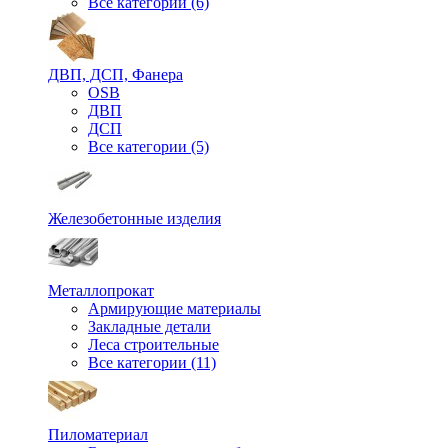
Все категории (6)
ДВП, ДСП, Фанера
OSB
ДВП
ДСП
Все категории (5)
Железобетонные изделия
Металлопрокат
Армирующие материалы
Закладные детали
Леса строительные
Все категории (11)
Пиломатериал