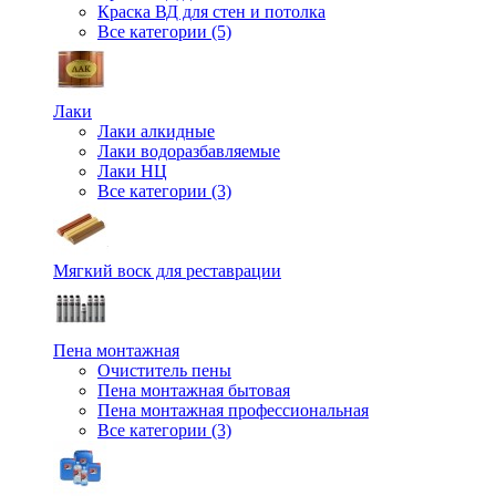
Краска ВД для стен и потолка
Все категории (5)
Лаки
Лаки алкидные
Лаки водоразбавляемые
Лаки НЦ
Все категории (3)
Мягкий воск для реставрации
Пена монтажная
Очиститель пены
Пена монтажная бытовая
Пена монтажная профессиональная
Все категории (3)