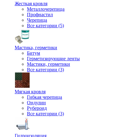
Жесткая кровля
Металлочерепица
Профнастил
Черепица
Все категории (5)
Мастика, герметики
Битум
Герметизирующие ленты
Мастики, герметики
Все категории (3)
Мягкая кровля
Гибкая черепица
Ондулин
Рубероид
Все категории (3)
Гидроизоляция