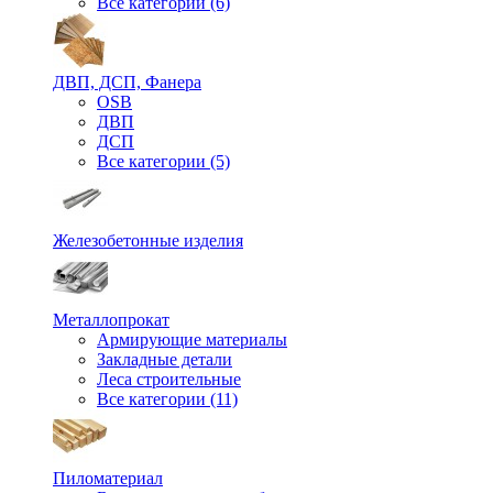
Все категории (6)
ДВП, ДСП, Фанера
OSB
ДВП
ДСП
Все категории (5)
Железобетонные изделия
Металлопрокат
Армирующие материалы
Закладные детали
Леса строительные
Все категории (11)
Пиломатериал