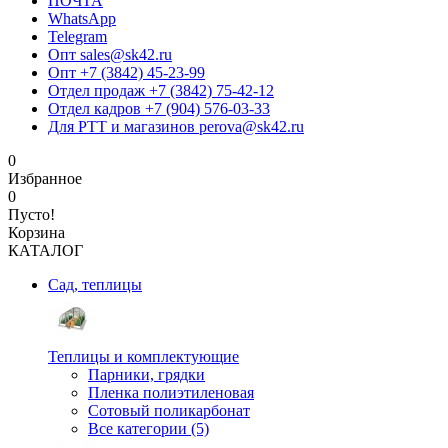
ПОЧТА
WhatsApp
Telegram
Опт sales@sk42.ru
Опт +7 (3842) 45-23-99
Отдел продаж +7 (3842) 75-42-12
Отдел кадров +7 (904) 576-03-33
Для РТТ и магазинов perova@sk42.ru
0
Избранное
0
Пусто!
Корзина
КАТАЛОГ
Сад, теплицы
Теплицы и комплектующие
Парники, грядки
Пленка полиэтиленовая
Сотовый поликарбонат
Все категории (5)