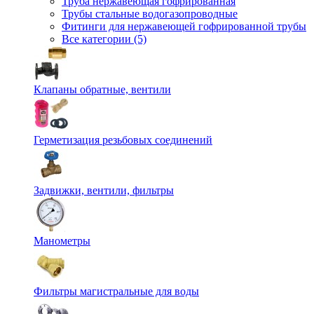
Труба нержавеющая гофрированная
Трубы стальные водогазопроводные
Фитинги для нержавеющей гофрированной трубы
Все категории (5)
Клапаны обратные, вентили
Герметизация резьбовых соединений
Задвижки, вентили, фильтры
Манометры
Фильтры магистральные для воды