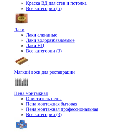
Краска ВД для стен и потолка
Все категории (5)
Лаки
Лаки алкидные
Лаки водоразбавляемые
Лаки НЦ
Все категории (3)
Мягкий воск для реставрации
Пена монтажная
Очиститель пены
Пена монтажная бытовая
Пена монтажная профессиональная
Все категории (3)