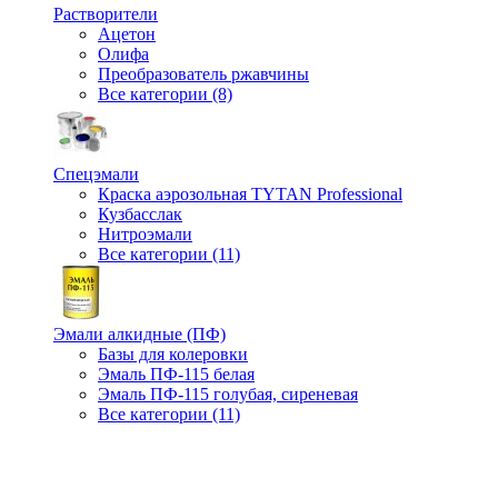
Растворители
Ацетон
Олифа
Преобразователь ржавчины
Все категории (8)
Спецэмали
Краска аэрозольная TYTAN Professional
Кузбасслак
Нитроэмали
Все категории (11)
Эмали алкидные (ПФ)
Базы для колеровки
Эмаль ПФ-115 белая
Эмаль ПФ-115 голубая, сиреневая
Все категории (11)