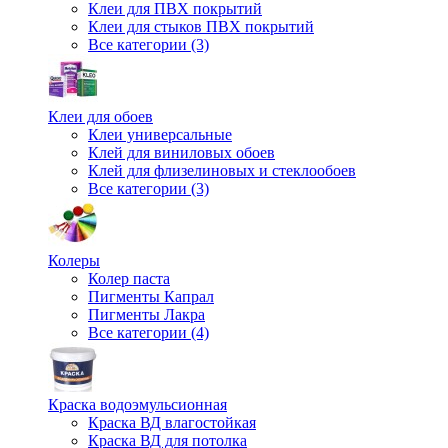
Клеи для ПВХ покрытий
Клеи для стыков ПВХ покрытий
Все категории (3)
Клеи для обоев
Клеи универсальные
Клей для виниловых обоев
Клей для флизелиновых и стеклообоев
Все категории (3)
Колеры
Колер паста
Пигменты Капрал
Пигменты Лакра
Все категории (4)
Краска водоэмульсионная
Краска ВД влагостойкая
Краска ВД для потолка