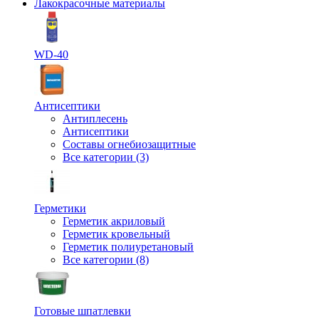
Лакокрасочные материалы
WD-40
Антисептики
Антиплесень
Антисептики
Составы огнебиозащитные
Все категории (3)
Герметики
Герметик акриловый
Герметик кровельный
Герметик полиуретановый
Все категории (8)
Готовые шпатлевки