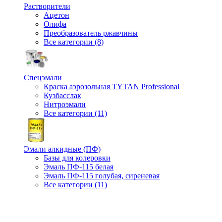
Растворители
Ацетон
Олифа
Преобразователь ржавчины
Все категории (8)
Спецэмали
Краска аэрозольная TYTAN Professional
Кузбасслак
Нитроэмали
Все категории (11)
Эмали алкидные (ПФ)
Базы для колеровки
Эмаль ПФ-115 белая
Эмаль ПФ-115 голубая, сиреневая
Все категории (11)