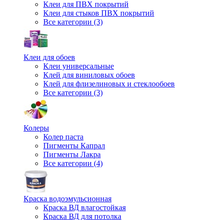
Клеи для ПВХ покрытий
Клеи для стыков ПВХ покрытий
Все категории (3)
Клеи для обоев
Клеи универсальные
Клей для виниловых обоев
Клей для флизелиновых и стеклообоев
Все категории (3)
Колеры
Колер паста
Пигменты Капрал
Пигменты Лакра
Все категории (4)
Краска водоэмульсионная
Краска ВД влагостойкая
Краска ВД для потолка