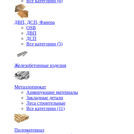
Все категории (6)
ДВП, ДСП, Фанера
OSB
ДВП
ДСП
Все категории (5)
Железобетонные изделия
Металлопрокат
Армирующие материалы
Закладные детали
Леса строительные
Все категории (11)
Пиломатериал