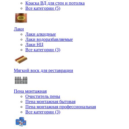
Краска ВД для стен и потолка
Все категории (5)
Лаки
Лаки алкидные
Лаки водоразбавляемые
Лаки НЦ
Все категории (3)
Мягкий воск для реставрации
Пена монтажная
Очиститель пены
Пена монтажная бытовая
Пена монтажная профессиональная
Все категории (3)