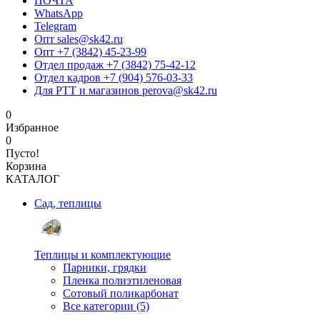
ПОЧТА
WhatsApp
Telegram
Опт sales@sk42.ru
Опт +7 (3842) 45-23-99
Отдел продаж +7 (3842) 75-42-12
Отдел кадров +7 (904) 576-03-33
Для РТТ и магазинов perova@sk42.ru
0
Избранное
0
Пусто!
Корзина
КАТАЛОГ
Сад, теплицы
Теплицы и комплектующие
Парники, грядки
Пленка полиэтиленовая
Сотовый поликарбонат
Все категории (5)