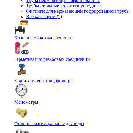
Труба нержавеющая гофрированная
Трубы стальные водогазопроводные
Фитинги для нержавеющей гофрированной трубы
Все категории (5)
Клапаны обратные, вентили
Герметизация резьбовых соединений
Задвижки, вентили, фильтры
Манометры
Фильтры магистральные для воды