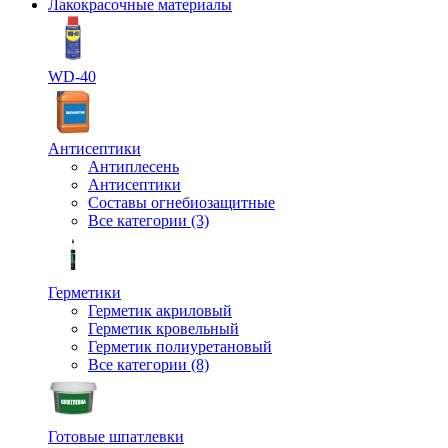
Лакокрасочные материалы
WD-40
Антисептики
Антиплесень
Антисептики
Составы огнебиозащитные
Все категории (3)
Герметики
Герметик акриловый
Герметик кровельный
Герметик полиуретановый
Все категории (8)
Готовые шпатлевки