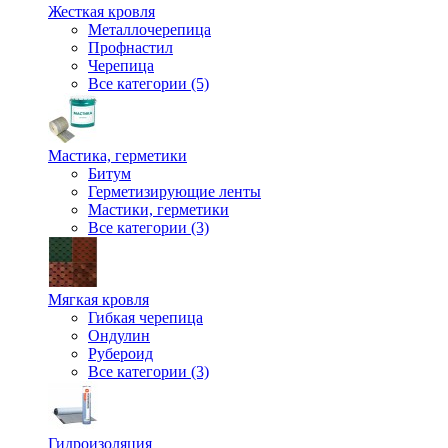
Жесткая кровля
Металлочерепица
Профнастил
Черепица
Все категории (5)
Мастика, герметики
Битум
Герметизирующие ленты
Мастики, герметики
Все категории (3)
Мягкая кровля
Гибкая черепица
Ондулин
Рубероид
Все категории (3)
Гидроизоляция