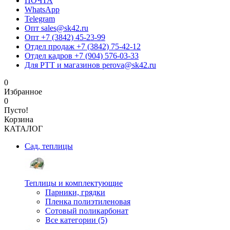
ПОЧТА
WhatsApp
Telegram
Опт sales@sk42.ru
Опт +7 (3842) 45-23-99
Отдел продаж +7 (3842) 75-42-12
Отдел кадров +7 (904) 576-03-33
Для РТТ и магазинов perova@sk42.ru
0
Избранное
0
Пусто!
Корзина
КАТАЛОГ
Сад, теплицы
Теплицы и комплектующие
Парники, грядки
Пленка полиэтиленовая
Сотовый поликарбонат
Все категории (5)