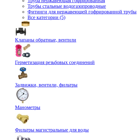
Труба нержавеющая гофрированная
Трубы стальные водогазопроводные
Фитинги для нержавеющей гофрированной трубы
Все категории (5)
Клапаны обратные, вентили
Герметизация резьбовых соединений
Задвижки, вентили, фильтры
Манометры
Фильтры магистральные для воды