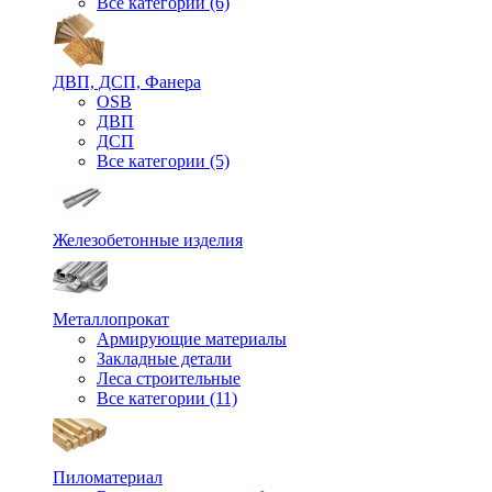
Все категории (6)
ДВП, ДСП, Фанера
OSB
ДВП
ДСП
Все категории (5)
Железобетонные изделия
Металлопрокат
Армирующие материалы
Закладные детали
Леса строительные
Все категории (11)
Пиломатериал