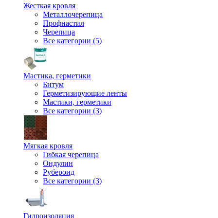
Жесткая кровля
Металлочерепица
Профнастил
Черепица
Все категории (5)
Мастика, герметики
Битум
Герметизирующие ленты
Мастики, герметики
Все категории (3)
Мягкая кровля
Гибкая черепица
Ондулин
Рубероид
Все категории (3)
Гидроизоляция