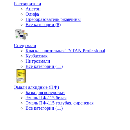
Растворители
Ацетон
Олифа
Преобразователь ржавчины
Все категории (8)
Спецэмали
Краска аэрозольная TYTAN Professional
Кузбасслак
Нитроэмали
Все категории (11)
Эмали алкидные (ПФ)
Базы для колеровки
Эмаль ПФ-115 белая
Эмаль ПФ-115 голубая, сиреневая
Все категории (11)