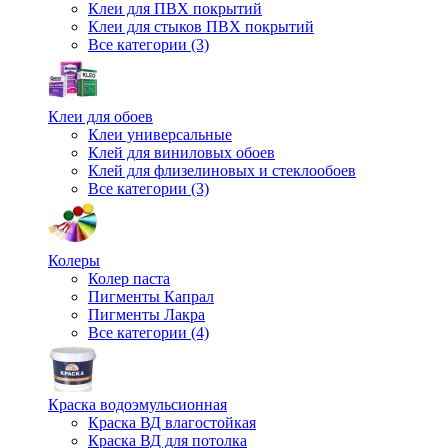
Клеи для ПВХ покрытий
Клеи для стыков ПВХ покрытий
Все категории (3)
Клеи для обоев
Клеи универсальные
Клей для виниловых обоев
Клей для флизелиновых и стеклообоев
Все категории (3)
Колеры
Колер паста
Пигменты Капрал
Пигменты Лакра
Все категории (4)
Краска водоэмульсионная
Краска ВД влагостойкая
Краска ВД для потолка