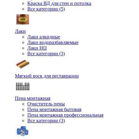
Краска ВД для стен и потолка
Все категории (5)
Лаки
Лаки алкидные
Лаки водоразбавляемые
Лаки НЦ
Все категории (3)
Мягкий воск для реставрации
Пена монтажная
Очиститель пены
Пена монтажная бытовая
Пена монтажная профессиональная
Все категории (3)