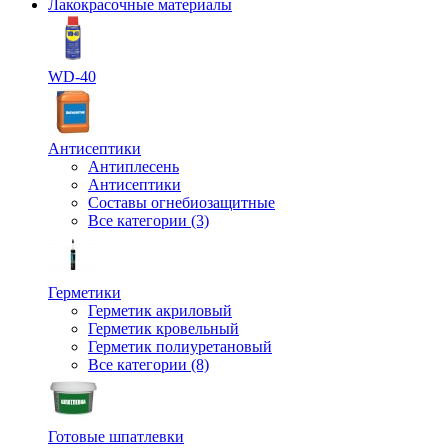
Лакокрасочные материалы
WD-40
Антисептики
Антиплесень
Антисептики
Составы огнебиозащитные
Все категории (3)
Герметики
Герметик акриловый
Герметик кровельный
Герметик полиуретановый
Все категории (8)
Готовые шпатлевки