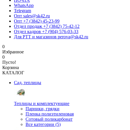
ПОЧТА
WhatsApp
Telegram
Опт sales@sk42.ru
Опт +7 (3842) 45-23-99
Отдел продаж +7 (3842) 75-42-12
Отдел кадров +7 (904) 576-03-33
Для РТТ и магазинов perova@sk42.ru
0
Избранное
0
Пусто!
Корзина
КАТАЛОГ
Сад, теплицы
Теплицы и комплектующие
Парники, грядки
Пленка полиэтиленовая
Сотовый поликарбонат
Все категории (5)