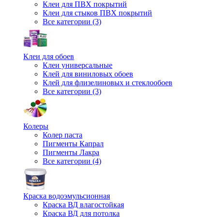
Клеи для ПВХ покрытий
Клеи для стыков ПВХ покрытий
Все категории (3)
Клеи для обоев
Клеи универсальные
Клей для виниловых обоев
Клей для флизелиновых и стеклообоев
Все категории (3)
Колеры
Колер паста
Пигменты Капрал
Пигменты Лакра
Все категории (4)
Краска водоэмульсионная
Краска ВД влагостойкая
Краска ВД для потолка