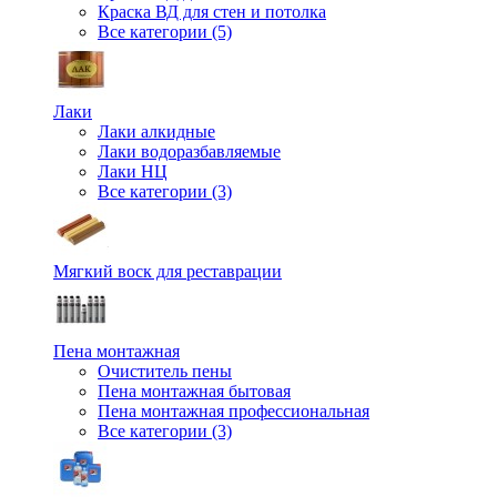
Краска ВД для стен и потолка
Все категории (5)
Лаки
Лаки алкидные
Лаки водоразбавляемые
Лаки НЦ
Все категории (3)
Мягкий воск для реставрации
Пена монтажная
Очиститель пены
Пена монтажная бытовая
Пена монтажная профессиональная
Все категории (3)