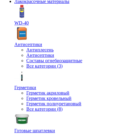
Лакокрасочные материалы
WD-40
Антисептики
Антиплесень
Антисептики
Составы огнебиозащитные
Все категории (3)
Герметики
Герметик акриловый
Герметик кровельный
Герметик полиуретановый
Все категории (8)
Готовые шпатлевки