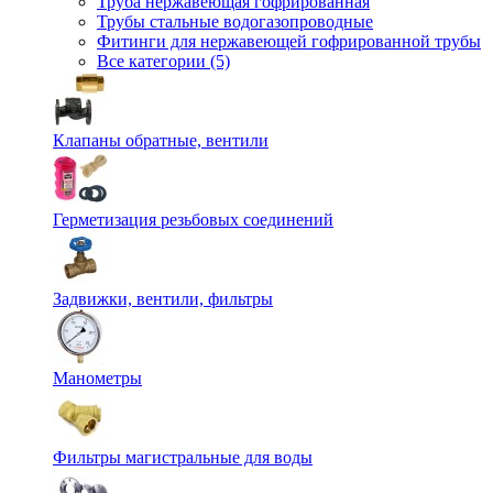
Труба нержавеющая гофрированная
Трубы стальные водогазопроводные
Фитинги для нержавеющей гофрированной трубы
Все категории (5)
Клапаны обратные, вентили
Герметизация резьбовых соединений
Задвижки, вентили, фильтры
Манометры
Фильтры магистральные для воды