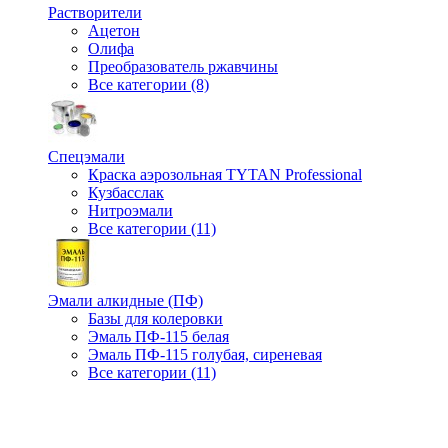
Растворители
Ацетон
Олифа
Преобразователь ржавчины
Все категории (8)
Спецэмали
Краска аэрозольная TYTAN Professional
Кузбасслак
Нитроэмали
Все категории (11)
Эмали алкидные (ПФ)
Базы для колеровки
Эмаль ПФ-115 белая
Эмаль ПФ-115 голубая, сиреневая
Все категории (11)