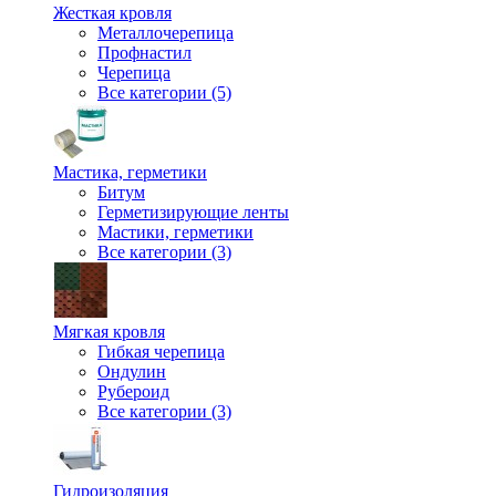
Жесткая кровля
Металлочерепица
Профнастил
Черепица
Все категории (5)
Мастика, герметики
Битум
Герметизирующие ленты
Мастики, герметики
Все категории (3)
Мягкая кровля
Гибкая черепица
Ондулин
Рубероид
Все категории (3)
Гидроизоляция