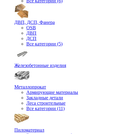
Все категории (6)
ДВП, ДСП, Фанера
OSB
ДВП
ДСП
Все категории (5)
Железобетонные изделия
Металлопрокат
Армирующие материалы
Закладные детали
Леса строительные
Все категории (11)
Пиломатериал