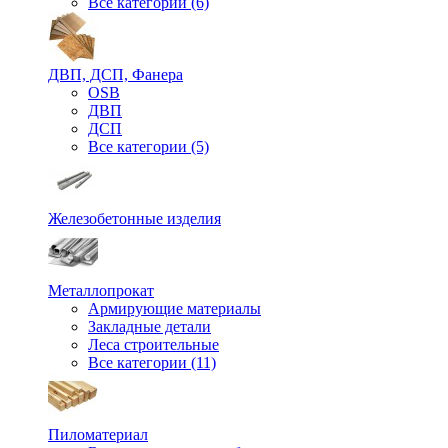
Все категории (6)
ДВП, ДСП, Фанера
OSB
ДВП
ДСП
Все категории (5)
Железобетонные изделия
Металлопрокат
Армирующие материалы
Закладные детали
Леса строительные
Все категории (11)
Пиломатериал